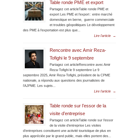
Table ronde PME et export
Partagez cet articleTable ronde PME et
export Les PME et l’export : entre marché
domestique en berne, guerre commerciale
et troubles géopolitiques Le développement
des PME à l’exportation est plus que...
Lire l'article
→
Rencontre avec Amir Reza-
Tofighi le 9 septembre
Partagez cet articleRencontre avec Amir
Reza-Tofighi le 9 septembre Le 9
septembre 2025, Amir Reza-Tofighi, président de la CPME
nationale, a répondu aux questions des journalistes de
l’AJPME. Les sujets...
Lire l'article
→
Table ronde sur l’essor de la
visite d’entreprise
Partagez cet articleTable ronde sur l’essor
de la visite d’entreprise Les visites
d’entreprises constituent une activité touristique de plus en
plus appréciée par le grand public, mais elles portent des...