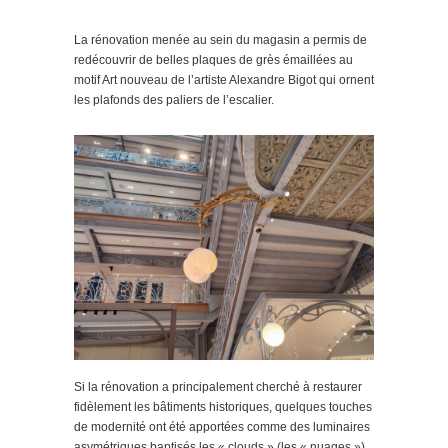
La rénovation menée au sein du magasin a permis de
redécouvrir de belles plaques de grès émaillées au
motif Art nouveau de l’artiste Alexandre Bigot qui ornent
les plafonds des paliers de l’escalier.
Si la rénovation a principalement cherché à restaurer
fidèlement les bâtiments historiques, quelques touches
de modernité ont été apportées comme des luminaires
asymétriques baptisés les « clouds » (les « nuages »),