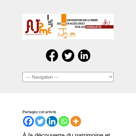
Navigation
Partagez cet article
À la découverte du patrimoine et