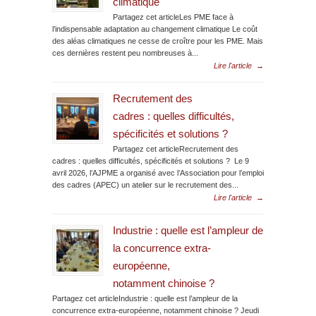
climatique
Partagez cet articleLes PME face à
l’indispensable adaptation au changement climatique Le coût
des aléas climatiques ne cesse de croître pour les PME. Mais
ces dernières restent peu nombreuses à...
Lire l'article
→
Recrutement des
cadres : quelles difficultés,
spécificités et solutions ?
Partagez cet articleRecrutement des
cadres : quelles difficultés, spécificités et solutions ? Le 9
avril 2026, l’AJPME a organisé avec l’Association pour l’emploi
des cadres (APEC) un atelier sur le recrutement des...
Lire l'article
→
Industrie : quelle est l’ampleur de
la concurrence extra-
européenne,
notamment chinoise ?
Partagez cet articleIndustrie : quelle est l’ampleur de la
concurrence extra-européenne, notamment chinoise ? Jeudi