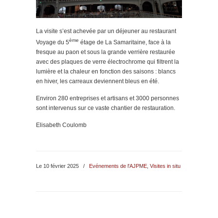
La visite s’est achevée par un déjeuner au restaurant
ème
Voyage du 5
étage de La Samaritaine, face à la
fresque au paon et sous la grande verrière restaurée
avec des plaques de verre électrochrome qui filtrent la
lumière et la chaleur en fonction des saisons : blancs
en hiver, les carreaux deviennent bleus en été.
Environ 280 entreprises et artisans et 3000 personnes
sont intervenus sur ce vaste chantier de restauration.
Elisabeth Coulomb
Le 10 février 2025
/
Evénements de l'AJPME
,
Visites in situ