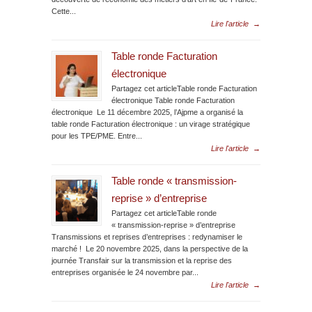
Cette...
Lire l'article
→
Table ronde Facturation
électronique
Partagez cet articleTable ronde Facturation
électronique Table ronde Facturation
électronique Le 11 décembre 2025, l’Ajpme a organisé la
table ronde Facturation électronique : un virage stratégique
pour les TPE/PME. Entre...
Lire l'article
→
Table ronde « transmission-
reprise » d’entreprise
Partagez cet articleTable ronde
« transmission-reprise » d’entreprise
Transmissions et reprises d’entreprises : redynamiser le
marché ! Le 20 novembre 2025, dans la perspective de la
journée Transfair sur la transmission et la reprise des
entreprises organisée le 24 novembre par...
Lire l'article
→