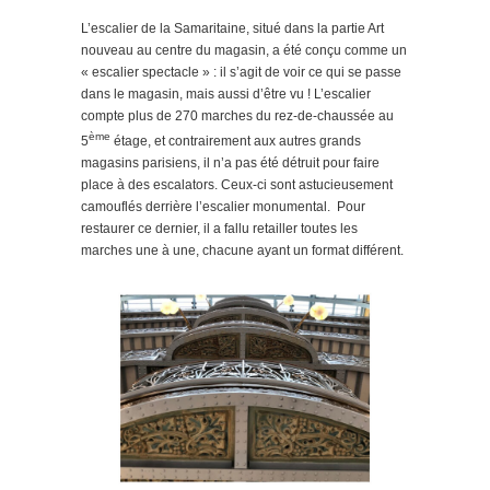
L’escalier de la Samaritaine, situé dans la partie Art
nouveau au centre du magasin, a été conçu comme un
« escalier spectacle » : il s’agit de voir ce qui se passe
dans le magasin, mais aussi d’être vu ! L’escalier
compte plus de 270 marches du rez-de-chaussée au
ème
5
étage, et contrairement aux autres grands
magasins parisiens, il n’a pas été détruit pour faire
place à des escalators. Ceux-ci sont astucieusement
camouflés derrière l’escalier monumental. Pour
restaurer ce dernier, il a fallu retailler toutes les
marches une à une, chacune ayant un format différent.