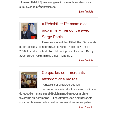
19 mars 2026, l’Ajpme a organisé, une table ronde sur ce
sujet avec la présentation de...
Lire l'article
→
« Réhabiliter l’économie de
proximité » : rencontre avec
Serge Papin
Partagez cet article« Réhabiliter l’économie
de proximité » : rencontre avec Serge Papin Le 31 mars
2026, les adhérents de l’AJPME ont pu s’entretenir à Bercy
avec Serge Papin, ministre des PME, du...
Lire l'article
→
Ce que les commerçants
attendent des maires
Partagez cet articleCe que les
commerçants attendent des maires Gestion
du quotidien, mais aussi déploiement d’un écosystème
favorable au commerce… Les attentes des commerçants
sont nombreuses, à l’occasion des élections municipales...
Lire l'article
→