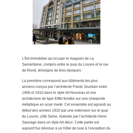
L’îlot immobilier qu’occupe le magasin de La
Samaritaine, compris entre le quai du Louvre et la rue
de Rivoli, témoigne de trois époques.
La première correspond aux bâtiments les plus
anciens conçus par l’architecte Frantz Jourdain entre
1906 et 1910 dans le style Art Nouveau et une
architecture de type Eiffel fondée sur une charpente
métallique en acier riveté. Cet ensemble est agrandi au
début des années 1920 par une extension sur le quai
du Louvre, côté Seine, réalisée par l’architecte Henri
Sauvage dans un style Art déco. Cette partie est
aujourd’hui dévolue à un hôtel de luxe à l’exception du