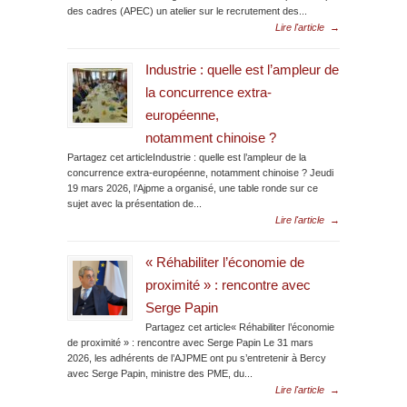
des cadres (APEC) un atelier sur le recrutement des...
Lire l'article
→
Industrie : quelle est l’ampleur de
la concurrence extra-
européenne,
notamment chinoise ?
Partagez cet articleIndustrie : quelle est l’ampleur de la
concurrence extra-européenne, notamment chinoise ? Jeudi
19 mars 2026, l’Ajpme a organisé, une table ronde sur ce
sujet avec la présentation de...
Lire l'article
→
« Réhabiliter l’économie de
proximité » : rencontre avec
Serge Papin
Partagez cet article« Réhabiliter l’économie
de proximité » : rencontre avec Serge Papin Le 31 mars
2026, les adhérents de l’AJPME ont pu s’entretenir à Bercy
avec Serge Papin, ministre des PME, du...
Lire l'article
→