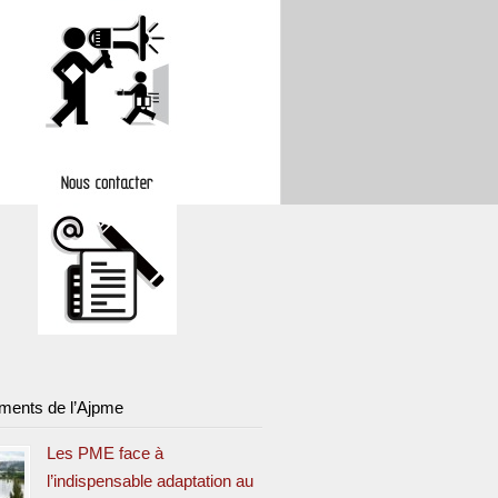
ments de l’Ajpme
Les PME face à
l’indispensable adaptation au