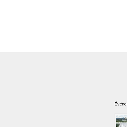
Événe