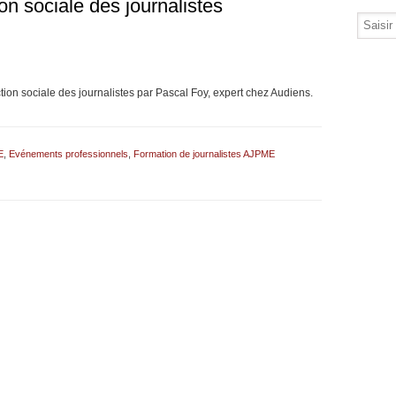
on sociale des journalistes
tion sociale des journalistes par Pascal Foy, expert chez Audiens.
E
,
Evénements professionnels
,
Formation de journalistes AJPME