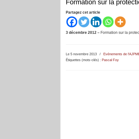
Formation sur la protecti
Partagez cet article
3 décembre 2012 –
Formation sur la protec
Le 5 novembre 2013
/
Evénements de l'AJPM
Étiquettes (mots-clés) :
Pascal Foy