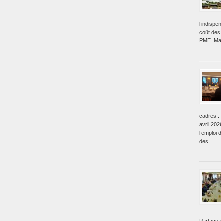
l’indisp
coût des 
PME. Mai
cadres : 
avril 202
l’emploi 
des...
Partagez 