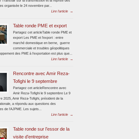
e Transfair sur la transmission et la reprise des
ses organisée le 24 novembre par...
Lire l'article
→
Table ronde PME et export
Partagez cet articleTable ronde PME et
export Les PME et l’export : entre
marché domestique en berne, guerre
commerciale et troubles géopolitiques
oppement des PME à l’exportation est plus que...
Lire l'article
→
Rencontre avec Amir Reza-
Tofighi le 9 septembre
Partagez cet articleRencontre avec
Amir Reza-Tofighi le 9 septembre Le 9
e 2025, Amir Reza-Tofighi, président de la
ionale, a répondu aux questions des
tes de l’AJPME. Les sujets...
Lire l'article
→
Table ronde sur l’essor de la
visite d’entreprise