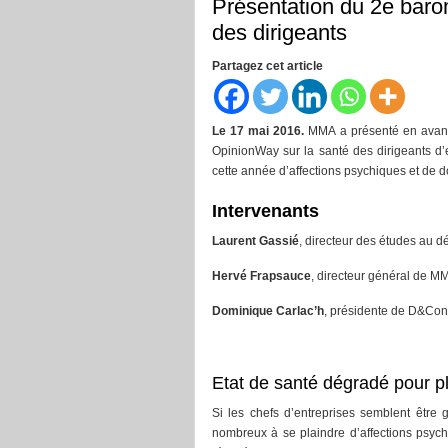
Présentation du 2e bar
des dirigeants
Partagez cet article
Le 17 mai 2016.
MMA a présenté en avant-
OpinionWay sur la santé des dirigeants d’
cette année d’affections psychiques et de 
Intervenants
Laurent Gassié
, directeur des études au 
Hervé Frapsauce
, directeur général de M
Dominique Carlac’h
, présidente de D&Cons
Etat de santé dégradé pour pl
Si les chefs d’entreprises semblent être
nombreux à se plaindre d’affections psyc