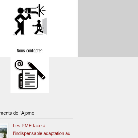
ments de l’Ajpme
Les PME face à
l’indispensable adaptation au