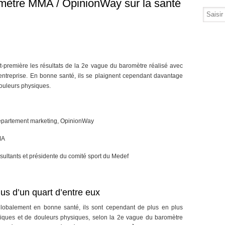
omètre MMA / OpinionWay sur la santé
première les résultats de la 2e vague du baromètre réalisé avec
entreprise. En bonne santé, ils se plaignent cependant davantage
douleurs physiques.
département marketing, OpinionWay
MA
ultants et présidente du comité sport du Medef
us d’un quart d’entre eux
 globalement en bonne santé, ils sont cependant de plus en plus
hiques et de douleurs physiques, selon la 2e vague du baromètre