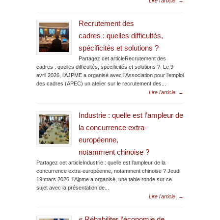
Lire l'article
→
Recrutement des
cadres : quelles difficultés,
spécificités et solutions ?
Partagez cet articleRecrutement des
cadres : quelles difficultés, spécificités et solutions ? Le 9
avril 2026, l’AJPME a organisé avec l’Association pour l’emploi
des cadres (APEC) un atelier sur le recrutement des...
Lire l'article
→
Industrie : quelle est l’ampleur de
la concurrence extra-
européenne,
notamment chinoise ?
Partagez cet articleIndustrie : quelle est l’ampleur de la
concurrence extra-européenne, notamment chinoise ? Jeudi
19 mars 2026, l’Ajpme a organisé, une table ronde sur ce
sujet avec la présentation de...
Lire l'article
→
« Réhabiliter l’économie de