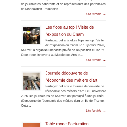
de journalistes adhérents et de représentants des partenaires
de l’association. L’occasion...
Lire l'article
→
Les flops au top ! Visite de
l’exposition du Cnam
Partagez cet articleLes flops au top ! Visite
de l’exposition du Cnam Le 19 janvier 2026,
l’AJPME a organisé une visite privée de l’exposition « Flop ?!
Oser, rater, innover » au Musée des Arts et...
Lire l'article
→
Journée découverte de
l’économie des métiers d’art
Partagez cet articleJournée découverte de
l’économie des métiers d’art Le 6 novembre
2025, les journalistes de l’AJPME ont participé à une journée-
découverte de l’économie des métiers d’art en Île-de-France.
Cette...
Lire l'article
→
Table ronde Facturation