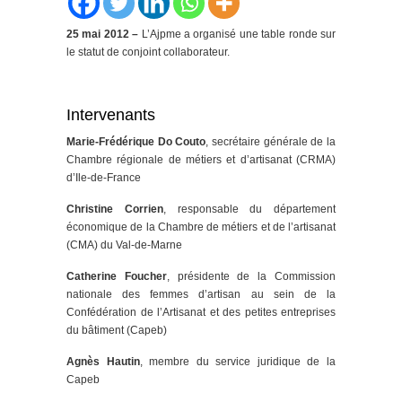
25 mai 2012 –
L’Ajpme a organisé une table ronde sur
le statut de conjoint collaborateur.
Intervenants
Marie-Frédérique Do Couto
, secrétaire générale de la
Chambre régionale de métiers et d’artisanat (CRMA)
d’Ile-de-France
Christine Corrien
, responsable du département
économique de la Chambre de métiers et de l’artisanat
(CMA) du Val-de-Marne
Catherine Foucher
, présidente de la Commission
nationale des femmes d’artisan au sein de la
Confédération de l’Artisanat et des petites entreprises
du bâtiment (Capeb)
Agnès Hautin
, membre du service juridique de la
Capeb