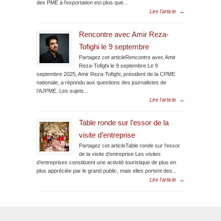
des PME à l’exportation est plus que...
Lire l'article
→
Rencontre avec Amir Reza-
Tofighi le 9 septembre
Partagez cet articleRencontre avec Amir
Reza-Tofighi le 9 septembre Le 9
septembre 2025, Amir Reza-Tofighi, président de la CPME
nationale, a répondu aux questions des journalistes de
l’AJPME. Les sujets...
Lire l'article
→
Table ronde sur l’essor de la
visite d’entreprise
Partagez cet articleTable ronde sur l’essor
de la visite d’entreprise Les visites
d’entreprises constituent une activité touristique de plus en
plus appréciée par le grand public, mais elles portent des...
Lire l'article
→