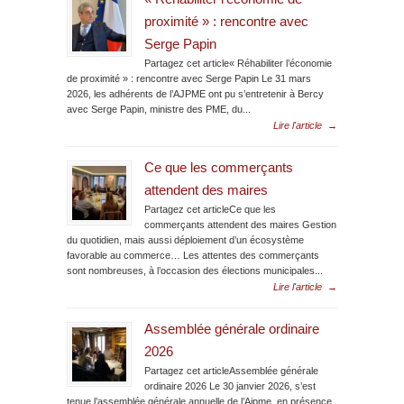
proximité » : rencontre avec
Serge Papin
Partagez cet article« Réhabiliter l’économie
de proximité » : rencontre avec Serge Papin Le 31 mars
2026, les adhérents de l’AJPME ont pu s’entretenir à Bercy
avec Serge Papin, ministre des PME, du...
Lire l'article
→
Ce que les commerçants
attendent des maires
Partagez cet articleCe que les
commerçants attendent des maires Gestion
du quotidien, mais aussi déploiement d’un écosystème
favorable au commerce… Les attentes des commerçants
sont nombreuses, à l’occasion des élections municipales...
Lire l'article
→
Assemblée générale ordinaire
2026
Partagez cet articleAssemblée générale
ordinaire 2026 Le 30 janvier 2026, s’est
tenue l’assemblée générale annuelle de l’Ajpme, en présence