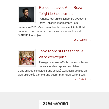
Rencontre avec Amir Reza-
Tofighi le 9 septembre
Partagez cet articleRencontre avec Amir
Reza-Tofighi le 9 septembre Le 9
septembre 2025, Amir Reza-Tofighi, président de la CPME
nationale, a répondu aux questions des journalistes de
l’AJPME. Les sujets...
Lire l'article
→
Table ronde sur l’essor de la
visite d’entreprise
Partagez cet articleTable ronde sur l’essor
de la visite d’entreprise Les visites
d’entreprises constituent une activité touristique de plus en
plus appréciée par le grand public, mais elles portent des...
Lire l'article
→