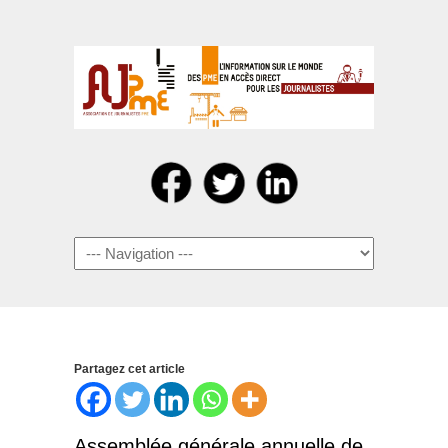
Navigation
Partagez cet article
Assemblée générale annuelle de