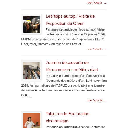
Lire l'article
→
Les flops au top ! Visite de
l’exposition du Cnam
Partagez cet articleLes flops au top ! Visite
de l’exposition du Cnam Le 19 janvier 2026,
l’AJPME a organisé une visite privée de l’exposition « Flop ?!
Oser, rater, innover » au Musée des Arts et...
Lire l'article
→
Journée découverte de
l’économie des métiers d’art
Partagez cet articleJournée découverte de
l’économie des métiers d’art Le 6 novembre
2025, les journalistes de l’AJPME ont participé à une journée-
découverte de l’économie des métiers d’art en Île-de-France.
Cette...
Lire l'article
→
Table ronde Facturation
électronique
Partagez cet articleTable ronde Facturation