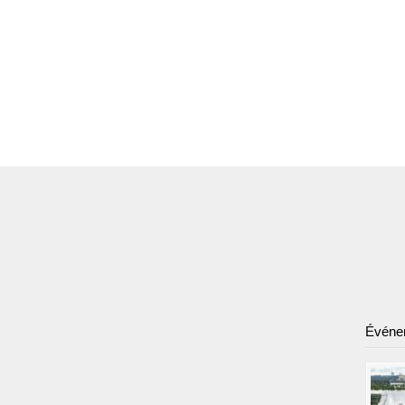
Événe