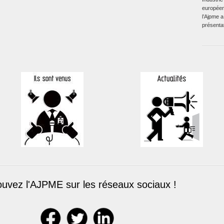
européen
l’Ajpme a
présentat
ouvez l'AJPME sur les réseaux sociaux !