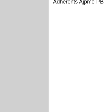
Adhérents Ajpme-PB