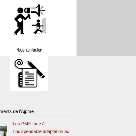
ments de l’Ajpme
Les PME face à
l’indispensable adaptation au