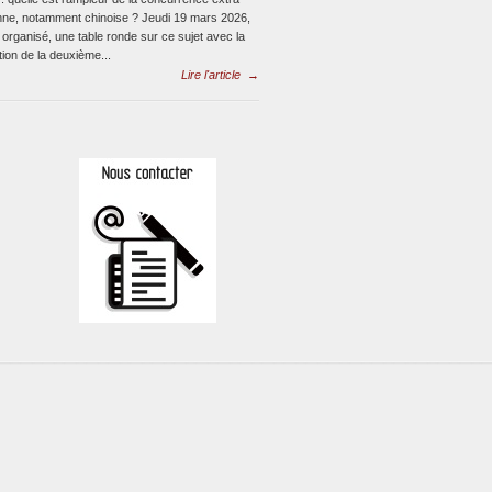
ne, notamment chinoise ? Jeudi 19 mars 2026,
 organisé, une table ronde sur ce sujet avec la
ion de la deuxième...
Lire l'article
→