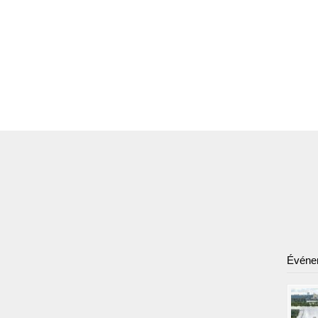
Événe