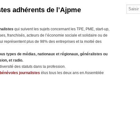
stes adhérents de l’Ajpme
nalistes
qui suivent les sujets concernant les TPE, PME, start-up,
ses, franchisés, acteurs de l’économie sociale et solidaire ou de
ui représentent plus de 98% des entreprises et la moitié des
ous types de médias, nationaux et régionaux, généralistes ou
sion, et radio.
 diversité des statuts dans la profession.
bénévoles journalistes
élus tous les deux ans en Assemblée