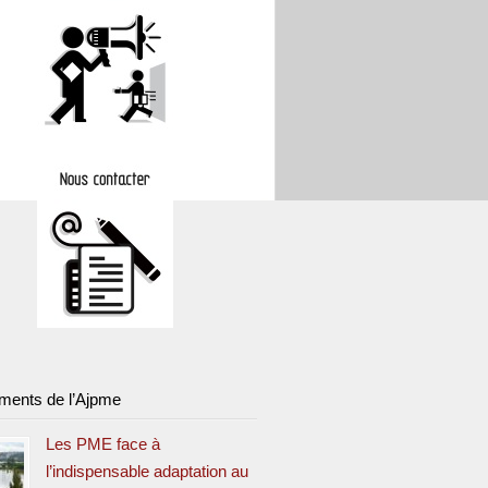
ments de l’Ajpme
Les PME face à
l’indispensable adaptation au