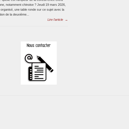
ne, notamment chinoise ? Jeudi 19 mars 2026,
 organisé, une table ronde sur ce sujet avec la
ion de la deuxième...
Lire l'article
→