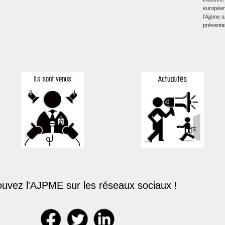
européen
l’Ajpme a
présentat
ouvez l'AJPME sur les réseaux sociaux !