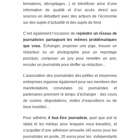
formations, décryptages…) et bénéficier ainsi d’une
information de qualité et d’un accès direct aux
sources en débattant avec des acteurs de l’économie
sur des sujets d’actualité et des sujets de fond.
C’est également l’occasion de
rejoindre un réseau de
journalistes partageant les mêmes problématiques
que vous.
Échanger, proposer une pige, trouver un
rédacteur ou un photographe pour un reportage
ponctuel, composer un jury pour remettre un prix,
recruter un journaliste pour étoffer sa rédaction
…
L’association des journalistes des petites et moyennes
entreprises organise également pour ses membres des
manifestations conviviales où journalistes et
partenaires prennent le temps d’échanger : des cours
de cuisine, dégustations, visites d’expositions ou de
lieux insolites…
Pour adhérer,
il faut être journaliste
, quel que soit le
statut et les médias pour lesquels vous travaillez, et
s’acquitter d’une adhésion annuelle (40 euros pour les
journalistes en poste, 20 euros pour les indépendants