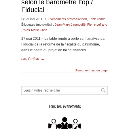
selon le baromètre Ifop /
Fiducial
Le 29 mai 2011
/
Evénements professionnels
,
Table ronde
Étiquettes (mots-clés) :
Jean-Marc Jaumouillé
,
Pierre Lefranc
,
Yves-Marie Cann
27 mai 2011 – La table ronde a porté sur l’analyse par
Fiducial de la réforme de la fiscalité du patrimoine,
dans le cadre du projet de loi de finances
Lire l'article
→
Retour en haut de page