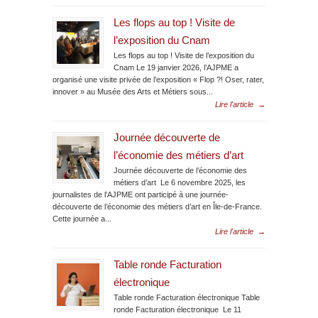
Les flops au top ! Visite de
l’exposition du Cnam
Les flops au top ! Visite de l’exposition du
Cnam Le 19 janvier 2026, l’AJPME a
organisé une visite privée de l’exposition « Flop ?! Oser, rater,
innover » au Musée des Arts et Métiers sous...
Lire l'article
→
Journée découverte de
l’économie des métiers d’art
Journée découverte de l’économie des
métiers d’art Le 6 novembre 2025, les
journalistes de l’AJPME ont participé à une journée-
découverte de l’économie des métiers d’art en Île-de-France.
Cette journée a...
Lire l'article
→
Table ronde Facturation
électronique
Table ronde Facturation électronique Table
ronde Facturation électronique Le 11