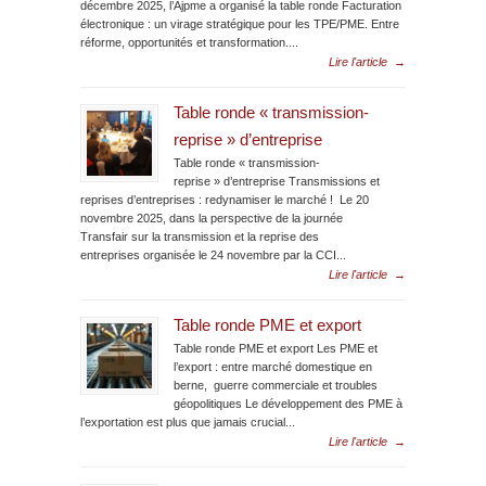
décembre 2025, l’Ajpme a organisé la table ronde Facturation
électronique : un virage stratégique pour les TPE/PME. Entre
réforme, opportunités et transformation....
Lire l'article
→
Table ronde « transmission-
reprise » d’entreprise
Table ronde « transmission-
reprise » d’entreprise Transmissions et
reprises d’entreprises : redynamiser le marché ! Le 20
novembre 2025, dans la perspective de la journée
Transfair sur la transmission et la reprise des
entreprises organisée le 24 novembre par la CCI...
Lire l'article
→
Table ronde PME et export
Table ronde PME et export Les PME et
l’export : entre marché domestique en
berne, guerre commerciale et troubles
géopolitiques Le développement des PME à
l’exportation est plus que jamais crucial...
Lire l'article
→