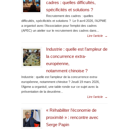
cadres : quelles difficultés,
spécificités et solutions ?
Recrutement des cadres : quelles
difficultés, spécificités et solutions ? Le 9 avril 2026, l’AJPME
a organisé avec l’Association pour l’emploi des cadres
(APEC) un atelier sur le recrutement des cadres dans...
Lire l'article
→
Industrie : quelle est l’ampleur de
la concurrence extra-
européenne,
notamment chinoise ?
Industrie : quelle est l’ampleur de la concurrence extra-
européenne, notamment chinoise ? Jeudi 19 mars 2026,
l’Ajpme a organisé, une table ronde sur ce sujet avec la
présentation de la deuxième...
Lire l'article
→
« Réhabiliter l’économie de
proximité » : rencontre avec
Serge Papin