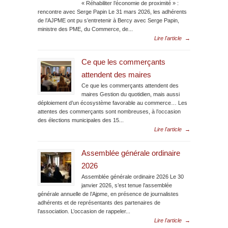
« Réhabiliter l’économie de proximité » :
rencontre avec Serge Papin Le 31 mars 2026, les adhérents
de l’AJPME ont pu s’entretenir à Bercy avec Serge Papin,
ministre des PME, du Commerce, de...
Lire l'article
→
Ce que les commerçants
attendent des maires
Ce que les commerçants attendent des
maires Gestion du quotidien, mais aussi
déploiement d’un écosystème favorable au commerce… Les
attentes des commerçants sont nombreuses, à l’occasion
des élections municipales des 15...
Lire l'article
→
Assemblée générale ordinaire
2026
Assemblée générale ordinaire 2026 Le 30
janvier 2026, s’est tenue l’assemblée
générale annuelle de l’Ajpme, en présence de journalistes
adhérents et de représentants des partenaires de
l’association. L’occasion de rappeler...
Lire l'article
→