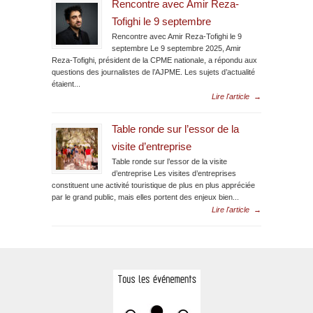
Rencontre avec Amir Reza-
Tofighi le 9 septembre
Rencontre avec Amir Reza-Tofighi le 9
septembre Le 9 septembre 2025, Amir
Reza-Tofighi, président de la CPME nationale, a répondu aux
questions des journalistes de l’AJPME. Les sujets d’actualité
étaient...
Lire l'article
→
Table ronde sur l’essor de la
visite d’entreprise
Table ronde sur l’essor de la visite
d’entreprise Les visites d’entreprises
constituent une activité touristique de plus en plus appréciée
par le grand public, mais elles portent des enjeux bien...
Lire l'article
→