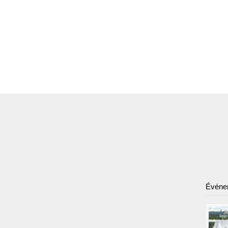
Événe