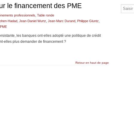
sur le financement des PME
nements professionnels
,
Table ronde
Cohen-Hadad
,
Jean-Daniel Wurtz
,
Jean-Marc Durand
,
Philippe Gluntz
,
s PME
rsistante, les banques ont-elles adopté une politique de crédit
ent-elles plus demander de financement ?
Retour en haut de page