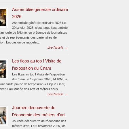
Assemblée générale ordinaire
2026
Assemblée générale ordinaire 2026 Le
30 janvier 2026, s’est tenue l’assemblée
annuelle de l’Ajpme, en présence de journalistes
s et de représentants des partenaires de
tion. L’occasion de rappeler...
Lire l'article
→
Les flops au top ! Visite de
l’exposition du Cnam
Les flops au top ! Visite de l’exposition
du Cnam Le 19 janvier 2026, l’AJPME a
une visite privée de l’exposition « Flop ?! Oser,
nover » au Musée des Arts et Métiers sous...
Lire l'article
→
Journée découverte de
l’économie des métiers d’art
Journée découverte de l’économie des
métiers d’art Le 6 novembre 2025, les