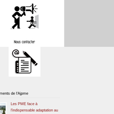
ments de l’Ajpme
Les PME face à
l’indispensable adaptation au