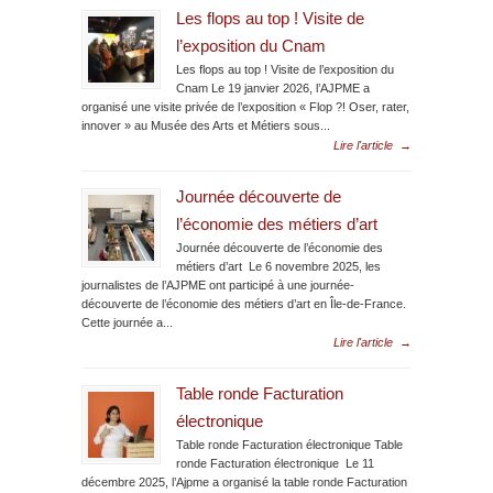
Les flops au top ! Visite de
l’exposition du Cnam
Les flops au top ! Visite de l’exposition du
Cnam Le 19 janvier 2026, l’AJPME a
organisé une visite privée de l’exposition « Flop ?! Oser, rater,
innover » au Musée des Arts et Métiers sous...
Lire l'article
→
Journée découverte de
l’économie des métiers d’art
Journée découverte de l’économie des
métiers d’art Le 6 novembre 2025, les
journalistes de l’AJPME ont participé à une journée-
découverte de l’économie des métiers d’art en Île-de-France.
Cette journée a...
Lire l'article
→
Table ronde Facturation
électronique
Table ronde Facturation électronique Table
ronde Facturation électronique Le 11
décembre 2025, l’Ajpme a organisé la table ronde Facturation