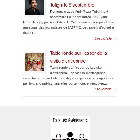
Tofighi le 9 septembre
Rencontre avec Amir Reza-Tofighi le 9
septembre Le 9 septembre 2025, Amir
Reza-Tofighi, président de la CPME nationale, a répondu aux
questions des journalistes de l’AJPME. Les sujets d’actualité
étaient...
Lire l'article
→
Table ronde sur l’essor de la
visite d’entreprise
Table ronde sur l’essor de la visite
d’entreprise Les visites d’entreprises
constituent une activité touristique de plus en plus appréciée
par le grand public, mais elles portent des enjeux bien...
Lire l'article
→