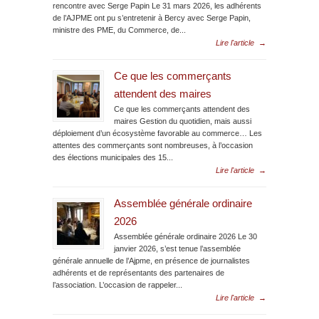
rencontre avec Serge Papin Le 31 mars 2026, les adhérents
de l’AJPME ont pu s’entretenir à Bercy avec Serge Papin,
ministre des PME, du Commerce, de...
Lire l'article
→
Ce que les commerçants
attendent des maires
Ce que les commerçants attendent des
maires Gestion du quotidien, mais aussi
déploiement d’un écosystème favorable au commerce… Les
attentes des commerçants sont nombreuses, à l’occasion
des élections municipales des 15...
Lire l'article
→
Assemblée générale ordinaire
2026
Assemblée générale ordinaire 2026 Le 30
janvier 2026, s’est tenue l’assemblée
générale annuelle de l’Ajpme, en présence de journalistes
adhérents et de représentants des partenaires de
l’association. L’occasion de rappeler...
Lire l'article
→