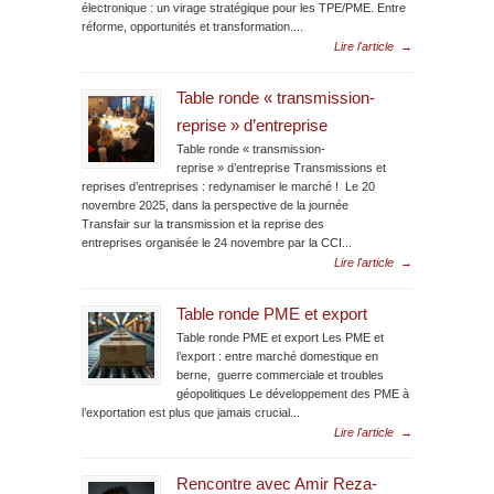
électronique : un virage stratégique pour les TPE/PME. Entre
réforme, opportunités et transformation....
Lire l'article
→
Table ronde « transmission-
reprise » d’entreprise
Table ronde « transmission-
reprise » d’entreprise Transmissions et
reprises d’entreprises : redynamiser le marché ! Le 20
novembre 2025, dans la perspective de la journée
Transfair sur la transmission et la reprise des
entreprises organisée le 24 novembre par la CCI...
Lire l'article
→
Table ronde PME et export
Table ronde PME et export Les PME et
l’export : entre marché domestique en
berne, guerre commerciale et troubles
géopolitiques Le développement des PME à
l’exportation est plus que jamais crucial...
Lire l'article
→
Rencontre avec Amir Reza-