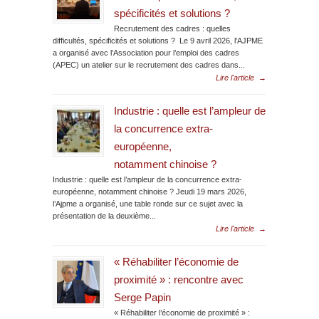
spécificités et solutions ?
Recrutement des cadres : quelles
difficultés, spécificités et solutions ? Le 9 avril 2026, l’AJPME
a organisé avec l’Association pour l’emploi des cadres
(APEC) un atelier sur le recrutement des cadres dans...
Lire l'article
→
Industrie : quelle est l’ampleur de
la concurrence extra-
européenne,
notamment chinoise ?
Industrie : quelle est l’ampleur de la concurrence extra-
européenne, notamment chinoise ? Jeudi 19 mars 2026,
l’Ajpme a organisé, une table ronde sur ce sujet avec la
présentation de la deuxième...
Lire l'article
→
« Réhabiliter l’économie de
proximité » : rencontre avec
Serge Papin
« Réhabiliter l’économie de proximité » :