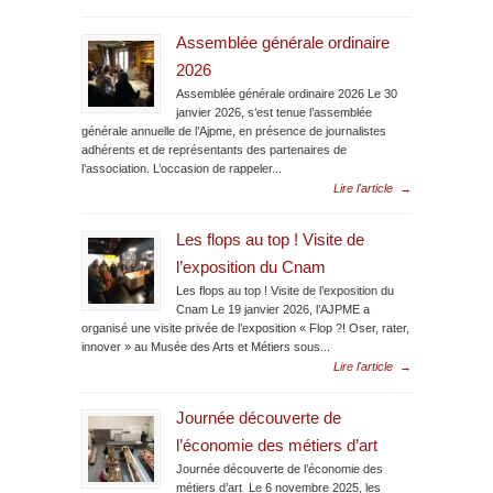
Assemblée générale ordinaire
2026
Assemblée générale ordinaire 2026 Le 30
janvier 2026, s’est tenue l’assemblée
générale annuelle de l’Ajpme, en présence de journalistes
adhérents et de représentants des partenaires de
l’association. L’occasion de rappeler...
Lire l'article
→
Les flops au top ! Visite de
l’exposition du Cnam
Les flops au top ! Visite de l’exposition du
Cnam Le 19 janvier 2026, l’AJPME a
organisé une visite privée de l’exposition « Flop ?! Oser, rater,
innover » au Musée des Arts et Métiers sous...
Lire l'article
→
Journée découverte de
l’économie des métiers d’art
Journée découverte de l’économie des
métiers d’art Le 6 novembre 2025, les