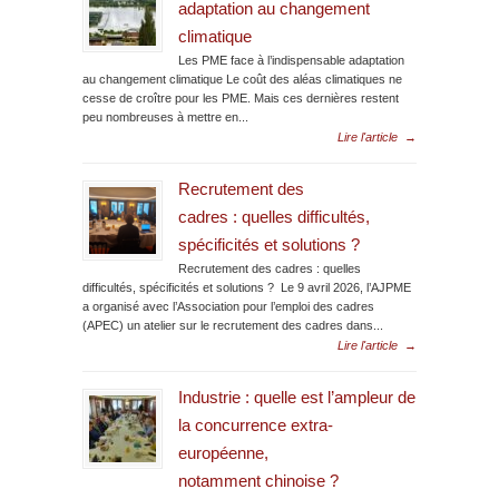
adaptation au changement
climatique
Les PME face à l’indispensable adaptation
au changement climatique Le coût des aléas climatiques ne
cesse de croître pour les PME. Mais ces dernières restent
peu nombreuses à mettre en...
Lire l'article
→
Recrutement des
cadres : quelles difficultés,
spécificités et solutions ?
Recrutement des cadres : quelles
difficultés, spécificités et solutions ? Le 9 avril 2026, l’AJPME
a organisé avec l’Association pour l’emploi des cadres
(APEC) un atelier sur le recrutement des cadres dans...
Lire l'article
→
Industrie : quelle est l’ampleur de
la concurrence extra-
européenne,
notamment chinoise ?