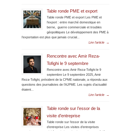
Table ronde PME et export
Table ronde PME et export Les PME et
l’export : entre marché domestique en
berne, guerre commerciale et troubles
géopolitiques Le développement des PME à
l’exportation est plus que jamais crucial...
Lire l'article
→
Rencontre avec Amir Reza-
Tofighi le 9 septembre
Rencontre avec Amir Reza-Tofighi le 9
septembre Le 9 septembre 2025, Amir
Reza-Tofighi, président de la CPME nationale, a répondu aux
questions des journalistes de l’AJPME. Les sujets d’actualité
étaient...
Lire l'article
→
Table ronde sur l’essor de la
visite d’entreprise
Table ronde sur l’essor de la visite
d’entreprise Les visites d’entreprises