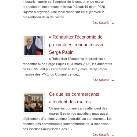
Industrie : quelle est l’ampleur de la concurrence extra-
européenne, notamment chinoise ? Jeudi 19 mars 2026,
l’Ajpme a organisé, une table ronde sur ce sujet avec la
présentation de la deuxième...
Lire l'article
→
« Réhabiliter l’économie de
proximité » : rencontre avec
Serge Papin
« Réhabiliter l’économie de proximité » :
rencontre avec Serge Papin Le 31 mars 2026, les adhérents
de l’AJPME ont pu s’entretenir à Bercy avec Serge Papin,
ministre des PME, du Commerce, de...
Lire l'article
→
Ce que les commerçants
attendent des maires
Ce que les commerçants attendent des
maires Gestion du quotidien, mais aussi
déploiement d’un écosystème favorable au commerce… Les
attentes des commerçants sont nombreuses, à l’occasion
des élections municipales des 15...
Lire l'article
→