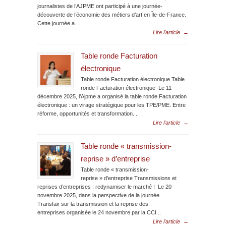
journalistes de l’AJPME ont participé à une journée-
découverte de l’économie des métiers d’art en Île-de-France.
Cette journée a...
Lire l'article
→
Table ronde Facturation
électronique
Table ronde Facturation électronique Table
ronde Facturation électronique Le 11
décembre 2025, l’Ajpme a organisé la table ronde Facturation
électronique : un virage stratégique pour les TPE/PME. Entre
réforme, opportunités et transformation....
Lire l'article
→
Table ronde « transmission-
reprise » d’entreprise
Table ronde « transmission-
reprise » d’entreprise Transmissions et
reprises d’entreprises : redynamiser le marché ! Le 20
novembre 2025, dans la perspective de la journée
Transfair sur la transmission et la reprise des
entreprises organisée le 24 novembre par la CCI...
Lire l'article
→