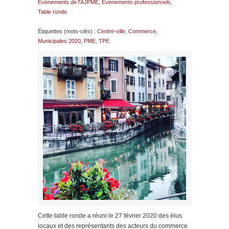
Evénements de l'AJPME
,
Evénements professionnels
,
Table ronde
Étiquettes (mots-clés) :
Centre-ville
,
Commerce
,
Municipales 2020
,
PME
,
TPE
Cette table ronde a réuni le 27 février 2020 des élus
locaux et des représentants des acteurs du commerce