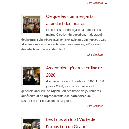
Lire l'article
→
Ce que les commerçants
attendent des maires
Ce que les commerçants attendent des
maires Gestion du quotidien, mais aussi
déploiement d’un écosystème favorable au commerce… Les
attentes des commerçants sont nombreuses, à l’occasion
des élections municipales des 15...
Lire l'article
→
Assemblée générale ordinaire
2026
Assemblée générale ordinaire 2026 Le 30
janvier 2026, s’est tenue l’assemblée
générale annuelle de l’Ajpme, en présence de journalistes
adhérents et de représentants des partenaires de
l’association. L’occasion de rappeler...
Lire l'article
→
Les flops au top ! Visite de
l’exposition du Cnam