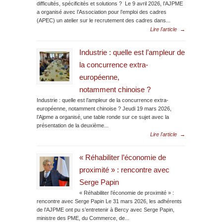
difficultés, spécificités et solutions ? Le 9 avril 2026, l’AJPME
a organisé avec l’Association pour l’emploi des cadres
(APEC) un atelier sur le recrutement des cadres dans...
Lire l'article
→
Industrie : quelle est l’ampleur de
la concurrence extra-
européenne,
notamment chinoise ?
Industrie : quelle est l’ampleur de la concurrence extra-
européenne, notamment chinoise ? Jeudi 19 mars 2026,
l’Ajpme a organisé, une table ronde sur ce sujet avec la
présentation de la deuxième...
Lire l'article
→
« Réhabiliter l’économie de
proximité » : rencontre avec
Serge Papin
« Réhabiliter l’économie de proximité » :
rencontre avec Serge Papin Le 31 mars 2026, les adhérents
de l’AJPME ont pu s’entretenir à Bercy avec Serge Papin,
ministre des PME, du Commerce, de...