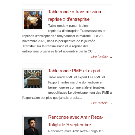
Table ronde « transmission-
reprise » d’entreprise
Table ronde « transmission-
reprise » d’entreprise Transmissions et
reprises d’entreprises : redynamiser le marché ! Le 20
novembre 2025, dans la perspective de la journée
Transfair sur la transmission et la reprise des
entreprises organisée le 24 novembre par la CCI...
Lire l'article
→
Table ronde PME et export
Table ronde PME et export Les PME et
l’export : entre marché domestique en
berne, guerre commerciale et troubles
géopolitiques Le développement des PME à
l’exportation est plus que jamais crucial...
Lire l'article
→
Rencontre avec Amir Reza-
Tofighi le 9 septembre
Rencontre avec Amir Reza-Tofighi le 9