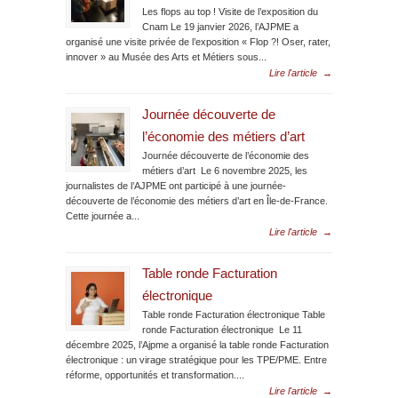
Les flops au top ! Visite de l’exposition du
Cnam Le 19 janvier 2026, l’AJPME a
organisé une visite privée de l’exposition « Flop ?! Oser, rater,
innover » au Musée des Arts et Métiers sous...
Lire l'article
→
Journée découverte de
l’économie des métiers d’art
Journée découverte de l’économie des
métiers d’art Le 6 novembre 2025, les
journalistes de l’AJPME ont participé à une journée-
découverte de l’économie des métiers d’art en Île-de-France.
Cette journée a...
Lire l'article
→
Table ronde Facturation
électronique
Table ronde Facturation électronique Table
ronde Facturation électronique Le 11
décembre 2025, l’Ajpme a organisé la table ronde Facturation
électronique : un virage stratégique pour les TPE/PME. Entre
réforme, opportunités et transformation....
Lire l'article
→