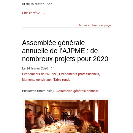
et de la distribution.
Lire l'article
→
Retour en haut de page
Assemblée générale
annuelle de l’AJPME : de
nombreux projets pour 2020
Le 14 février 2020
/
Evénements de l'AJPME
,
Evénements professionnels
,
Moments conviviaux
,
Table ronde
Étiquettes (mots-clés) :
Assemblée générale annuelle