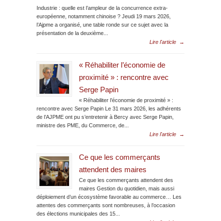
Industrie : quelle est l’ampleur de la concurrence extra-
européenne, notamment chinoise ? Jeudi 19 mars 2026,
l’Ajpme a organisé, une table ronde sur ce sujet avec la
présentation de la deuxième...
Lire l'article
→
« Réhabiliter l’économie de
proximité » : rencontre avec
Serge Papin
« Réhabiliter l’économie de proximité » :
rencontre avec Serge Papin Le 31 mars 2026, les adhérents
de l’AJPME ont pu s’entretenir à Bercy avec Serge Papin,
ministre des PME, du Commerce, de...
Lire l'article
→
Ce que les commerçants
attendent des maires
Ce que les commerçants attendent des
maires Gestion du quotidien, mais aussi
déploiement d’un écosystème favorable au commerce… Les
attentes des commerçants sont nombreuses, à l’occasion
des élections municipales des 15...