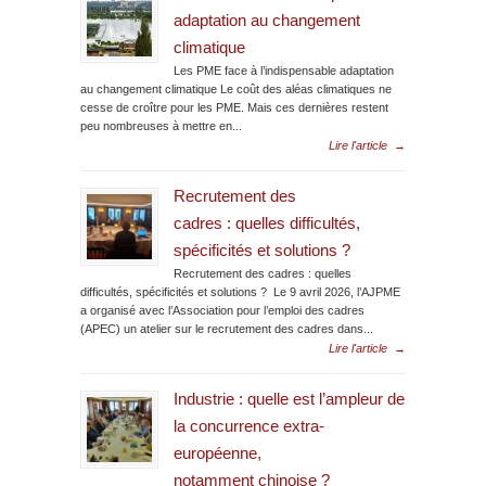
adaptation au changement
climatique
Les PME face à l’indispensable adaptation
au changement climatique Le coût des aléas climatiques ne
cesse de croître pour les PME. Mais ces dernières restent
peu nombreuses à mettre en...
Lire l'article
→
Recrutement des
cadres : quelles difficultés,
spécificités et solutions ?
Recrutement des cadres : quelles
difficultés, spécificités et solutions ? Le 9 avril 2026, l’AJPME
a organisé avec l’Association pour l’emploi des cadres
(APEC) un atelier sur le recrutement des cadres dans...
Lire l'article
→
Industrie : quelle est l’ampleur de
la concurrence extra-
européenne,
notamment chinoise ?