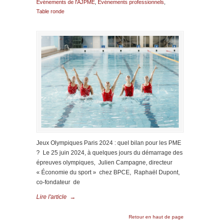
Evénements de l'AJPME
,
Evénements professionnels
,
Table ronde
Jeux Olympiques Paris 2024 : quel bilan pour les PME
? Le 25 juin 2024, à quelques jours du démarrage des
épreuves olympiques, Julien Campagne, directeur
« Économie du sport » chez BPCE, Raphaël Dupont,
co-fondateur de
Lire l'article
→
Retour en haut de page