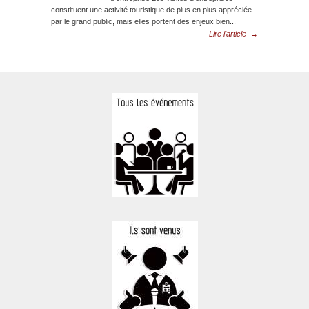
constituent une activité touristique de plus en plus appréciée
par le grand public, mais elles portent des enjeux bien...
Lire l'article
→