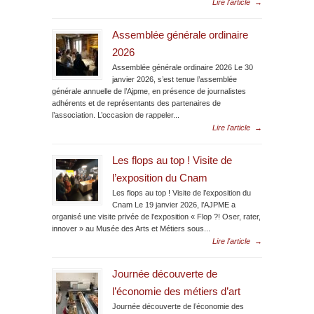
Lire l'article
→
Assemblée générale ordinaire
2026
Assemblée générale ordinaire 2026 Le 30
janvier 2026, s’est tenue l’assemblée
générale annuelle de l’Ajpme, en présence de journalistes
adhérents et de représentants des partenaires de
l’association. L’occasion de rappeler...
Lire l'article
→
Les flops au top ! Visite de
l’exposition du Cnam
Les flops au top ! Visite de l’exposition du
Cnam Le 19 janvier 2026, l’AJPME a
organisé une visite privée de l’exposition « Flop ?! Oser, rater,
innover » au Musée des Arts et Métiers sous...
Lire l'article
→
Journée découverte de
l’économie des métiers d’art
Journée découverte de l’économie des