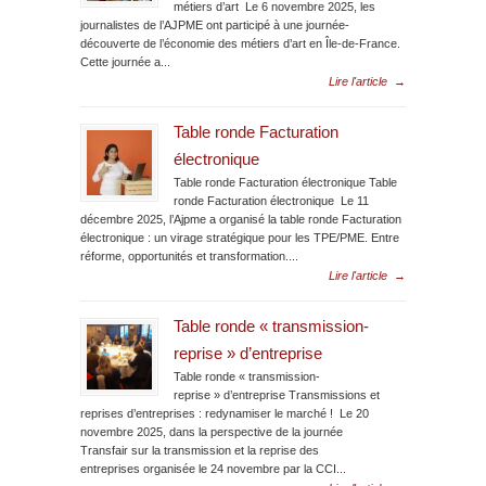
métiers d’art Le 6 novembre 2025, les
journalistes de l’AJPME ont participé à une journée-
découverte de l’économie des métiers d’art en Île-de-France.
Cette journée a...
Lire l'article
→
Table ronde Facturation
électronique
Table ronde Facturation électronique Table
ronde Facturation électronique Le 11
décembre 2025, l’Ajpme a organisé la table ronde Facturation
électronique : un virage stratégique pour les TPE/PME. Entre
réforme, opportunités et transformation....
Lire l'article
→
Table ronde « transmission-
reprise » d’entreprise
Table ronde « transmission-
reprise » d’entreprise Transmissions et
reprises d’entreprises : redynamiser le marché ! Le 20
novembre 2025, dans la perspective de la journée
Transfair sur la transmission et la reprise des
entreprises organisée le 24 novembre par la CCI...