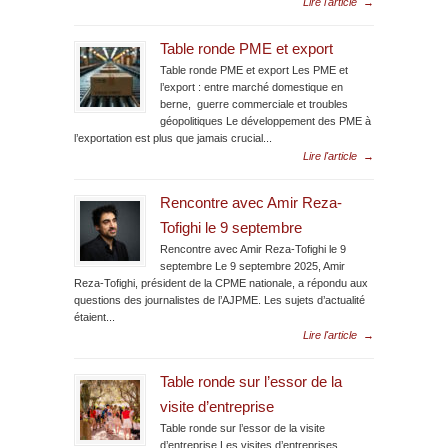
Lire l'article
→
Table ronde PME et export
Table ronde PME et export Les PME et
l’export : entre marché domestique en
berne, guerre commerciale et troubles
géopolitiques Le développement des PME à
l’exportation est plus que jamais crucial...
Lire l'article
→
Rencontre avec Amir Reza-
Tofighi le 9 septembre
Rencontre avec Amir Reza-Tofighi le 9
septembre Le 9 septembre 2025, Amir
Reza-Tofighi, président de la CPME nationale, a répondu aux
questions des journalistes de l’AJPME. Les sujets d’actualité
étaient...
Lire l'article
→
Table ronde sur l’essor de la
visite d’entreprise
Table ronde sur l’essor de la visite
d’entreprise Les visites d’entreprises