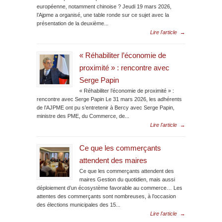
européenne, notamment chinoise ? Jeudi 19 mars 2026,
l’Ajpme a organisé, une table ronde sur ce sujet avec la
présentation de la deuxième...
Lire l'article
→
« Réhabiliter l’économie de
proximité » : rencontre avec
Serge Papin
« Réhabiliter l’économie de proximité » :
rencontre avec Serge Papin Le 31 mars 2026, les adhérents
de l’AJPME ont pu s’entretenir à Bercy avec Serge Papin,
ministre des PME, du Commerce, de...
Lire l'article
→
Ce que les commerçants
attendent des maires
Ce que les commerçants attendent des
maires Gestion du quotidien, mais aussi
déploiement d’un écosystème favorable au commerce… Les
attentes des commerçants sont nombreuses, à l’occasion
des élections municipales des 15...
Lire l'article
→