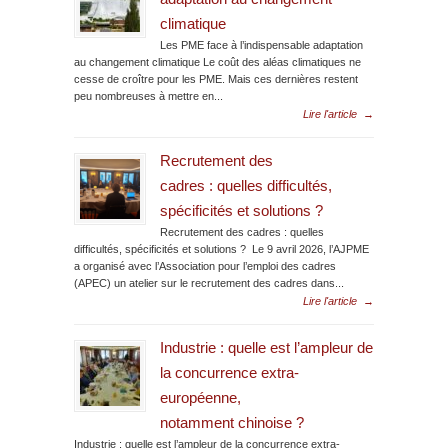
climatique
Les PME face à l’indispensable adaptation
au changement climatique Le coût des aléas climatiques ne
cesse de croître pour les PME. Mais ces dernières restent
peu nombreuses à mettre en...
Lire l'article
→
Recrutement des
cadres : quelles difficultés,
spécificités et solutions ?
Recrutement des cadres : quelles
difficultés, spécificités et solutions ? Le 9 avril 2026, l’AJPME
a organisé avec l’Association pour l’emploi des cadres
(APEC) un atelier sur le recrutement des cadres dans...
Lire l'article
→
Industrie : quelle est l’ampleur de
la concurrence extra-
européenne,
notamment chinoise ?
Industrie : quelle est l’ampleur de la concurrence extra-