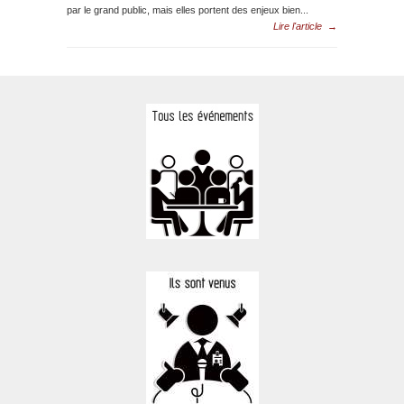
par le grand public, mais elles portent des enjeux bien...
Lire l'article
→