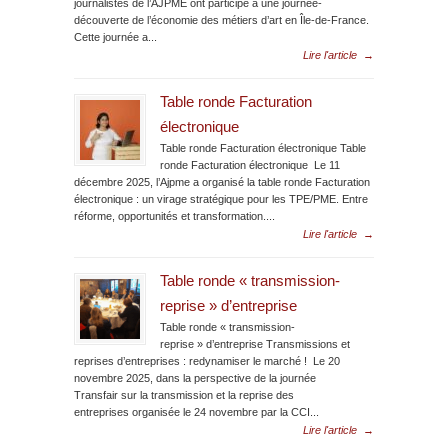
journalistes de l’AJPME ont participé à une journée-
découverte de l’économie des métiers d’art en Île-de-France.
Cette journée a...
Lire l'article
→
Table ronde Facturation
électronique
Table ronde Facturation électronique Table
ronde Facturation électronique Le 11
décembre 2025, l’Ajpme a organisé la table ronde Facturation
électronique : un virage stratégique pour les TPE/PME. Entre
réforme, opportunités et transformation....
Lire l'article
→
Table ronde « transmission-
reprise » d’entreprise
Table ronde « transmission-
reprise » d’entreprise Transmissions et
reprises d’entreprises : redynamiser le marché ! Le 20
novembre 2025, dans la perspective de la journée
Transfair sur la transmission et la reprise des
entreprises organisée le 24 novembre par la CCI...
Lire l'article
→