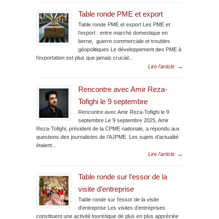
Table ronde PME et export
Table ronde PME et export Les PME et
l’export : entre marché domestique en
berne, guerre commerciale et troubles
géopolitiques Le développement des PME à
l’exportation est plus que jamais crucial...
Lire l'article
→
Rencontre avec Amir Reza-
Tofighi le 9 septembre
Rencontre avec Amir Reza-Tofighi le 9
septembre Le 9 septembre 2025, Amir
Reza-Tofighi, président de la CPME nationale, a répondu aux
questions des journalistes de l’AJPME. Les sujets d’actualité
étaient...
Lire l'article
→
Table ronde sur l’essor de la
visite d’entreprise
Table ronde sur l’essor de la visite
d’entreprise Les visites d’entreprises
constituent une activité touristique de plus en plus appréciée