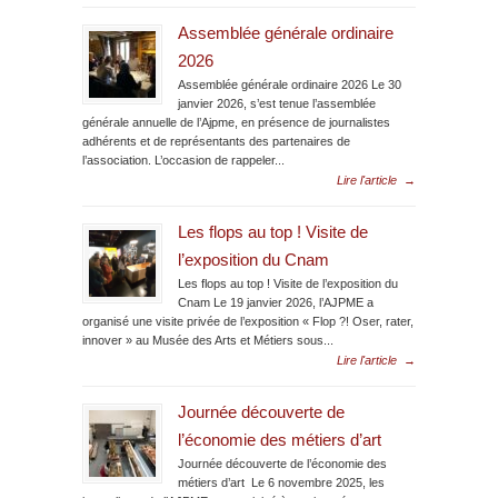
Assemblée générale ordinaire
2026
Assemblée générale ordinaire 2026 Le 30
janvier 2026, s’est tenue l’assemblée
générale annuelle de l’Ajpme, en présence de journalistes
adhérents et de représentants des partenaires de
l’association. L’occasion de rappeler...
Lire l'article
→
Les flops au top ! Visite de
l’exposition du Cnam
Les flops au top ! Visite de l’exposition du
Cnam Le 19 janvier 2026, l’AJPME a
organisé une visite privée de l’exposition « Flop ?! Oser, rater,
innover » au Musée des Arts et Métiers sous...
Lire l'article
→
Journée découverte de
l’économie des métiers d’art
Journée découverte de l’économie des
métiers d’art Le 6 novembre 2025, les