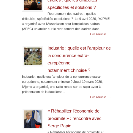
cadres : quelles difficultés,
spécificités et solutions ?
Recrutement des cadres : quelles
difficultés, spécificités et solutions ? Le 9 avril 2026, l’AJPME
a organisé avec l’Association pour l’emploi des cadres
(APEC) un atelier sur le recrutement des cadres dans...
Lire l'article
→
Industrie : quelle est l’ampleur de
la concurrence extra-
européenne,
notamment chinoise ?
Industrie : quelle est l’ampleur de la concurrence extra-
européenne, notamment chinoise ? Jeudi 19 mars 2026,
l’Ajpme a organisé, une table ronde sur ce sujet avec la
présentation de la deuxième...
Lire l'article
→
« Réhabiliter l’économie de
proximité » : rencontre avec
Serge Papin
« Réhabiliter l’économie de proximité » :