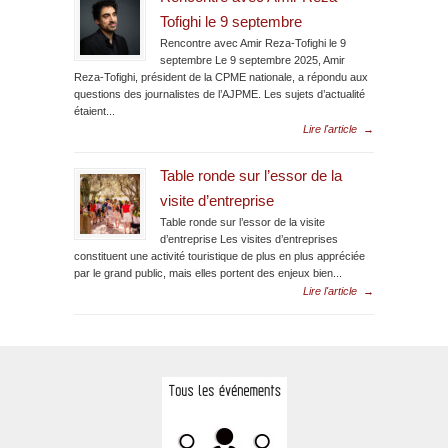
Tofighi le 9 septembre
Rencontre avec Amir Reza-Tofighi le 9
septembre Le 9 septembre 2025, Amir
Reza-Tofighi, président de la CPME nationale, a répondu aux
questions des journalistes de l’AJPME. Les sujets d’actualité
étaient...
Lire l'article
→
Table ronde sur l’essor de la
visite d’entreprise
Table ronde sur l’essor de la visite
d’entreprise Les visites d’entreprises
constituent une activité touristique de plus en plus appréciée
par le grand public, mais elles portent des enjeux bien...
Lire l'article
→