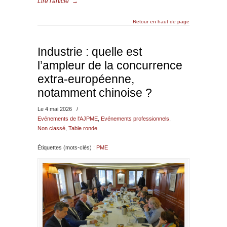
Lire l'article
→
Retour en haut de page
Industrie : quelle est
l’ampleur de la concurrence
extra-européenne,
notamment chinoise ?
Le 4 mai 2026
/
Evénements de l'AJPME
,
Evénements professionnels
,
Non classé
,
Table ronde
Étiquettes (mots-clés) :
PME