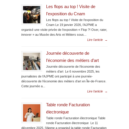
Les flops au top ! Visite de
l’exposition du Cnam
Les flops au top ! Visite de l’exposition du
Cnam Le 19 janvier 2026, l’AJPME a
organisé une visite privée de l’exposition « Flop ?! Oser, rater,
innover » au Musée des Arts et Métiers sous...
Lire l'article
→
Journée découverte de
l’économie des métiers d’art
Journée découverte de l’économie des
métiers d’art Le 6 novembre 2025, les
journalistes de l’AJPME ont participé à une journée-
découverte de l’économie des métiers d’art en Île-de-France.
Cette journée a...
Lire l'article
→
Table ronde Facturation
électronique
Table ronde Facturation électronique Table
ronde Facturation électronique Le 11
décembre 2025, l’Ajpme a organisé la table ronde Facturation