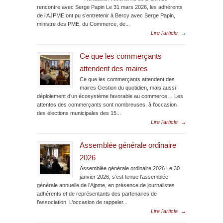
rencontre avec Serge Papin Le 31 mars 2026, les adhérents
de l’AJPME ont pu s’entretenir à Bercy avec Serge Papin,
ministre des PME, du Commerce, de...
Lire l'article
→
Ce que les commerçants
attendent des maires
Ce que les commerçants attendent des
maires Gestion du quotidien, mais aussi
déploiement d’un écosystème favorable au commerce… Les
attentes des commerçants sont nombreuses, à l’occasion
des élections municipales des 15...
Lire l'article
→
Assemblée générale ordinaire
2026
Assemblée générale ordinaire 2026 Le 30
janvier 2026, s’est tenue l’assemblée
générale annuelle de l’Ajpme, en présence de journalistes
adhérents et de représentants des partenaires de
l’association. L’occasion de rappeler...
Lire l'article
→