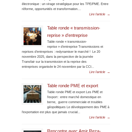
électronique : un virage stratégique pour les TPE/PME. Entre
réforme, opportunités et transformation....
Lire l'article
→
Table ronde « transmission-
reprise » d’entreprise
Table ronde « transmission-
reprise » d’entreprise Transmissions et
reprises d’entreprises : redynamiser le marché ! Le 20
novembre 2025, dans la perspective de la journée
Transfair sur la transmission et la reprise des
entreprises organisée le 24 novembre par la CCI...
Lire l'article
→
Table ronde PME et export
Table ronde PME et export Les PME et
l’export : entre marché domestique en
berne, guerre commerciale et troubles
géopolitiques Le développement des PME à
l’exportation est plus que jamais crucial...
Lire l'article
→
Rencontre avec Amir Reza-