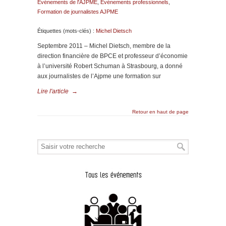
Evénements de l'AJPME
,
Evénements professionnels
,
Formation de journalistes AJPME
Étiquettes (mots-clés) :
Michel Dietsch
Septembre 2011 – Michel Dietsch, membre de la
direction financière de BPCE et professeur d’économie
à l’université Robert Schuman à Strasbourg, a donné
aux journalistes de l’Ajpme une formation sur
Lire l'article
→
Retour en haut de page