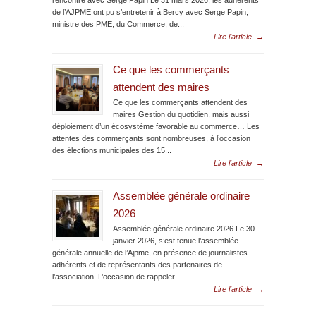
rencontre avec Serge Papin Le 31 mars 2026, les adhérents
de l’AJPME ont pu s’entretenir à Bercy avec Serge Papin,
ministre des PME, du Commerce, de...
Lire l'article
→
Ce que les commerçants
attendent des maires
Ce que les commerçants attendent des
maires Gestion du quotidien, mais aussi
déploiement d’un écosystème favorable au commerce… Les
attentes des commerçants sont nombreuses, à l’occasion
des élections municipales des 15...
Lire l'article
→
Assemblée générale ordinaire
2026
Assemblée générale ordinaire 2026 Le 30
janvier 2026, s’est tenue l’assemblée
générale annuelle de l’Ajpme, en présence de journalistes
adhérents et de représentants des partenaires de
l’association. L’occasion de rappeler...
Lire l'article
→