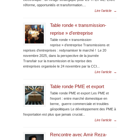
réforme, opportunités et transformation....
Lire l'article
→
Table ronde « transmission-
reprise » d’entreprise
Table ronde « transmission-
reprise » d’entreprise Transmissions et
reprises d’entreprises : redynamiser le marché ! Le 20
novembre 2025, dans la perspective de la journée
Transfair sur la transmission et la reprise des
entreprises organisée le 24 novembre par la CCI...
Lire l'article
→
Table ronde PME et export
Table ronde PME et export Les PME et
l’export : entre marché domestique en
berne, guerre commerciale et troubles
géopolitiques Le développement des PME à
l’exportation est plus que jamais crucial...
Lire l'article
→
Rencontre avec Amir Reza-