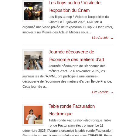
Les flops au top ! Visite de
l’exposition du Cnam
Les flops au top ! Visite de l’exposition du
Cnam Le 19 janvier 2026, l’AJPME a
organisé une visite privée de l’exposition « Flop ?! Oser, rater,
innover » au Musée des Arts et Métiers sous...
Lire l'article
→
Journée découverte de
l’économie des métiers d’art
Journée découverte de l’économie des
métiers d’art Le 6 novembre 2025, les
journalistes de l’AJPME ont participé à une journée-
découverte de l’économie des métiers d’art en Île-de-France.
Cette journée a...
Lire l'article
→
Table ronde Facturation
électronique
Table ronde Facturation électronique Table
ronde Facturation électronique Le 11
décembre 2025, l’Ajpme a organisé la table ronde Facturation
électronique : un virage stratégique pour les TPE/PME. Entre