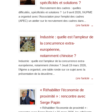
spécificités et solutions ?
Recrutement des cadres : quelles
difficultés, spécificités et solutions ? Le 9 avril 2026, l’AJPME
a organisé avec l’Association pour l’emploi des cadres
(APEC) un atelier sur le recrutement des cadres dans...
Lire l'article
→
Industrie : quelle est l’ampleur de
la concurrence extra-
européenne,
notamment chinoise ?
Industrie : quelle est l’ampleur de la concurrence extra-
européenne, notamment chinoise ? Jeudi 19 mars 2026,
l’Ajpme a organisé, une table ronde sur ce sujet avec la
présentation de la deuxième...
Lire l'article
→
« Réhabiliter l’économie de
proximité » : rencontre avec
Serge Papin
« Réhabiliter l’économie de proximité » :