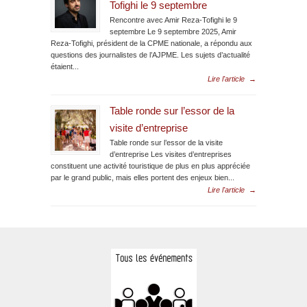
Tofighi le 9 septembre
Rencontre avec Amir Reza-Tofighi le 9
septembre Le 9 septembre 2025, Amir
Reza-Tofighi, président de la CPME nationale, a répondu aux
questions des journalistes de l’AJPME. Les sujets d’actualité
étaient...
Lire l'article
→
Table ronde sur l’essor de la
visite d’entreprise
Table ronde sur l’essor de la visite
d’entreprise Les visites d’entreprises
constituent une activité touristique de plus en plus appréciée
par le grand public, mais elles portent des enjeux bien...
Lire l'article
→