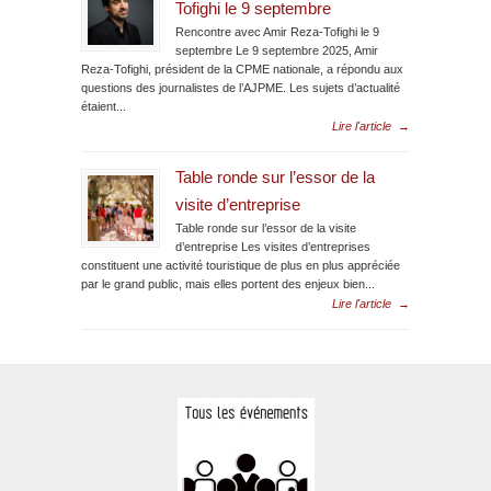
Tofighi le 9 septembre
Rencontre avec Amir Reza-Tofighi le 9
septembre Le 9 septembre 2025, Amir
Reza-Tofighi, président de la CPME nationale, a répondu aux
questions des journalistes de l’AJPME. Les sujets d’actualité
étaient...
Lire l'article
→
Table ronde sur l’essor de la
visite d’entreprise
Table ronde sur l’essor de la visite
d’entreprise Les visites d’entreprises
constituent une activité touristique de plus en plus appréciée
par le grand public, mais elles portent des enjeux bien...
Lire l'article
→