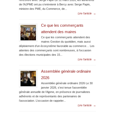
rencontre avec Serge Papin Le 31 mars 2026, les adhérents
de l’AJPME ont pu s’entretenir à Bercy avec Serge Papin,
ministre des PME, du Commerce, de...
Lire l'article
→
Ce que les commerçants
attendent des maires
Ce que les commerçants attendent des
maires Gestion du quotidien, mais aussi
déploiement d’un écosystème favorable au commerce… Les
attentes des commerçants sont nombreuses, à l’occasion
des élections municipales des 15...
Lire l'article
→
Assemblée générale ordinaire
2026
Assemblée générale ordinaire 2026 Le 30
janvier 2026, s’est tenue l’assemblée
générale annuelle de l’Ajpme, en présence de journalistes
adhérents et de représentants des partenaires de
l’association. L’occasion de rappeler...
Lire l'article
→