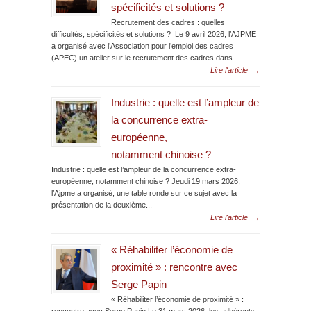
spécificités et solutions ?
Recrutement des cadres : quelles
difficultés, spécificités et solutions ? Le 9 avril 2026, l’AJPME
a organisé avec l’Association pour l’emploi des cadres
(APEC) un atelier sur le recrutement des cadres dans...
Lire l'article
→
Industrie : quelle est l’ampleur de
la concurrence extra-
européenne,
notamment chinoise ?
Industrie : quelle est l’ampleur de la concurrence extra-
européenne, notamment chinoise ? Jeudi 19 mars 2026,
l’Ajpme a organisé, une table ronde sur ce sujet avec la
présentation de la deuxième...
Lire l'article
→
« Réhabiliter l’économie de
proximité » : rencontre avec
Serge Papin
« Réhabiliter l’économie de proximité » :