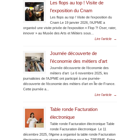
Les flops au top ! Visite de
l’exposition du Cnam
Les flops au top ! Visite de l’exposition du
Cnam Le 19 janvier 2026, l’AJPME a
organisé une visite privée de l’exposition « Flop ?! Oser, rater,
innover » au Musée des Arts et Métiers sous...
Lire l'article
→
Journée découverte de
l’économie des métiers d’art
Journée découverte de l’économie des
métiers d’art Le 6 novembre 2025, les
journalistes de l’AJPME ont participé à une journée-
découverte de l’économie des métiers d’art en Île-de-France.
Cette journée a...
Lire l'article
→
Table ronde Facturation
électronique
Table ronde Facturation électronique Table
ronde Facturation électronique Le 11
décembre 2025, l’Ajpme a organisé la table ronde Facturation
électronique : un virage stratégique pour les TPE/PME. Entre