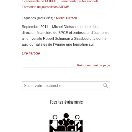
Evénements de l'AJPME
,
Evénements professionnels
,
Formation de journalistes AJPME
Étiquettes (mots-clés) :
Michel Dietsch
Septembre 2011 – Michel Dietsch, membre de la
direction financière de BPCE et professeur d’économie
à l’université Robert Schuman à Strasbourg, a donné
aux journalistes de l’Ajpme une formation sur
Lire l'article
→
Retour en haut de page