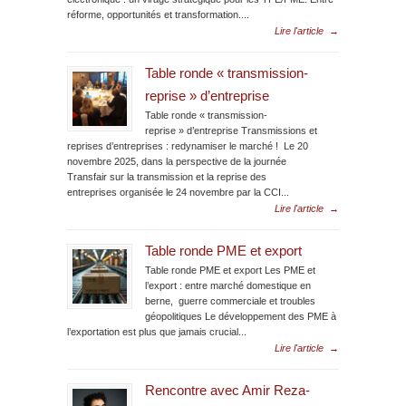
réforme, opportunités et transformation....
Lire l'article
→
Table ronde « transmission-
reprise » d’entreprise
Table ronde « transmission-
reprise » d’entreprise Transmissions et
reprises d’entreprises : redynamiser le marché ! Le 20
novembre 2025, dans la perspective de la journée
Transfair sur la transmission et la reprise des
entreprises organisée le 24 novembre par la CCI...
Lire l'article
→
Table ronde PME et export
Table ronde PME et export Les PME et
l’export : entre marché domestique en
berne, guerre commerciale et troubles
géopolitiques Le développement des PME à
l’exportation est plus que jamais crucial...
Lire l'article
→
Rencontre avec Amir Reza-