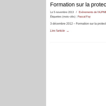
Formation sur la protec
Le 5 novembre 2013
/
Evénements de l'AJPM
Étiquettes (mots-clés) :
Pascal Foy
3 décembre 2012 – Formation sur la protecti
Lire l'article
→