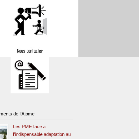
ments de l’Ajpme
Les PME face à
l’indispensable adaptation au