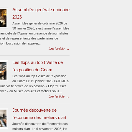
Assemblée générale ordinaire
2026
Assemblée générale ordinaire 2026 Le
30 janvier 2026, s’est tenue l’assemblée
annuelle de l’Ajpme, en présence de journalistes
s et de représentants des partenaires de
tion. L’occasion de rappeler...
Lire l'article
→
Les flops au top ! Visite de
l’exposition du Cnam
Les flops au top ! Visite de l’exposition
du Cnam Le 19 janvier 2026, l’AJPME a
une visite privée de l’exposition « Flop ?! Oser,
nover » au Musée des Arts et Métiers sous...
Lire l'article
→
Journée découverte de
l’économie des métiers d’art
Journée découverte de l’économie des
métiers d’art Le 6 novembre 2025, les