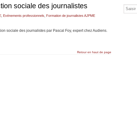
tion sociale des journalistes
E
,
Evénements professionnels
,
Formation de journalistes AJPME
on sociale des journalistes par Pascal Foy, expert chez Audiens.
Retour en haut de page