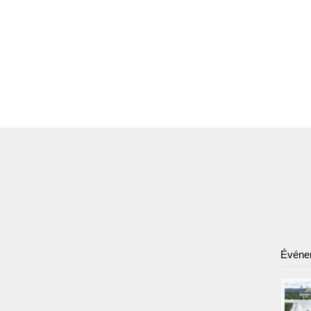
Événe