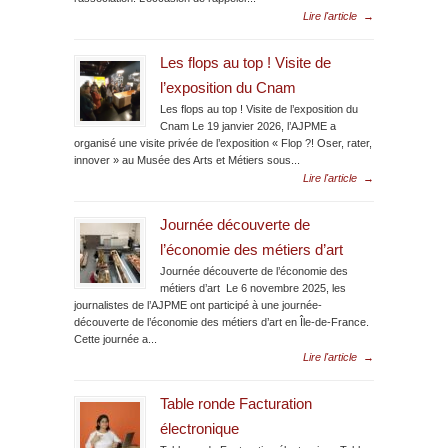
Lire l'article
→
Les flops au top ! Visite de
l’exposition du Cnam
Les flops au top ! Visite de l’exposition du
Cnam Le 19 janvier 2026, l’AJPME a
organisé une visite privée de l’exposition « Flop ?! Oser, rater,
innover » au Musée des Arts et Métiers sous...
Lire l'article
→
Journée découverte de
l’économie des métiers d’art
Journée découverte de l’économie des
métiers d’art Le 6 novembre 2025, les
journalistes de l’AJPME ont participé à une journée-
découverte de l’économie des métiers d’art en Île-de-France.
Cette journée a...
Lire l'article
→
Table ronde Facturation
électronique