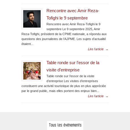
Rencontre avec Amir Reza-
Tofighi le 9 septembre
Rencontre avec Amir Reza-Tofighi le 9
septembre Le 9 septembre 2025, Amir
Reza-Tofighi, président de la CPME nationale, a répondu aux
questions des journalistes de l’AJPME. Les sujets d’actualité
étaient...
Lire l'article
→
Table ronde sur l’essor de la
visite d’entreprise
Table ronde sur l’essor de la visite
d’entreprise Les visites d’entreprises
constituent une activité touristique de plus en plus appréciée
par le grand public, mais elles portent des enjeux bien...
Lire l'article
→