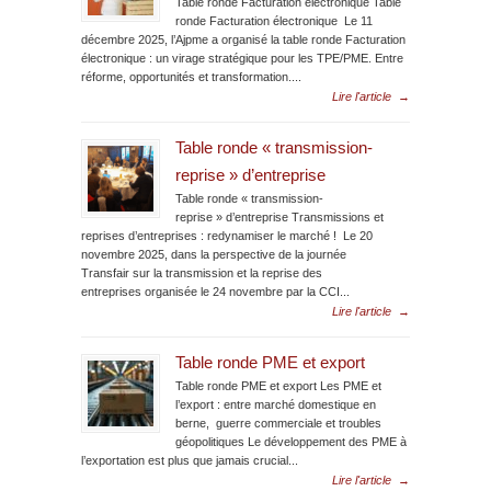
Table ronde Facturation électronique Table
ronde Facturation électronique Le 11
décembre 2025, l’Ajpme a organisé la table ronde Facturation
électronique : un virage stratégique pour les TPE/PME. Entre
réforme, opportunités et transformation....
Lire l'article
→
Table ronde « transmission-
reprise » d’entreprise
Table ronde « transmission-
reprise » d’entreprise Transmissions et
reprises d’entreprises : redynamiser le marché ! Le 20
novembre 2025, dans la perspective de la journée
Transfair sur la transmission et la reprise des
entreprises organisée le 24 novembre par la CCI...
Lire l'article
→
Table ronde PME et export
Table ronde PME et export Les PME et
l’export : entre marché domestique en
berne, guerre commerciale et troubles
géopolitiques Le développement des PME à
l’exportation est plus que jamais crucial...
Lire l'article
→