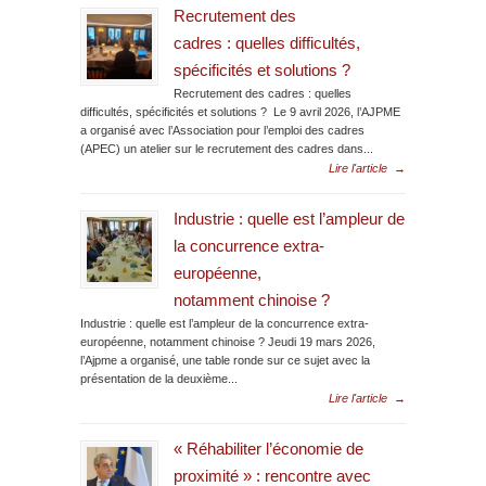
Recrutement des
cadres : quelles difficultés,
spécificités et solutions ?
Recrutement des cadres : quelles
difficultés, spécificités et solutions ? Le 9 avril 2026, l’AJPME
a organisé avec l’Association pour l’emploi des cadres
(APEC) un atelier sur le recrutement des cadres dans...
Lire l'article
→
Industrie : quelle est l’ampleur de
la concurrence extra-
européenne,
notamment chinoise ?
Industrie : quelle est l’ampleur de la concurrence extra-
européenne, notamment chinoise ? Jeudi 19 mars 2026,
l’Ajpme a organisé, une table ronde sur ce sujet avec la
présentation de la deuxième...
Lire l'article
→
« Réhabiliter l’économie de
proximité » : rencontre avec