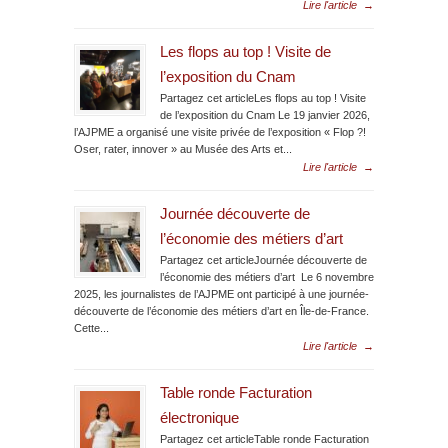
Lire l'article
→
Les flops au top ! Visite de
l’exposition du Cnam
Partagez cet articleLes flops au top ! Visite
de l’exposition du Cnam Le 19 janvier 2026,
l’AJPME a organisé une visite privée de l’exposition « Flop ?!
Oser, rater, innover » au Musée des Arts et...
Lire l'article
→
Journée découverte de
l’économie des métiers d’art
Partagez cet articleJournée découverte de
l’économie des métiers d’art Le 6 novembre
2025, les journalistes de l’AJPME ont participé à une journée-
découverte de l’économie des métiers d’art en Île-de-France.
Cette...
Lire l'article
→
Table ronde Facturation
électronique
Partagez cet articleTable ronde Facturation