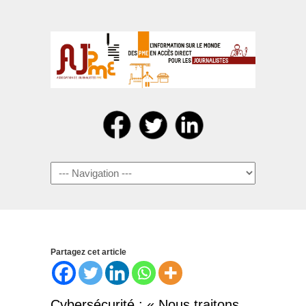
Navigation
Partagez cet article
Cybersécurité : « Nous traitons