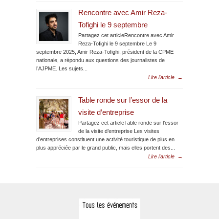
Rencontre avec Amir Reza-
Tofighi le 9 septembre
Partagez cet articleRencontre avec Amir
Reza-Tofighi le 9 septembre Le 9
septembre 2025, Amir Reza-Tofighi, président de la CPME
nationale, a répondu aux questions des journalistes de
l’AJPME. Les sujets...
Lire l'article
→
Table ronde sur l’essor de la
visite d’entreprise
Partagez cet articleTable ronde sur l’essor
de la visite d’entreprise Les visites
d’entreprises constituent une activité touristique de plus en
plus appréciée par le grand public, mais elles portent des...
Lire l'article
→