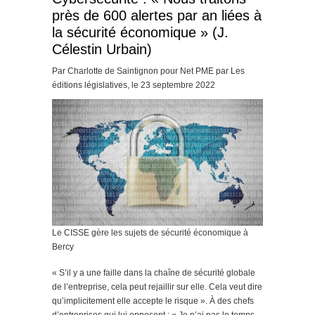
près de 600 alertes par an liées à
la sécurité économique » (J.
Célestin Urbain)
Par Charlotte de Saintignon pour Net PME par Les
éditions législatives, le 23 septembre 2022
Le CISSE gère les sujets de sécurité économique à
Bercy
« S’il y a une faille dans la chaîne de sécurité globale
de l’entreprise, cela peut rejaillir sur elle. Cela veut dire
qu’implicitement elle accepte le risque ». À des chefs
d’entreprises qui lui opposent : « Je n’ai pas le temps,