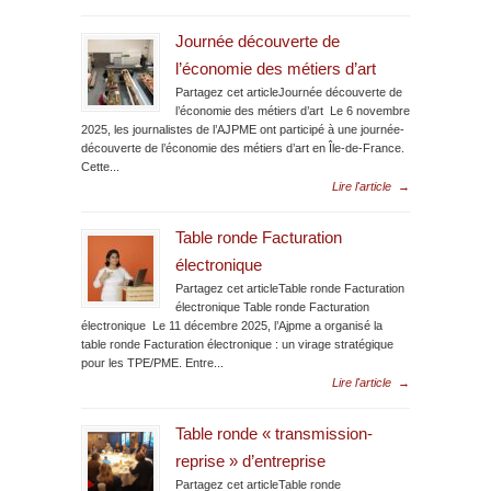
Journée découverte de
l’économie des métiers d’art
Partagez cet articleJournée découverte de
l’économie des métiers d’art Le 6 novembre
2025, les journalistes de l’AJPME ont participé à une journée-
découverte de l’économie des métiers d’art en Île-de-France.
Cette...
Lire l'article
→
Table ronde Facturation
électronique
Partagez cet articleTable ronde Facturation
électronique Table ronde Facturation
électronique Le 11 décembre 2025, l’Ajpme a organisé la
table ronde Facturation électronique : un virage stratégique
pour les TPE/PME. Entre...
Lire l'article
→
Table ronde « transmission-
reprise » d’entreprise
Partagez cet articleTable ronde