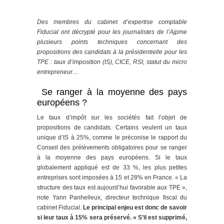
Des membres du cabinet d’expertise comptable
Fiducial ont décrypté pour les journalistes de l’Ajpme
plusieurs points techniques concernant des
propositions des candidats à la présidentielle pour les
TPE : taux d’imposition (IS), CICE, RSI, statut du micro
entrepreneur…
Se ranger à la moyenne des pays
européens ?
Le taux d’impôt sur les sociétés fait l’objet de
propositions de candidats. Certains veulent un taux
unique d’IS à 25%, comme le préconise le rapport du
Conseil des prélèvements obligatoires pour se ranger
à la moyenne des pays européens. Si le taux
globalement appliqué est de 33 %, les plus petites
entreprises sont imposées à 15 et 28% en France. « La
structure des taux est aujourd’hui favorable aux TPE »,
note Yann Panhelleux, directeur technique fiscal du
cabinet Fiducial.
Le principal enjeu est donc de savoir
si leur taux à 15% sera préservé. « S’il est supprimé,