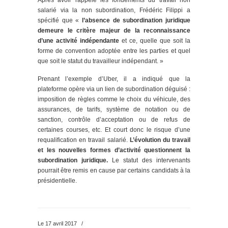
salarié via la non subordination, Frédéric Filippi a
spécifié que «
l’absence de subordination juridique
demeure le critère majeur de la reconnaissance
d’une activité indépendante
et ce, quelle que soit la
forme de convention adoptée entre les parties et quel
que soit le statut du travailleur indépendant. »
Prenant l’exemple d’Uber, il a indiqué que la
plateforme opère via un lien de subordination déguisé :
imposition de règles comme le choix du véhicule, des
assurances, de tarifs, système de notation ou de
sanction, contrôle d’acceptation ou de refus de
certaines courses, etc. Et court donc le risque d’une
requalification en travail salarié.
L’évolution du travail
et les nouvelles formes d’activité questionnent la
subordination juridique.
Le statut des intervenants
pourrait être remis en cause par certains candidats à la
présidentielle.
Le 17 avril 2017
/