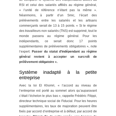
RSI et celui des salariés affiliés au régime général,
« l’unité de référence n’étant pas la même ».
Néanmoins, à partir d’un Smic, l’écart des
prélèvements entre les salariés et les artisans
commerçants serait de 13 à 15 points. « Si le régime
des travailleurs non salariés (TNS) est supprimé, tout le
monde passera au régime général. Pour les
indépendants, ce serait donc 17 points
supplémentaires de prélèvements obligatoires », note
l’expert.
Passer du statut d’indépendant au régime
général revient à accepter un surcroît de
prélèvement obligatoire ».
Système inadapté à la petite
entreprise
Avec la loi El Khomri, « l’accord au niveau de
l’entreprise est porté au sommet alors qu’auparavant
c’était l’échelon le plus bas », rappelle Frédéric Filippi,
directeur technique social de Fiducial. Pour les heures
supplémentaires, les taux de majoration peuvent être
fixés par accord d’entreprise et à défaut, par accord de