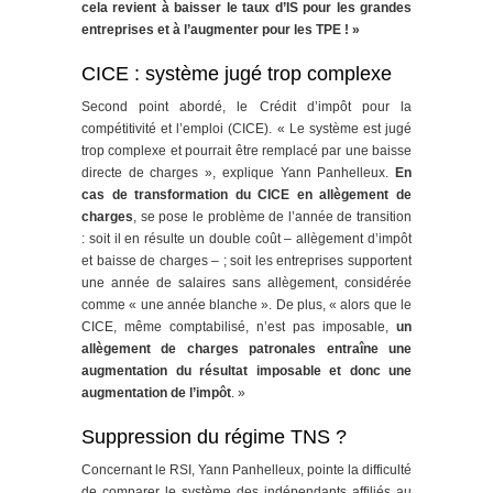
cela revient à baisser le taux d’IS pour les grandes
entreprises et à l’augmenter pour les TPE ! »
CICE : système jugé trop complexe
Second point abordé, le Crédit d’impôt pour la
compétitivité et l’emploi (CICE). « Le système est jugé
trop complexe et pourrait être remplacé par une baisse
directe de charges », explique Yann Panhelleux.
En
cas de transformation du CICE en allègement de
charges
, se pose le problème de l’année de transition
: soit il en résulte un double coût – allègement d’impôt
et baisse de charges – ; soit les entreprises supportent
une année de salaires sans allègement, considérée
comme « une année blanche ». De plus, « alors que le
CICE, même comptabilisé, n’est pas imposable,
un
allègement de charges patronales entraîne une
augmentation du résultat imposable et donc une
augmentation de l’impôt
. »
Suppression du régime TNS ?
Concernant le RSI, Yann Panhelleux, pointe la difficulté
de comparer le système des indépendants affiliés au