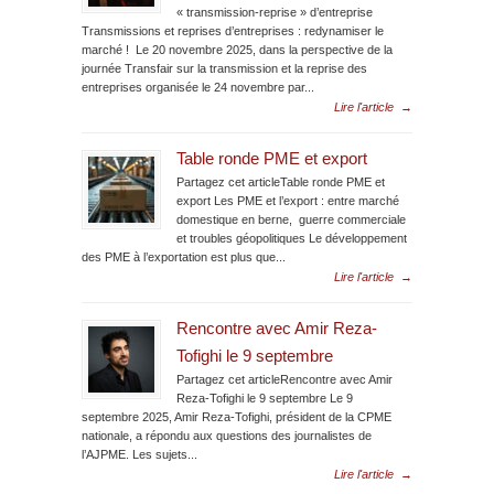
« transmission-reprise » d’entreprise
Transmissions et reprises d’entreprises : redynamiser le
marché ! Le 20 novembre 2025, dans la perspective de la
journée Transfair sur la transmission et la reprise des
entreprises organisée le 24 novembre par...
Lire l'article
→
Table ronde PME et export
Partagez cet articleTable ronde PME et
export Les PME et l’export : entre marché
domestique en berne, guerre commerciale
et troubles géopolitiques Le développement
des PME à l’exportation est plus que...
Lire l'article
→
Rencontre avec Amir Reza-
Tofighi le 9 septembre
Partagez cet articleRencontre avec Amir
Reza-Tofighi le 9 septembre Le 9
septembre 2025, Amir Reza-Tofighi, président de la CPME
nationale, a répondu aux questions des journalistes de
l’AJPME. Les sujets...
Lire l'article
→