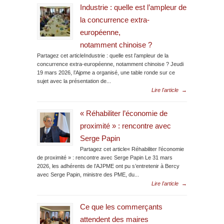
Industrie : quelle est l’ampleur de
la concurrence extra-
européenne,
notamment chinoise ?
Partagez cet articleIndustrie : quelle est l’ampleur de la
concurrence extra-européenne, notamment chinoise ? Jeudi
19 mars 2026, l’Ajpme a organisé, une table ronde sur ce
sujet avec la présentation de...
Lire l'article
→
« Réhabiliter l’économie de
proximité » : rencontre avec
Serge Papin
Partagez cet article« Réhabiliter l’économie
de proximité » : rencontre avec Serge Papin Le 31 mars
2026, les adhérents de l’AJPME ont pu s’entretenir à Bercy
avec Serge Papin, ministre des PME, du...
Lire l'article
→
Ce que les commerçants
attendent des maires