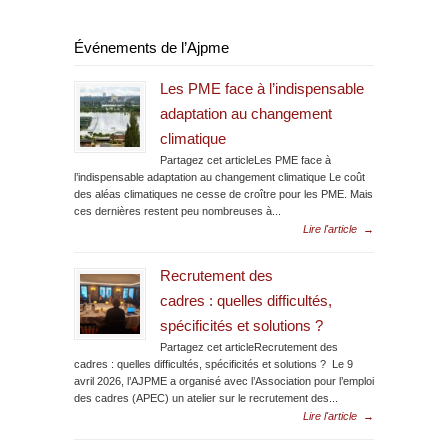
Événements de l’Ajpme
Les PME face à l’indispensable
adaptation au changement
climatique
Partagez cet articleLes PME face à
l’indispensable adaptation au changement climatique Le coût
des aléas climatiques ne cesse de croître pour les PME. Mais
ces dernières restent peu nombreuses à...
Lire l'article
→
Recrutement des
cadres : quelles difficultés,
spécificités et solutions ?
Partagez cet articleRecrutement des
cadres : quelles difficultés, spécificités et solutions ? Le 9
avril 2026, l’AJPME a organisé avec l’Association pour l’emploi
des cadres (APEC) un atelier sur le recrutement des...
Lire l'article
→