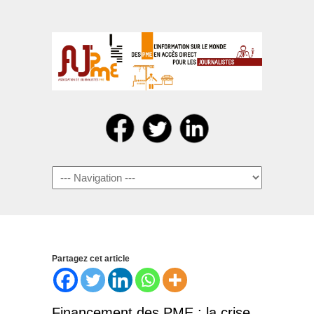
Navigation
Partagez cet article
Financement des PME : la crise