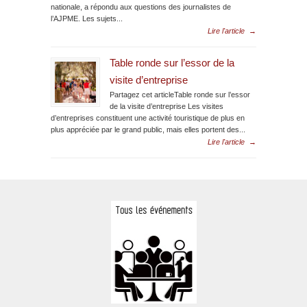
nationale, a répondu aux questions des journalistes de
l’AJPME. Les sujets...
Lire l'article
→
Table ronde sur l’essor de la
visite d’entreprise
Partagez cet articleTable ronde sur l’essor
de la visite d’entreprise Les visites
d’entreprises constituent une activité touristique de plus en
plus appréciée par le grand public, mais elles portent des...
Lire l'article
→