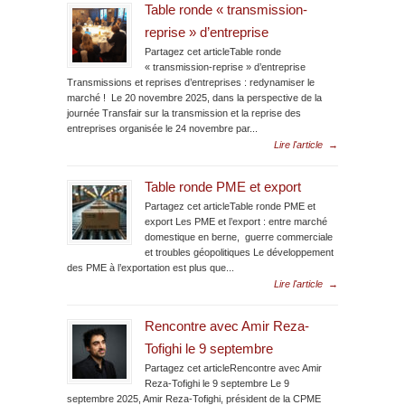
Table ronde « transmission-
reprise » d’entreprise
Partagez cet articleTable ronde
« transmission-reprise » d’entreprise
Transmissions et reprises d’entreprises : redynamiser le
marché ! Le 20 novembre 2025, dans la perspective de la
journée Transfair sur la transmission et la reprise des
entreprises organisée le 24 novembre par...
Lire l'article
→
Table ronde PME et export
Partagez cet articleTable ronde PME et
export Les PME et l’export : entre marché
domestique en berne, guerre commerciale
et troubles géopolitiques Le développement
des PME à l’exportation est plus que...
Lire l'article
→
Rencontre avec Amir Reza-
Tofighi le 9 septembre
Partagez cet articleRencontre avec Amir
Reza-Tofighi le 9 septembre Le 9
septembre 2025, Amir Reza-Tofighi, président de la CPME