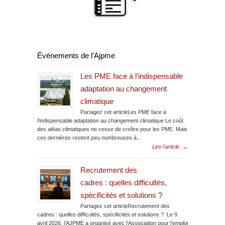
Événements de l’Ajpme
Les PME face à l’indispensable
adaptation au changement
climatique
Partagez cet articleLes PME face à
l’indispensable adaptation au changement climatique Le coût
des aléas climatiques ne cesse de croître pour les PME. Mais
ces dernières restent peu nombreuses à...
Lire l'article
→
Recrutement des
cadres : quelles difficultés,
spécificités et solutions ?
Partagez cet articleRecrutement des
cadres : quelles difficultés, spécificités et solutions ? Le 9
avril 2026, l’AJPME a organisé avec l’Association pour l’emploi