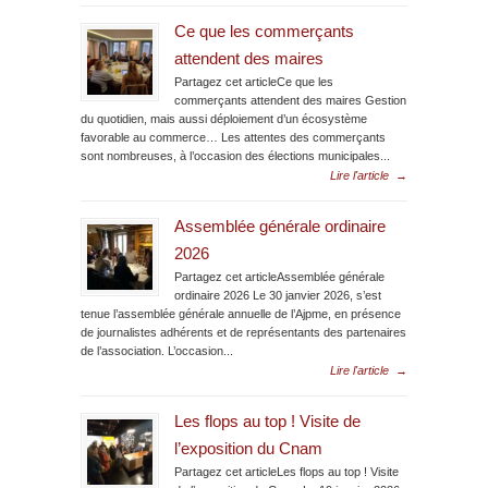
Ce que les commerçants
attendent des maires
Partagez cet articleCe que les
commerçants attendent des maires Gestion
du quotidien, mais aussi déploiement d’un écosystème
favorable au commerce… Les attentes des commerçants
sont nombreuses, à l’occasion des élections municipales...
Lire l'article
→
Assemblée générale ordinaire
2026
Partagez cet articleAssemblée générale
ordinaire 2026 Le 30 janvier 2026, s’est
tenue l’assemblée générale annuelle de l’Ajpme, en présence
de journalistes adhérents et de représentants des partenaires
de l’association. L’occasion...
Lire l'article
→
Les flops au top ! Visite de
l’exposition du Cnam
Partagez cet articleLes flops au top ! Visite