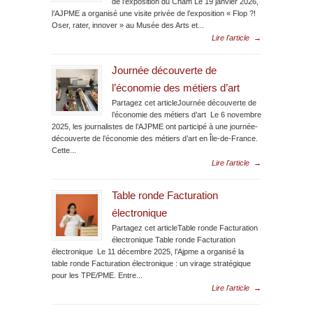
de l’exposition du Cnam Le 19 janvier 2026,
l’AJPME a organisé une visite privée de l’exposition « Flop ?!
Oser, rater, innover » au Musée des Arts et...
Lire l'article
→
Journée découverte de
l’économie des métiers d’art
Partagez cet articleJournée découverte de
l’économie des métiers d’art Le 6 novembre
2025, les journalistes de l’AJPME ont participé à une journée-
découverte de l’économie des métiers d’art en Île-de-France.
Cette...
Lire l'article
→
Table ronde Facturation
électronique
Partagez cet articleTable ronde Facturation
électronique Table ronde Facturation
électronique Le 11 décembre 2025, l’Ajpme a organisé la
table ronde Facturation électronique : un virage stratégique
pour les TPE/PME. Entre...
Lire l'article
→