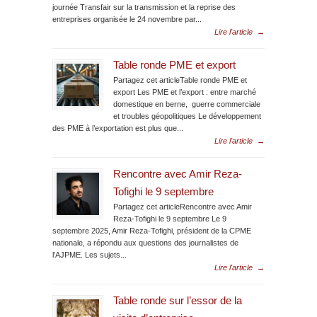
journée Transfair sur la transmission et la reprise des
entreprises organisée le 24 novembre par...
Lire l'article
→
Table ronde PME et export
Partagez cet articleTable ronde PME et
export Les PME et l’export : entre marché
domestique en berne, guerre commerciale
et troubles géopolitiques Le développement
des PME à l’exportation est plus que...
Lire l'article
→
Rencontre avec Amir Reza-
Tofighi le 9 septembre
Partagez cet articleRencontre avec Amir
Reza-Tofighi le 9 septembre Le 9
septembre 2025, Amir Reza-Tofighi, président de la CPME
nationale, a répondu aux questions des journalistes de
l’AJPME. Les sujets...
Lire l'article
→
Table ronde sur l’essor de la