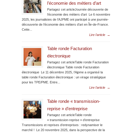
l’économie des métiers d’art
Partagez cet articleJournée découverte de
l’économie des métiers d’art Le 6 novembre
2025, les journalistes de l’AJPME ont participé à une journée-
découverte de l’économie des métiers d’art en Île-de-France.
Cette...
Lire l'article
→
Table ronde Facturation
électronique
Partagez cet articleTable ronde Facturation
électronique Table ronde Facturation
électronique Le 11 décembre 2025, l’Ajpme a organisé la
table ronde Facturation électronique : un virage stratégique
pour les TPE/PME. Entre...
Lire l'article
→
Table ronde « transmission-
reprise » d’entreprise
Partagez cet articleTable ronde
« transmission-reprise » d’entreprise
Transmissions et reprises d’entreprises : redynamiser le
marché ! Le 20 novembre 2025, dans la perspective de la