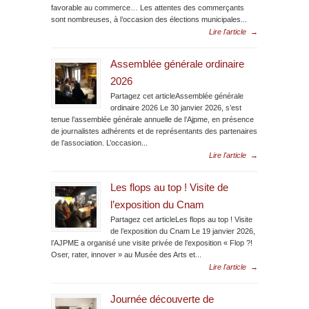
favorable au commerce… Les attentes des commerçants
sont nombreuses, à l’occasion des élections municipales...
Lire l'article
→
Assemblée générale ordinaire
2026
Partagez cet articleAssemblée générale
ordinaire 2026 Le 30 janvier 2026, s’est
tenue l’assemblée générale annuelle de l’Ajpme, en présence
de journalistes adhérents et de représentants des partenaires
de l’association. L’occasion...
Lire l'article
→
Les flops au top ! Visite de
l’exposition du Cnam
Partagez cet articleLes flops au top ! Visite
de l’exposition du Cnam Le 19 janvier 2026,
l’AJPME a organisé une visite privée de l’exposition « Flop ?!
Oser, rater, innover » au Musée des Arts et...
Lire l'article
→
Journée découverte de