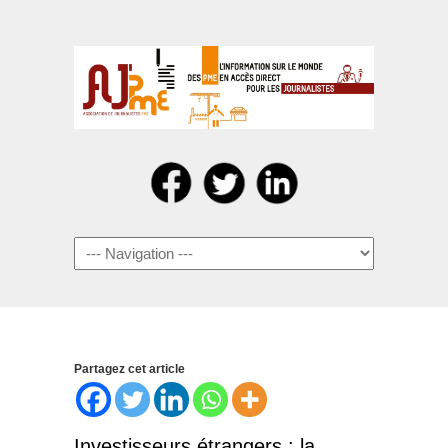
Navigation
Partagez cet article
Investisseurs étrangers : la