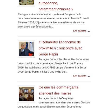
européenne,
notamment chinoise ?
Partagez cet articleIndustrie : quelle est l’ampleur de la
concurrence extra-européenne, notamment chinoise ? Jeudi
19 mars 2026, l’Ajpme a organisé, une table ronde sur ce
sujet avec la présentation de...
Lire l'article
→
« Réhabiliter l’économie de
proximité » : rencontre avec
Serge Papin
Partagez cet article« Réhabiliter l’économie
de proximité » : rencontre avec Serge Papin Le 31 mars
2026, les adhérents de l’AJPME ont pu s’entretenir à Bercy
avec Serge Papin, ministre des PME, du...
Lire l'article
→
Ce que les commerçants
attendent des maires
Partagez cet articleCe que les
commerçants attendent des maires Gestion
du quotidien, mais aussi déploiement d’un écosystème