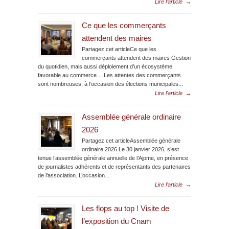
Lire l'article
→
Ce que les commerçants
attendent des maires
Partagez cet articleCe que les
commerçants attendent des maires Gestion
du quotidien, mais aussi déploiement d’un écosystème
favorable au commerce… Les attentes des commerçants
sont nombreuses, à l’occasion des élections municipales...
Lire l'article
→
Assemblée générale ordinaire
2026
Partagez cet articleAssemblée générale
ordinaire 2026 Le 30 janvier 2026, s’est
tenue l’assemblée générale annuelle de l’Ajpme, en présence
de journalistes adhérents et de représentants des partenaires
de l’association. L’occasion...
Lire l'article
→
Les flops au top ! Visite de
l’exposition du Cnam