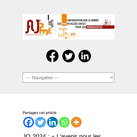
Navigation
Partagez cet article
JO 2024 : « L’avenir pour les