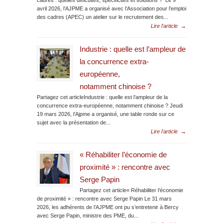
cadres : quelles difficultés, spécificités et solutions ? Le 9
avril 2026, l’AJPME a organisé avec l’Association pour l’emploi
des cadres (APEC) un atelier sur le recrutement des...
Lire l'article
→
Industrie : quelle est l’ampleur de
la concurrence extra-
européenne,
notamment chinoise ?
Partagez cet articleIndustrie : quelle est l’ampleur de la
concurrence extra-européenne, notamment chinoise ? Jeudi
19 mars 2026, l’Ajpme a organisé, une table ronde sur ce
sujet avec la présentation de...
Lire l'article
→
« Réhabiliter l’économie de
proximité » : rencontre avec
Serge Papin
Partagez cet article« Réhabiliter l’économie
de proximité » : rencontre avec Serge Papin Le 31 mars
2026, les adhérents de l’AJPME ont pu s’entretenir à Bercy
avec Serge Papin, ministre des PME, du...