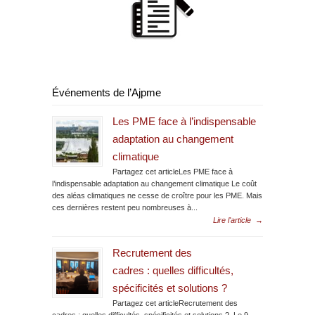
Événements de l’Ajpme
Les PME face à l’indispensable
adaptation au changement
climatique
Partagez cet articleLes PME face à
l’indispensable adaptation au changement climatique Le coût
des aléas climatiques ne cesse de croître pour les PME. Mais
ces dernières restent peu nombreuses à...
Lire l'article
→
Recrutement des
cadres : quelles difficultés,
spécificités et solutions ?
Partagez cet articleRecrutement des