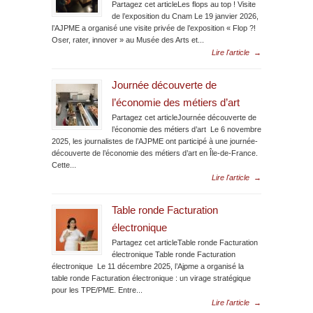
Partagez cet articleLes flops au top ! Visite
de l’exposition du Cnam Le 19 janvier 2026,
l’AJPME a organisé une visite privée de l’exposition « Flop ?!
Oser, rater, innover » au Musée des Arts et...
Lire l'article
→
Journée découverte de
l’économie des métiers d’art
Partagez cet articleJournée découverte de
l’économie des métiers d’art Le 6 novembre
2025, les journalistes de l’AJPME ont participé à une journée-
découverte de l’économie des métiers d’art en Île-de-France.
Cette...
Lire l'article
→
Table ronde Facturation
électronique
Partagez cet articleTable ronde Facturation
électronique Table ronde Facturation
électronique Le 11 décembre 2025, l’Ajpme a organisé la
table ronde Facturation électronique : un virage stratégique
pour les TPE/PME. Entre...
Lire l'article
→