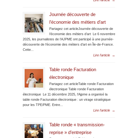
Lire l'article
→
Journée découverte de
l’économie des métiers d’art
Partagez cet articleJournée découverte de
l’économie des métiers d’art Le 6 novembre
2025, les journalistes de l’AJPME ont participé à une journée-
découverte de l’économie des métiers d’art en Île-de-France.
Cette...
Lire l'article
→
Table ronde Facturation
électronique
Partagez cet articleTable ronde Facturation
électronique Table ronde Facturation
électronique Le 11 décembre 2025, l’Ajpme a organisé la
table ronde Facturation électronique : un virage stratégique
pour les TPE/PME. Entre...
Lire l'article
→
Table ronde « transmission-
reprise » d’entreprise