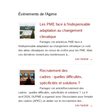
Événements de l’Ajpme
Les PME face à l’indispensable
adaptation au changement
climatique
Partagez cet articleLes PME face à
l’indispensable adaptation au changement climatique Le coût
des aléas climatiques ne cesse de croître pour les PME. Mais
ces dernières restent peu nombreuses à...
Lire l'article
→
Recrutement des
cadres : quelles difficultés,
spécificités et solutions ?
Partagez cet articleRecrutement des
cadres : quelles difficultés, spécificités et solutions ? Le 9
avril 2026, l’AJPME a organisé avec l’Association pour l’emploi
des cadres (APEC) un atelier sur le recrutement des...
Lire l'article
→