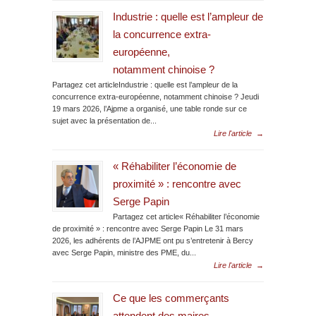
Industrie : quelle est l’ampleur de
la concurrence extra-
européenne,
notamment chinoise ?
Partagez cet articleIndustrie : quelle est l’ampleur de la
concurrence extra-européenne, notamment chinoise ? Jeudi
19 mars 2026, l’Ajpme a organisé, une table ronde sur ce
sujet avec la présentation de...
Lire l'article
→
« Réhabiliter l’économie de
proximité » : rencontre avec
Serge Papin
Partagez cet article« Réhabiliter l’économie
de proximité » : rencontre avec Serge Papin Le 31 mars
2026, les adhérents de l’AJPME ont pu s’entretenir à Bercy
avec Serge Papin, ministre des PME, du...
Lire l'article
→
Ce que les commerçants