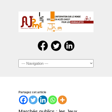
Navigation
Partagez cet article
Marchés publics : les Jeux