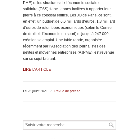
PME) et les structures de l’économie sociale et
solidaire (ESS) franciliennes invitées à apporter leur
pierre à ce colossal édifice. Les JO de Paris, ce sont,
en effet, un budget de 6,6 milliards d’euros, 1,8 milliard
d’euros de retombées économiques (selon le Centre
de droit et d’économie du sport) et jusqu’à 247 000
créations d’emploi. Une table ronde, organisée
récemment par l’Association des journalistes des
petites et moyennes entreprises (AJPME), est revenue
sur ce sujet brûlant.
LIRE L’ARTICLE
Le 25 juillet 2021
/
Revue de presse