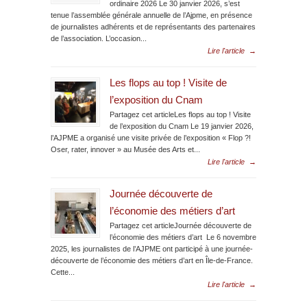
ordinaire 2026 Le 30 janvier 2026, s’est
tenue l’assemblée générale annuelle de l’Ajpme, en présence
de journalistes adhérents et de représentants des partenaires
de l’association. L’occasion...
Lire l'article
→
Les flops au top ! Visite de
l’exposition du Cnam
Partagez cet articleLes flops au top ! Visite
de l’exposition du Cnam Le 19 janvier 2026,
l’AJPME a organisé une visite privée de l’exposition « Flop ?!
Oser, rater, innover » au Musée des Arts et...
Lire l'article
→
Journée découverte de
l’économie des métiers d’art
Partagez cet articleJournée découverte de
l’économie des métiers d’art Le 6 novembre
2025, les journalistes de l’AJPME ont participé à une journée-
découverte de l’économie des métiers d’art en Île-de-France.
Cette...
Lire l'article
→