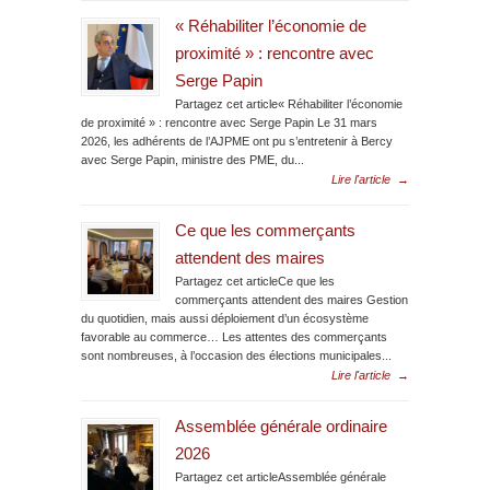
« Réhabiliter l’économie de
proximité » : rencontre avec
Serge Papin
Partagez cet article« Réhabiliter l’économie
de proximité » : rencontre avec Serge Papin Le 31 mars
2026, les adhérents de l’AJPME ont pu s’entretenir à Bercy
avec Serge Papin, ministre des PME, du...
Lire l'article
→
Ce que les commerçants
attendent des maires
Partagez cet articleCe que les
commerçants attendent des maires Gestion
du quotidien, mais aussi déploiement d’un écosystème
favorable au commerce… Les attentes des commerçants
sont nombreuses, à l’occasion des élections municipales...
Lire l'article
→
Assemblée générale ordinaire
2026
Partagez cet articleAssemblée générale