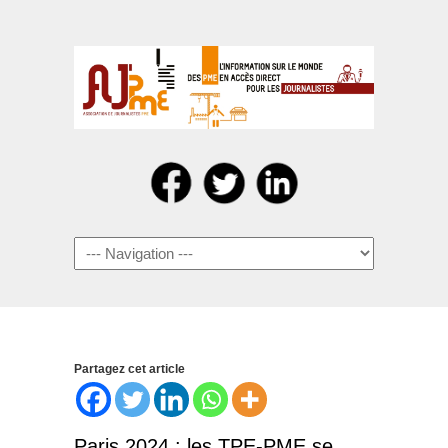
Navigation
Partagez cet article
Paris 2024 : les TPE-PME se