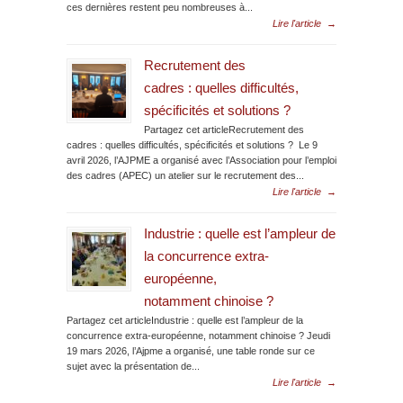
ces dernières restent peu nombreuses à...
Lire l'article
→
Recrutement des
cadres : quelles difficultés,
spécificités et solutions ?
Partagez cet articleRecrutement des
cadres : quelles difficultés, spécificités et solutions ? Le 9
avril 2026, l’AJPME a organisé avec l’Association pour l’emploi
des cadres (APEC) un atelier sur le recrutement des...
Lire l'article
→
Industrie : quelle est l’ampleur de
la concurrence extra-
européenne,
notamment chinoise ?
Partagez cet articleIndustrie : quelle est l’ampleur de la
concurrence extra-européenne, notamment chinoise ? Jeudi
19 mars 2026, l’Ajpme a organisé, une table ronde sur ce
sujet avec la présentation de...
Lire l'article
→