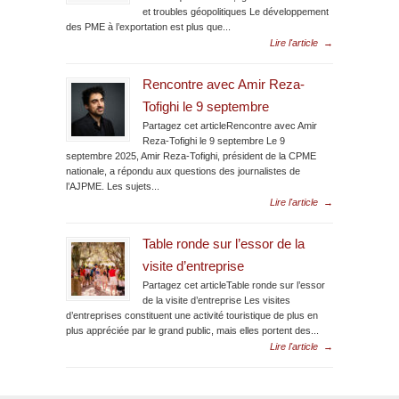
et troubles géopolitiques Le développement
des PME à l’exportation est plus que...
Lire l'article
→
Rencontre avec Amir Reza-
Tofighi le 9 septembre
Partagez cet articleRencontre avec Amir
Reza-Tofighi le 9 septembre Le 9
septembre 2025, Amir Reza-Tofighi, président de la CPME
nationale, a répondu aux questions des journalistes de
l’AJPME. Les sujets...
Lire l'article
→
Table ronde sur l’essor de la
visite d’entreprise
Partagez cet articleTable ronde sur l’essor
de la visite d’entreprise Les visites
d’entreprises constituent une activité touristique de plus en
plus appréciée par le grand public, mais elles portent des...
Lire l'article
→