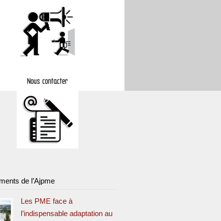
ments de l’Ajpme
Les PME face à
l’indispensable adaptation au