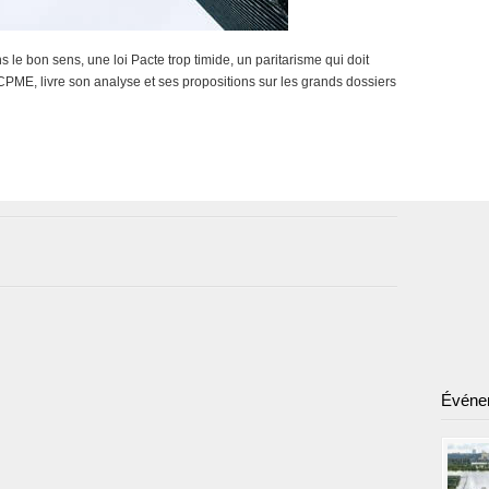
 le bon sens, une loi Pacte trop timide, un paritarisme qui doit
CPME, livre son analyse et ses propositions sur les grands dossiers
Événe