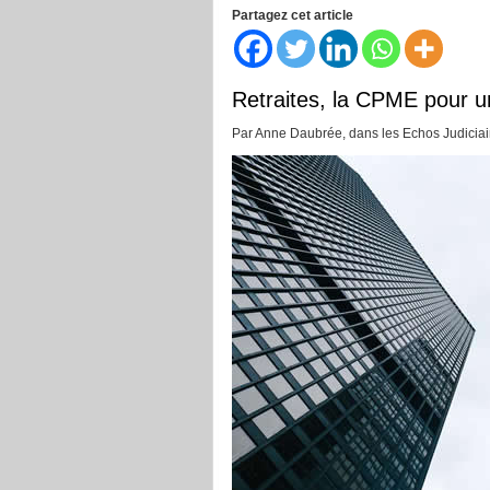
Partagez cet article
Retraites, la CPME pour u
Par Anne Daubrée, dans les Echos Judiciair