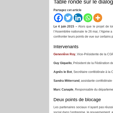
Table ronde sur le dialog
Partagez cet article
Le 4 juin 2015 –
Alors que le projet de loi
l’Assemblée nationale le 26 mai, l’Ajpme a
confronter leurs points de vue sur certains 
Intervenants
Geneviève Roy
, Vice-Présidente de la CG
Guy Giquello
, Président de la Fédération 
Agnès le Bot
, Secrétaire confédérale à la
Sandra Mitterrand
, assistante confédérale
Marc Canaple
, Responsable du département
Deux points de blocage
Les partenaires sociaux n’ayant pas réussi
social dans l’entreprise, le gouvernement a p