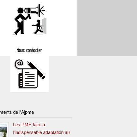
ments de l’Ajpme
Les PME face à
l’indispensable adaptation au