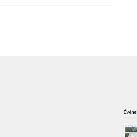
Événe