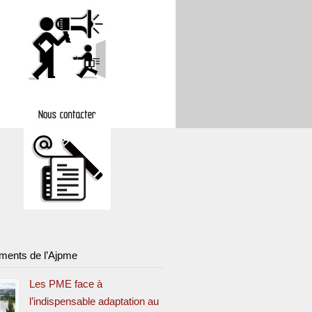
ments de l’Ajpme
Les PME face à
l’indispensable adaptation au