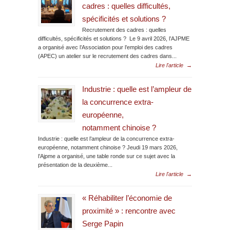
cadres : quelles difficultés,
spécificités et solutions ?
Recrutement des cadres : quelles
difficultés, spécificités et solutions ? Le 9 avril 2026, l’AJPME
a organisé avec l’Association pour l’emploi des cadres
(APEC) un atelier sur le recrutement des cadres dans...
Lire l'article
→
Industrie : quelle est l’ampleur de
la concurrence extra-
européenne,
notamment chinoise ?
Industrie : quelle est l’ampleur de la concurrence extra-
européenne, notamment chinoise ? Jeudi 19 mars 2026,
l’Ajpme a organisé, une table ronde sur ce sujet avec la
présentation de la deuxième...
Lire l'article
→
« Réhabiliter l’économie de
proximité » : rencontre avec
Serge Papin