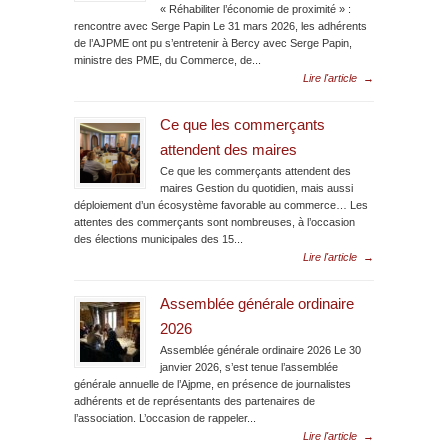
« Réhabiliter l’économie de proximité » :
rencontre avec Serge Papin Le 31 mars 2026, les adhérents
de l’AJPME ont pu s’entretenir à Bercy avec Serge Papin,
ministre des PME, du Commerce, de...
Lire l'article
→
Ce que les commerçants
attendent des maires
Ce que les commerçants attendent des
maires Gestion du quotidien, mais aussi
déploiement d’un écosystème favorable au commerce… Les
attentes des commerçants sont nombreuses, à l’occasion
des élections municipales des 15...
Lire l'article
→
Assemblée générale ordinaire
2026
Assemblée générale ordinaire 2026 Le 30
janvier 2026, s’est tenue l’assemblée
générale annuelle de l’Ajpme, en présence de journalistes
adhérents et de représentants des partenaires de
l’association. L’occasion de rappeler...
Lire l'article
→