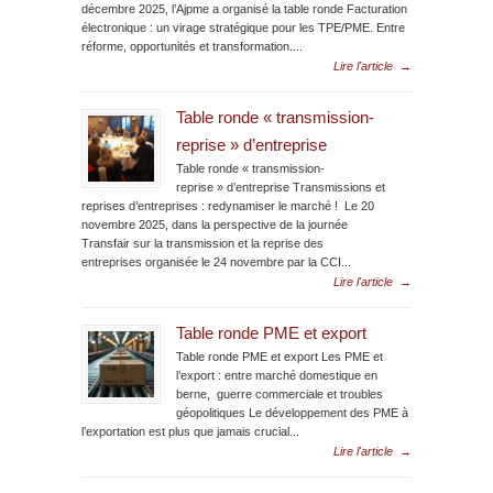
décembre 2025, l’Ajpme a organisé la table ronde Facturation
électronique : un virage stratégique pour les TPE/PME. Entre
réforme, opportunités et transformation....
Lire l'article
→
Table ronde « transmission-
reprise » d’entreprise
Table ronde « transmission-
reprise » d’entreprise Transmissions et
reprises d’entreprises : redynamiser le marché ! Le 20
novembre 2025, dans la perspective de la journée
Transfair sur la transmission et la reprise des
entreprises organisée le 24 novembre par la CCI...
Lire l'article
→
Table ronde PME et export
Table ronde PME et export Les PME et
l’export : entre marché domestique en
berne, guerre commerciale et troubles
géopolitiques Le développement des PME à
l’exportation est plus que jamais crucial...
Lire l'article
→