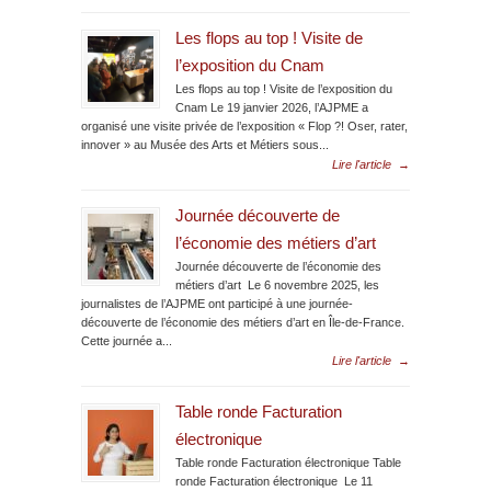
Les flops au top ! Visite de
l’exposition du Cnam
Les flops au top ! Visite de l’exposition du
Cnam Le 19 janvier 2026, l’AJPME a
organisé une visite privée de l’exposition « Flop ?! Oser, rater,
innover » au Musée des Arts et Métiers sous...
Lire l'article
→
Journée découverte de
l’économie des métiers d’art
Journée découverte de l’économie des
métiers d’art Le 6 novembre 2025, les
journalistes de l’AJPME ont participé à une journée-
découverte de l’économie des métiers d’art en Île-de-France.
Cette journée a...
Lire l'article
→
Table ronde Facturation
électronique
Table ronde Facturation électronique Table
ronde Facturation électronique Le 11