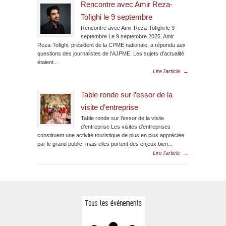
Rencontre avec Amir Reza-
Tofighi le 9 septembre
Rencontre avec Amir Reza-Tofighi le 9
septembre Le 9 septembre 2025, Amir
Reza-Tofighi, président de la CPME nationale, a répondu aux
questions des journalistes de l’AJPME. Les sujets d’actualité
étaient...
Lire l'article
→
Table ronde sur l’essor de la
visite d’entreprise
Table ronde sur l’essor de la visite
d’entreprise Les visites d’entreprises
constituent une activité touristique de plus en plus appréciée
par le grand public, mais elles portent des enjeux bien...
Lire l'article
→