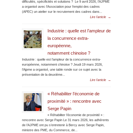
difficultés, spécificités et solutions ? Le 9 avril 2026, l’AJPME
a organisé avec l’Association pour l’emploi des cadres
(APEC) un atelier sur le recrutement des cadres dans...
Lire l'article
→
Industrie : quelle est l’ampleur de
la concurrence extra-
européenne,
notamment chinoise ?
Industrie : quelle est l’ampleur de la concurrence extra-
européenne, notamment chinoise ? Jeudi 19 mars 2026,
l’Ajpme a organisé, une table ronde sur ce sujet avec la
présentation de la deuxième...
Lire l'article
→
« Réhabiliter l’économie de
proximité » : rencontre avec
Serge Papin
« Réhabiliter l’économie de proximité » :
rencontre avec Serge Papin Le 31 mars 2026, les adhérents
de l’AJPME ont pu s’entretenir à Bercy avec Serge Papin,
ministre des PME, du Commerce, de...