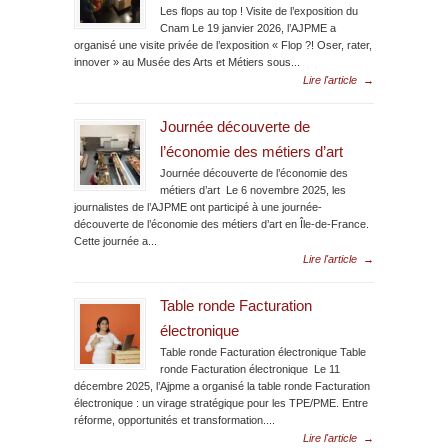
Les flops au top ! Visite de l’exposition du
Cnam Le 19 janvier 2026, l’AJPME a
organisé une visite privée de l’exposition « Flop ?! Oser, rater,
innover » au Musée des Arts et Métiers sous...
Lire l'article
→
Journée découverte de
l’économie des métiers d’art
Journée découverte de l’économie des
métiers d’art Le 6 novembre 2025, les
journalistes de l’AJPME ont participé à une journée-
découverte de l’économie des métiers d’art en Île-de-France.
Cette journée a...
Lire l'article
→
Table ronde Facturation
électronique
Table ronde Facturation électronique Table
ronde Facturation électronique Le 11
décembre 2025, l’Ajpme a organisé la table ronde Facturation
électronique : un virage stratégique pour les TPE/PME. Entre
réforme, opportunités et transformation....
Lire l'article
→