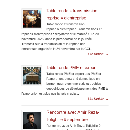
Table ronde « transmission-
reprise » d’entreprise
Table ronde « transmission-
reprise » d’entreprise Transmissions et
reprises d’entreprises : redynamiser le marché ! Le 20
novembre 2025, dans la perspective de la journée
Transfair sur la transmission et la reprise des
entreprises organisée le 24 novembre par la CCI...
Lire l'article
→
Table ronde PME et export
Table ronde PME et export Les PME et
l’export : entre marché domestique en
berne, guerre commerciale et troubles
géopolitiques Le développement des PME à
l’exportation est plus que jamais crucial...
Lire l'article
→
Rencontre avec Amir Reza-
Tofighi le 9 septembre
Rencontre avec Amir Reza-Tofighi le 9