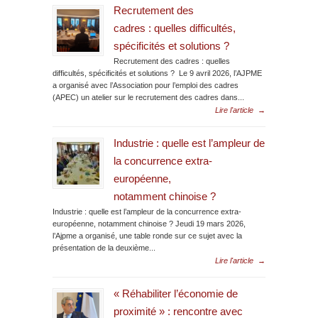
Recrutement des
cadres : quelles difficultés,
spécificités et solutions ?
Recrutement des cadres : quelles
difficultés, spécificités et solutions ? Le 9 avril 2026, l’AJPME
a organisé avec l’Association pour l’emploi des cadres
(APEC) un atelier sur le recrutement des cadres dans...
Lire l'article
→
Industrie : quelle est l’ampleur de
la concurrence extra-
européenne,
notamment chinoise ?
Industrie : quelle est l’ampleur de la concurrence extra-
européenne, notamment chinoise ? Jeudi 19 mars 2026,
l’Ajpme a organisé, une table ronde sur ce sujet avec la
présentation de la deuxième...
Lire l'article
→
« Réhabiliter l’économie de
proximité » : rencontre avec