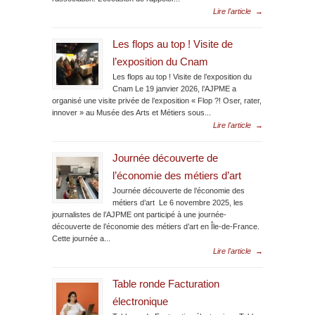
Lire l'article
→
Les flops au top ! Visite de
l’exposition du Cnam
Les flops au top ! Visite de l’exposition du
Cnam Le 19 janvier 2026, l’AJPME a
organisé une visite privée de l’exposition « Flop ?! Oser, rater,
innover » au Musée des Arts et Métiers sous...
Lire l'article
→
Journée découverte de
l’économie des métiers d’art
Journée découverte de l’économie des
métiers d’art Le 6 novembre 2025, les
journalistes de l’AJPME ont participé à une journée-
découverte de l’économie des métiers d’art en Île-de-France.
Cette journée a...
Lire l'article
→
Table ronde Facturation
électronique