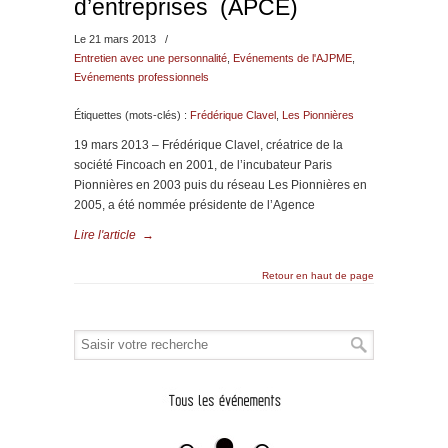
d’entreprises (APCE)
Le 21 mars 2013
/
Entretien avec une personnalité
,
Evénements de l'AJPME
,
Evénements professionnels
Étiquettes (mots-clés) :
Frédérique Clavel
,
Les Pionnières
19 mars 2013 – Frédérique Clavel, créatrice de la
société Fincoach en 2001, de l’incubateur Paris
Pionnières en 2003 puis du réseau Les Pionnières en
2005, a été nommée présidente de l’Agence
Lire l'article
→
Retour en haut de page