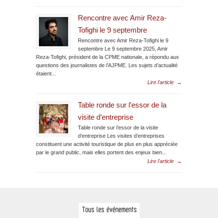
Rencontre avec Amir Reza-
Tofighi le 9 septembre
Rencontre avec Amir Reza-Tofighi le 9
septembre Le 9 septembre 2025, Amir
Reza-Tofighi, président de la CPME nationale, a répondu aux
questions des journalistes de l’AJPME. Les sujets d’actualité
étaient...
Lire l'article
→
Table ronde sur l’essor de la
visite d’entreprise
Table ronde sur l’essor de la visite
d’entreprise Les visites d’entreprises
constituent une activité touristique de plus en plus appréciée
par le grand public, mais elles portent des enjeux bien...
Lire l'article
→