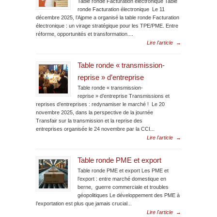
Table ronde Facturation électronique Table
ronde Facturation électronique Le 11
décembre 2025, l’Ajpme a organisé la table ronde Facturation
électronique : un virage stratégique pour les TPE/PME. Entre
réforme, opportunités et transformation....
Lire l'article
→
Table ronde « transmission-
reprise » d’entreprise
Table ronde « transmission-
reprise » d’entreprise Transmissions et
reprises d’entreprises : redynamiser le marché ! Le 20
novembre 2025, dans la perspective de la journée
Transfair sur la transmission et la reprise des
entreprises organisée le 24 novembre par la CCI...
Lire l'article
→
Table ronde PME et export
Table ronde PME et export Les PME et
l’export : entre marché domestique en
berne, guerre commerciale et troubles
géopolitiques Le développement des PME à
l’exportation est plus que jamais crucial...
Lire l'article
→