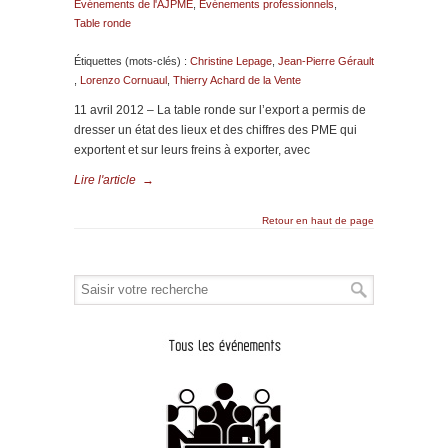
Evénements de l'AJPME
,
Evénements professionnels
,
Table ronde
Étiquettes (mots-clés) :
Christine Lepage
,
Jean-Pierre Gérault
,
Lorenzo Cornuaul
,
Thierry Achard de la Vente
11 avril 2012 – La table ronde sur l’export a permis de
dresser un état des lieux et des chiffres des PME qui
exportent et sur leurs freins à exporter, avec
Lire l'article
→
Retour en haut de page