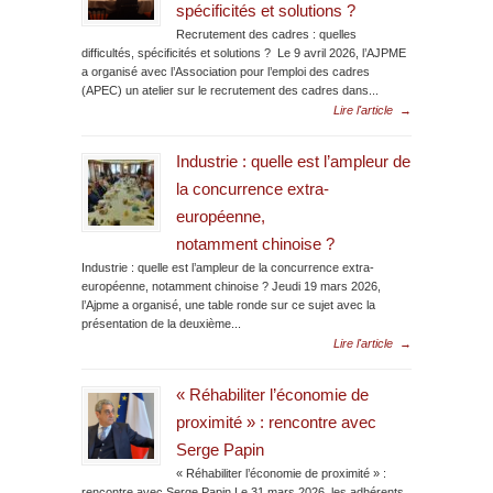
spécificités et solutions ?
Recrutement des cadres : quelles
difficultés, spécificités et solutions ? Le 9 avril 2026, l’AJPME
a organisé avec l’Association pour l’emploi des cadres
(APEC) un atelier sur le recrutement des cadres dans...
Lire l'article
→
Industrie : quelle est l’ampleur de
la concurrence extra-
européenne,
notamment chinoise ?
Industrie : quelle est l’ampleur de la concurrence extra-
européenne, notamment chinoise ? Jeudi 19 mars 2026,
l’Ajpme a organisé, une table ronde sur ce sujet avec la
présentation de la deuxième...
Lire l'article
→
« Réhabiliter l’économie de
proximité » : rencontre avec
Serge Papin
« Réhabiliter l’économie de proximité » :
rencontre avec Serge Papin Le 31 mars 2026, les adhérents