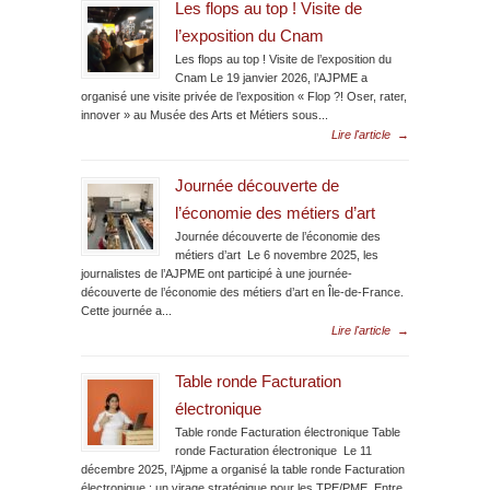
Les flops au top ! Visite de
l’exposition du Cnam
Les flops au top ! Visite de l’exposition du
Cnam Le 19 janvier 2026, l’AJPME a
organisé une visite privée de l’exposition « Flop ?! Oser, rater,
innover » au Musée des Arts et Métiers sous...
Lire l'article
→
Journée découverte de
l’économie des métiers d’art
Journée découverte de l’économie des
métiers d’art Le 6 novembre 2025, les
journalistes de l’AJPME ont participé à une journée-
découverte de l’économie des métiers d’art en Île-de-France.
Cette journée a...
Lire l'article
→
Table ronde Facturation
électronique
Table ronde Facturation électronique Table
ronde Facturation électronique Le 11
décembre 2025, l’Ajpme a organisé la table ronde Facturation
électronique : un virage stratégique pour les TPE/PME. Entre