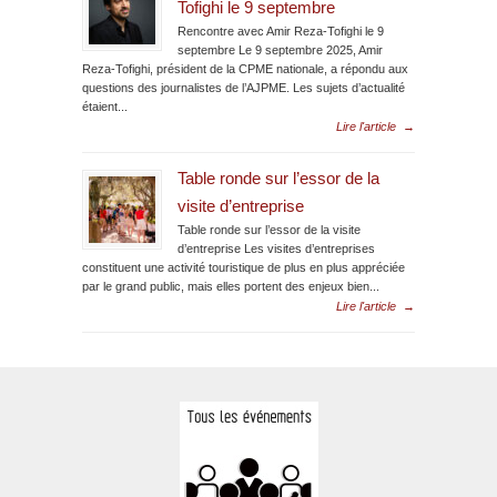
Tofighi le 9 septembre
Rencontre avec Amir Reza-Tofighi le 9
septembre Le 9 septembre 2025, Amir
Reza-Tofighi, président de la CPME nationale, a répondu aux
questions des journalistes de l’AJPME. Les sujets d’actualité
étaient...
Lire l'article
→
Table ronde sur l’essor de la
visite d’entreprise
Table ronde sur l’essor de la visite
d’entreprise Les visites d’entreprises
constituent une activité touristique de plus en plus appréciée
par le grand public, mais elles portent des enjeux bien...
Lire l'article
→