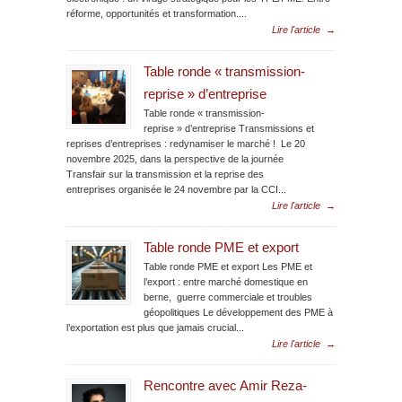
réforme, opportunités et transformation....
Lire l'article
→
Table ronde « transmission-
reprise » d’entreprise
Table ronde « transmission-
reprise » d’entreprise Transmissions et
reprises d’entreprises : redynamiser le marché ! Le 20
novembre 2025, dans la perspective de la journée
Transfair sur la transmission et la reprise des
entreprises organisée le 24 novembre par la CCI...
Lire l'article
→
Table ronde PME et export
Table ronde PME et export Les PME et
l’export : entre marché domestique en
berne, guerre commerciale et troubles
géopolitiques Le développement des PME à
l’exportation est plus que jamais crucial...
Lire l'article
→
Rencontre avec Amir Reza-