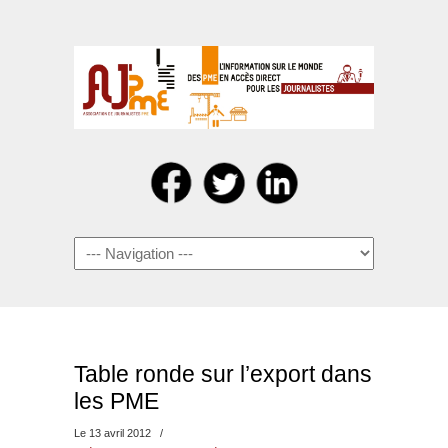
Navigation
Table ronde sur l’export dans
les PME
Le 13 avril 2012
/