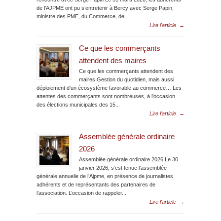
de l’AJPME ont pu s’entretenir à Bercy avec Serge Papin,
ministre des PME, du Commerce, de...
Lire l'article
→
Ce que les commerçants
attendent des maires
Ce que les commerçants attendent des
maires Gestion du quotidien, mais aussi
déploiement d’un écosystème favorable au commerce… Les
attentes des commerçants sont nombreuses, à l’occasion
des élections municipales des 15...
Lire l'article
→
Assemblée générale ordinaire
2026
Assemblée générale ordinaire 2026 Le 30
janvier 2026, s’est tenue l’assemblée
générale annuelle de l’Ajpme, en présence de journalistes
adhérents et de représentants des partenaires de
l’association. L’occasion de rappeler...
Lire l'article
→