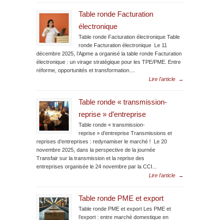
Table ronde Facturation
électronique
Table ronde Facturation électronique Table
ronde Facturation électronique Le 11
décembre 2025, l’Ajpme a organisé la table ronde Facturation
électronique : un virage stratégique pour les TPE/PME. Entre
réforme, opportunités et transformation....
Lire l'article
→
Table ronde « transmission-
reprise » d’entreprise
Table ronde « transmission-
reprise » d’entreprise Transmissions et
reprises d’entreprises : redynamiser le marché ! Le 20
novembre 2025, dans la perspective de la journée
Transfair sur la transmission et la reprise des
entreprises organisée le 24 novembre par la CCI...
Lire l'article
→
Table ronde PME et export
Table ronde PME et export Les PME et
l’export : entre marché domestique en