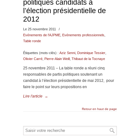
politiques candidats à
l’élection présidentielle de
2012
Le 25 novembre 2011
/
Evénements de l'AJPME
,
Evénements professionnels
,
Table ronde
Étiquettes (mots-clés) :
Aziz Senni
,
Dominique Tessier
,
Olivier Carré
,
Pierre-Alain Weill
,
Thibaut de la Tocnaye
25 novembre 2011 – La table ronde a réuni cinq
responsables de partis politiques soutenant un
candidat à l’élection présidentielle de mai 2012, pour
faire le point sur leurs propositions en
Lire l'article
→
Retour en haut de page