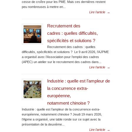
cesse de croître pour les PME. Mais ces dernières restent
peu nombreuses à mettre en...
Lire l'article
→
Recrutement des
cadres : quelles difficultés,
spécificités et solutions ?
Recrutement des cadres : quelles
difficultés, spécificités et solutions ? Le 9 avril 2026, l’AJPME
a organisé avec l’Association pour l’emploi des cadres
(APEC) un atelier sur le recrutement des cadres dans...
Lire l'article
→
Industrie : quelle est l’ampleur de
la concurrence extra-
européenne,
notamment chinoise ?
Industrie : quelle est l’ampleur de la concurrence extra-
européenne, notamment chinoise ? Jeudi 19 mars 2026,
l’Ajpme a organisé, une table ronde sur ce sujet avec la
présentation de la deuxième...
Lire l'article
→