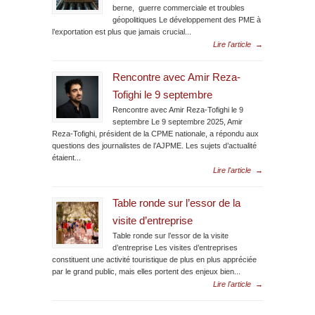
berne, guerre commerciale et troubles
géopolitiques Le développement des PME à
l’exportation est plus que jamais crucial...
Lire l'article
→
Rencontre avec Amir Reza-
Tofighi le 9 septembre
Rencontre avec Amir Reza-Tofighi le 9
septembre Le 9 septembre 2025, Amir
Reza-Tofighi, président de la CPME nationale, a répondu aux
questions des journalistes de l’AJPME. Les sujets d’actualité
étaient...
Lire l'article
→
Table ronde sur l’essor de la
visite d’entreprise
Table ronde sur l’essor de la visite
d’entreprise Les visites d’entreprises
constituent une activité touristique de plus en plus appréciée
par le grand public, mais elles portent des enjeux bien...
Lire l'article
→