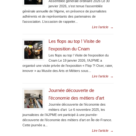
Assemblée générale ordinaire 2026 Le 30
janvier 2026, s’est tenue l’assemblée
générale annuelle de l’Ajpme, en présence de journalistes
adhérents et de représentants des partenaires de
l’association. L’occasion de rappeler...
Lire l'article
→
Les flops au top ! Visite de
l’exposition du Cnam
Les flops au top ! Visite de l’exposition du
Cnam Le 19 janvier 2026, l’AJPME a
organisé une visite privée de l’exposition « Flop ?! Oser, rater,
innover » au Musée des Arts et Métiers sous...
Lire l'article
→
Journée découverte de
l’économie des métiers d’art
Journée découverte de l’économie des
métiers d’art Le 6 novembre 2025, les
journalistes de l’AJPME ont participé à une journée-
découverte de l’économie des métiers d’art en Île-de-France.
Cette journée a...
Lire l'article
→