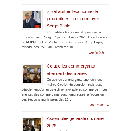
« Réhabiliter l’économie de
proximité » : rencontre avec
Serge Papin
« Réhabiliter l’économie de proximité » :
rencontre avec Serge Papin Le 31 mars 2026, les adhérents
de l’AJPME ont pu s’entretenir à Bercy avec Serge Papin,
ministre des PME, du Commerce, de...
Lire l'article
→
Ce que les commerçants
attendent des maires
Ce que les commerçants attendent des
maires Gestion du quotidien, mais aussi
déploiement d’un écosystème favorable au commerce… Les
attentes des commerçants sont nombreuses, à l’occasion
des élections municipales des 15...
Lire l'article
→
Assemblée générale ordinaire
2026