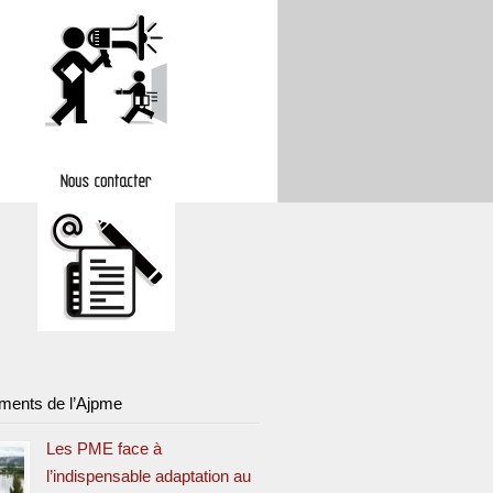
ments de l’Ajpme
Les PME face à
l’indispensable adaptation au