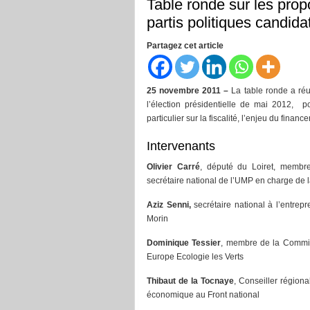
Table ronde sur les prop
partis politiques candida
Partagez cet article
25 novembre 2011 –
La table ronde a réu
l’élection présidentielle de mai 2012, p
particulier sur la fiscalité, l’enjeu du finan
Intervenants
Olivier Carré
, député du Loiret, membr
secrétaire national de l’UMP en charge de 
Aziz Senni,
secrétaire national à l’entre
Morin
Dominique Tessier
, membre de la Commis
Europe Ecologie les Verts
Thibaut de la Tocnaye
, Conseiller régio
économique au Front national