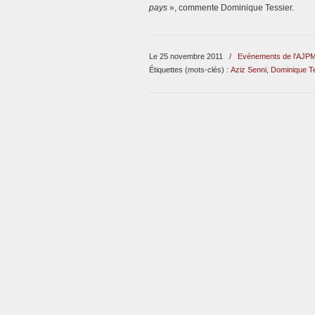
pays
», commente Dominique Tessier.
Le 25 novembre 2011
/
Evénements de l'AJP
Étiquettes (mots-clés) :
Aziz Senni
,
Dominique T