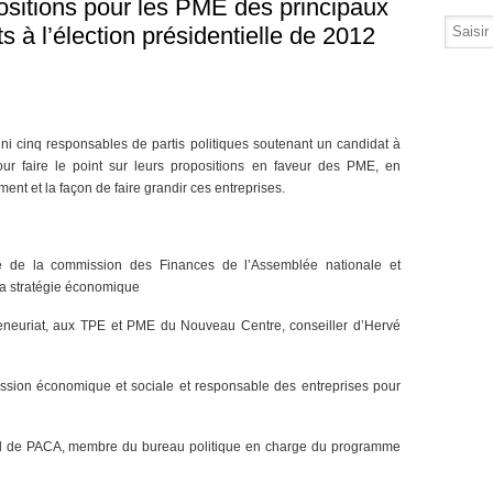
ositions pour les PME des principaux
ts à l’élection présidentielle de 2012
ni cinq responsables de partis politiques soutenant un candidat à
our faire le point sur leurs propositions en faveur des PME, en
cement et la façon de faire grandir ces entreprises.
e de la commission des Finances de l’Assemblée nationale et
la stratégie économique
preneuriat, aux TPE et PME du Nouveau Centre, conseiller d’Hervé
sion économique et sociale et responsable des entreprises pour
nal de PACA, membre du bureau politique en charge du programme