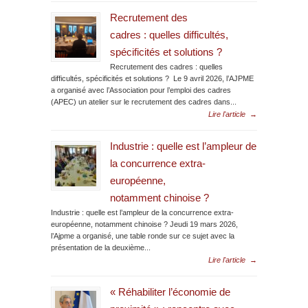
Recrutement des
cadres : quelles difficultés,
spécificités et solutions ?
Recrutement des cadres : quelles
difficultés, spécificités et solutions ? Le 9 avril 2026, l’AJPME
a organisé avec l’Association pour l’emploi des cadres
(APEC) un atelier sur le recrutement des cadres dans...
Lire l'article
→
Industrie : quelle est l’ampleur de
la concurrence extra-
européenne,
notamment chinoise ?
Industrie : quelle est l’ampleur de la concurrence extra-
européenne, notamment chinoise ? Jeudi 19 mars 2026,
l’Ajpme a organisé, une table ronde sur ce sujet avec la
présentation de la deuxième...
Lire l'article
→
« Réhabiliter l’économie de