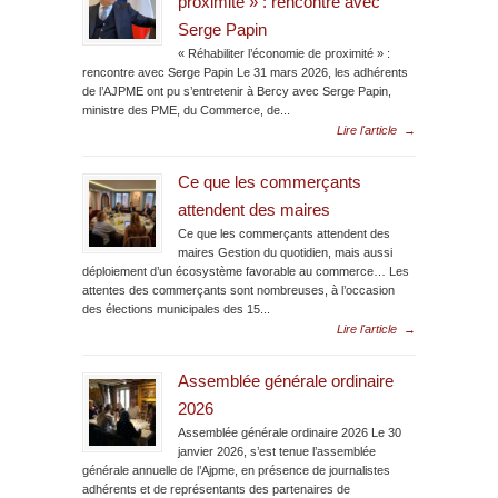
proximité » : rencontre avec
Serge Papin
« Réhabiliter l’économie de proximité » :
rencontre avec Serge Papin Le 31 mars 2026, les adhérents
de l’AJPME ont pu s’entretenir à Bercy avec Serge Papin,
ministre des PME, du Commerce, de...
Lire l'article
→
Ce que les commerçants
attendent des maires
Ce que les commerçants attendent des
maires Gestion du quotidien, mais aussi
déploiement d’un écosystème favorable au commerce… Les
attentes des commerçants sont nombreuses, à l’occasion
des élections municipales des 15...
Lire l'article
→
Assemblée générale ordinaire
2026
Assemblée générale ordinaire 2026 Le 30
janvier 2026, s’est tenue l’assemblée
générale annuelle de l’Ajpme, en présence de journalistes
adhérents et de représentants des partenaires de