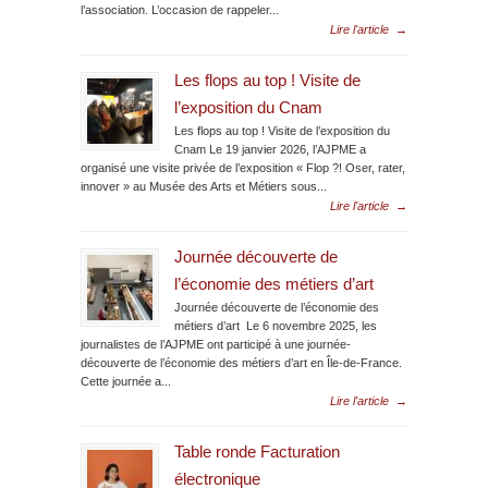
l’association. L’occasion de rappeler...
Lire l'article
→
Les flops au top ! Visite de
l’exposition du Cnam
Les flops au top ! Visite de l’exposition du
Cnam Le 19 janvier 2026, l’AJPME a
organisé une visite privée de l’exposition « Flop ?! Oser, rater,
innover » au Musée des Arts et Métiers sous...
Lire l'article
→
Journée découverte de
l’économie des métiers d’art
Journée découverte de l’économie des
métiers d’art Le 6 novembre 2025, les
journalistes de l’AJPME ont participé à une journée-
découverte de l’économie des métiers d’art en Île-de-France.
Cette journée a...
Lire l'article
→
Table ronde Facturation
électronique