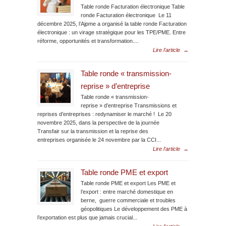
Table ronde Facturation électronique Table
ronde Facturation électronique Le 11
décembre 2025, l’Ajpme a organisé la table ronde Facturation
électronique : un virage stratégique pour les TPE/PME. Entre
réforme, opportunités et transformation....
Lire l'article
→
Table ronde « transmission-
reprise » d’entreprise
Table ronde « transmission-
reprise » d’entreprise Transmissions et
reprises d’entreprises : redynamiser le marché ! Le 20
novembre 2025, dans la perspective de la journée
Transfair sur la transmission et la reprise des
entreprises organisée le 24 novembre par la CCI...
Lire l'article
→
Table ronde PME et export
Table ronde PME et export Les PME et
l’export : entre marché domestique en
berne, guerre commerciale et troubles
géopolitiques Le développement des PME à
l’exportation est plus que jamais crucial...