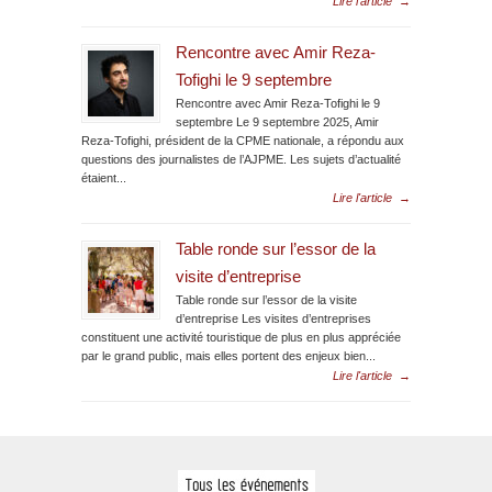
Lire l'article
→
Rencontre avec Amir Reza-
Tofighi le 9 septembre
Rencontre avec Amir Reza-Tofighi le 9
septembre Le 9 septembre 2025, Amir
Reza-Tofighi, président de la CPME nationale, a répondu aux
questions des journalistes de l’AJPME. Les sujets d’actualité
étaient...
Lire l'article
→
Table ronde sur l’essor de la
visite d’entreprise
Table ronde sur l’essor de la visite
d’entreprise Les visites d’entreprises
constituent une activité touristique de plus en plus appréciée
par le grand public, mais elles portent des enjeux bien...
Lire l'article
→