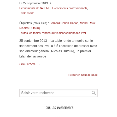
Le 27 septembre 2013
/
Evénements de l'AJPME
,
Evénements professionnels
,
Table ronde
Étiquettes (mots-clés) :
Bernard Cohen-Hadad
,
Michel Roux
,
Nicolas Dufourq
,
Toutes les tables-rondes sur le financement des PME
25 septembre 2013 – La table ronde annuelle sur le
financement des PME a été l’occasion de dresser avec
son directeur général, Nicolas Dufourq, un premier
bilan de l’action de
Lire l'article
→
Retour en haut de page