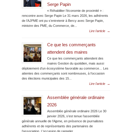
Serge Papin
« Réhabiliter l’économie de proximité » :
rencontre avec Serge Papin Le 31 mars 2026, les adhérents
de l’AJPME ont pu s’entretenir à Bercy avec Serge Papin,
ministre des PME, du Commerce, de...
Lire l'article
→
Ce que les commerçants
attendent des maires
Ce que les commerçants attendent des
maires Gestion du quotidien, mais aussi
déploiement d’un écosystème favorable au commerce… Les
attentes des commerçants sont nombreuses, à l’occasion
des élections municipales des 15...
Lire l'article
→
Assemblée générale ordinaire
2026
Assemblée générale ordinaire 2026 Le 30
janvier 2026, s’est tenue l’assemblée
générale annuelle de l’Ajpme, en présence de journalistes
adhérents et de représentants des partenaires de
l’association. L’occasion de rappeler...