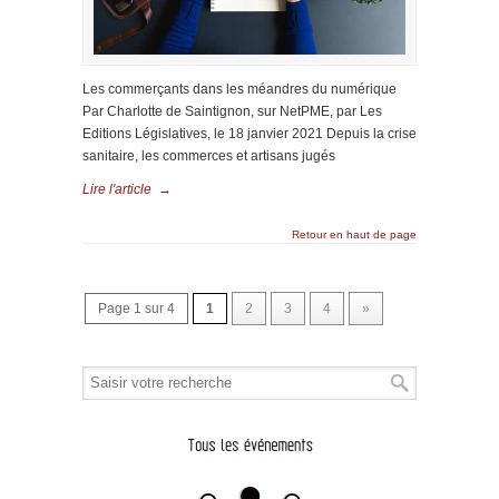
Les commerçants dans les méandres du numérique
Par Charlotte de Saintignon, sur NetPME, par Les
Editions Législatives, le 18 janvier 2021 Depuis la crise
sanitaire, les commerces et artisans jugés
Lire l'article
→
Retour en haut de page
Page 1 sur 4
1
2
3
4
»