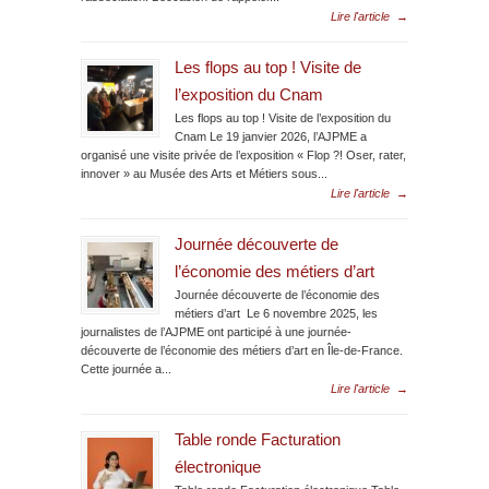
Lire l'article
→
Les flops au top ! Visite de
l’exposition du Cnam
Les flops au top ! Visite de l’exposition du
Cnam Le 19 janvier 2026, l’AJPME a
organisé une visite privée de l’exposition « Flop ?! Oser, rater,
innover » au Musée des Arts et Métiers sous...
Lire l'article
→
Journée découverte de
l’économie des métiers d’art
Journée découverte de l’économie des
métiers d’art Le 6 novembre 2025, les
journalistes de l’AJPME ont participé à une journée-
découverte de l’économie des métiers d’art en Île-de-France.
Cette journée a...
Lire l'article
→
Table ronde Facturation
électronique