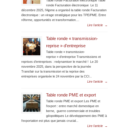
Table ronde Facturation électronique Table
ronde Facturation électronique Le 11
décembre 2025, l’Ajpme a organisé la table ronde Facturation
électronique : un virage stratégique pour les TPE/PME. Entre
réforme, opportunités et transformation....
Lire l'article
→
Table ronde « transmission-
reprise » d’entreprise
Table ronde « transmission-
reprise » d’entreprise Transmissions et
reprises d’entreprises : redynamiser le marché ! Le 20
novembre 2025, dans la perspective de la journée
Transfair sur la transmission et la reprise des
entreprises organisée le 24 novembre par la CCI...
Lire l'article
→
Table ronde PME et export
Table ronde PME et export Les PME et
l’export : entre marché domestique en
berne, guerre commerciale et troubles
géopolitiques Le développement des PME à
l’exportation est plus que jamais crucial...
Lire l'article
→