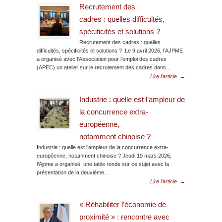
Recrutement des
cadres : quelles difficultés,
spécificités et solutions ?
Recrutement des cadres : quelles
difficultés, spécificités et solutions ? Le 9 avril 2026, l’AJPME
a organisé avec l’Association pour l’emploi des cadres
(APEC) un atelier sur le recrutement des cadres dans...
Lire l'article
→
Industrie : quelle est l’ampleur de
la concurrence extra-
européenne,
notamment chinoise ?
Industrie : quelle est l’ampleur de la concurrence extra-
européenne, notamment chinoise ? Jeudi 19 mars 2026,
l’Ajpme a organisé, une table ronde sur ce sujet avec la
présentation de la deuxième...
Lire l'article
→
« Réhabiliter l’économie de
proximité » : rencontre avec