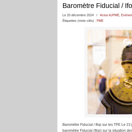
Baromètre Fiducial / If
Le 20 décembre 2024
/
Actus AJPME
,
Evénem
Étiquettes (mots-clés) :
PME
Baromètre Fiducial / Ifop sur les TPE Le 23
baromètre Fiducial (Ifop) sur la situation