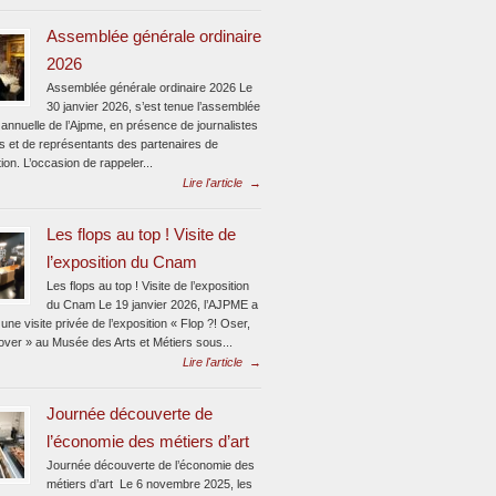
Assemblée générale ordinaire
2026
Assemblée générale ordinaire 2026 Le
30 janvier 2026, s’est tenue l’assemblée
annuelle de l’Ajpme, en présence de journalistes
s et de représentants des partenaires de
tion. L’occasion de rappeler...
Lire l'article
→
Les flops au top ! Visite de
l’exposition du Cnam
Les flops au top ! Visite de l’exposition
du Cnam Le 19 janvier 2026, l’AJPME a
une visite privée de l’exposition « Flop ?! Oser,
nover » au Musée des Arts et Métiers sous...
Lire l'article
→
Journée découverte de
l’économie des métiers d’art
Journée découverte de l’économie des
métiers d’art Le 6 novembre 2025, les