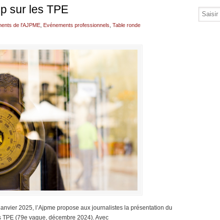
op sur les TPE
ents de l'AJPME
,
Evénements professionnels
,
Table ronde
 janvier 2025, l’Ajpme propose aux journalistes la présentation du
 des TPE (79e vague, décembre 2024). Avec