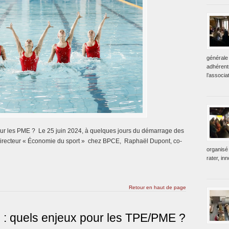
générale 
adhérent
l’associa
our les PME ? Le 25 juin 2024, à quelques jours du démarrage des
irecteur « Économie du sport » chez BPCE, Raphaël Dupont, co-
organisé 
rater, in
Retour en haut de page
 : quels enjeux pour les TPE/PME ?