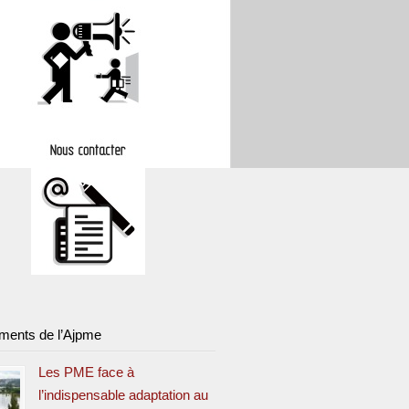
ments de l’Ajpme
Les PME face à
l’indispensable adaptation au