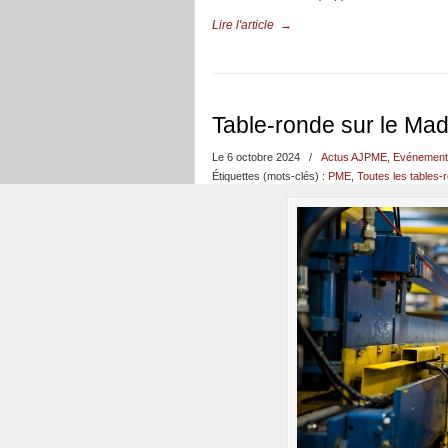
Lire l'article
→
Table-ronde sur le Mad
Le 6 octobre 2024
/
Actus AJPME
,
Evénement
Étiquettes (mots-clés) :
PME
,
Toutes les tables