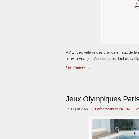
PME : décryptage des grands enjeux de la 
a invité François Asselin, président de la
Lire l'article
→
Jeux Olympiques Paris
Le 17 juin 2024
/
Evénements de l'AJPME
,
Evé