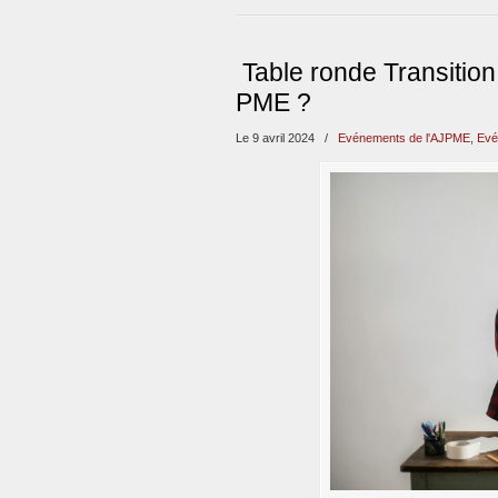
Table ronde Transition 
PME ?
Le 9 avril 2024
/
Evénements de l'AJPME
,
Evé