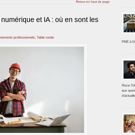
Retour en haut de page
numérique et IA : où en sont les
nements professionnels
,
Table ronde
PME à l’e
Reza-Tof
aux ques
d’actualit