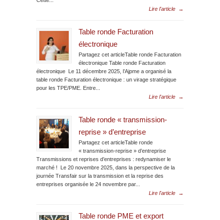
Cette...
Lire l'article
→
Table ronde Facturation
électronique
Partagez cet articleTable ronde Facturation
électronique Table ronde Facturation
électronique Le 11 décembre 2025, l’Ajpme a organisé la
table ronde Facturation électronique : un virage stratégique
pour les TPE/PME. Entre...
Lire l'article
→
Table ronde « transmission-
reprise » d’entreprise
Partagez cet articleTable ronde
« transmission-reprise » d’entreprise
Transmissions et reprises d’entreprises : redynamiser le
marché ! Le 20 novembre 2025, dans la perspective de la
journée Transfair sur la transmission et la reprise des
entreprises organisée le 24 novembre par...
Lire l'article
→
Table ronde PME et export