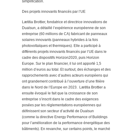
simplification.
Des projets innovants financés par l’UE
Lætitia Brottier, fondatrice et directrice innovations de
Dualsun, a détaillé l’expérience européenne de son
entreprise (60 millions de CA) fabricant de panneaux
solaires innovants (panneaux hybrides à la fois
photovoltaïques et thermiques). Elle a participé à
différents projets innovants financés par l’UE dans le
cadre des dispositifs Horizon2020, puis Horizon
Europe. Sur le plan financier, il lui ont apporté 1,5
million d’euros au total. Et surtout, des échanges et des
rapprochements avec d’autres acteurs européens qui
ont grandement contribué à l’ouverture d’une filière
dans le Nord de l’Europe en 2023. Lætitia Brottier a
ensuite évoqué le fait que la croissance de son
entreprise s’inscrit dans le cadre des exigences
posées par les réglementations européennes qui
définissent son secteur d’activité de Dualsun
(comme la directive Energy Performance of Buildings
pour l’amélioration de la performance énergétique des
bâtiments). En revanche, sur certains points, le marché