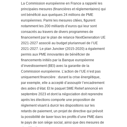
La Commission européenne en France a rappelé les
principales mesures (financières et réglementaires) qui
ont bénéficié aux quelques 24 millions de PME
européennes. Parmi les mesures citées, figurent
notamment les 200 milliards d’euros qui leur sont
consacrés au travers de divers programmes de
financement par le plan de relance NextGeneration UE
2021-2027 associé au budget pluriannuel de l’UE
2021-2027. Le plan Juncker (2015-2020) a également
permis aux PME innovantes de bénéficier de
financements initiés par la Banque européenne
d’investissement (BEI) avec la garantie de la
Commission européenne. L’action de l’UE n’est pas
uniquement financière : durant la crise énergétique,
par exemple, elle a accepté d’assouplir l’encadrement
des aides d’état. Et le paquet SME Relief annoncé en
septembre 2023 et dont la négociation doit reprendre
après les élections comporte une proposition de
règlement visant à durcir les dispositions sur les
retards de paiement, un projet de directive qui prévoit
la possibilité de taxer tous les profits d’une PME dans
le pays de son siège social, ainsi que des mesures de