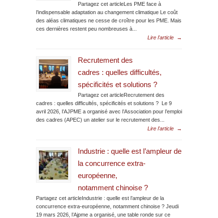
Partagez cet articleLes PME face à
l’indispensable adaptation au changement climatique Le coût
des aléas climatiques ne cesse de croître pour les PME. Mais
ces dernières restent peu nombreuses à...
Lire l'article
→
Recrutement des
cadres : quelles difficultés,
spécificités et solutions ?
Partagez cet articleRecrutement des
cadres : quelles difficultés, spécificités et solutions ? Le 9
avril 2026, l’AJPME a organisé avec l’Association pour l’emploi
des cadres (APEC) un atelier sur le recrutement des...
Lire l'article
→
Industrie : quelle est l’ampleur de
la concurrence extra-
européenne,
notamment chinoise ?
Partagez cet articleIndustrie : quelle est l’ampleur de la
concurrence extra-européenne, notamment chinoise ? Jeudi
19 mars 2026, l’Ajpme a organisé, une table ronde sur ce