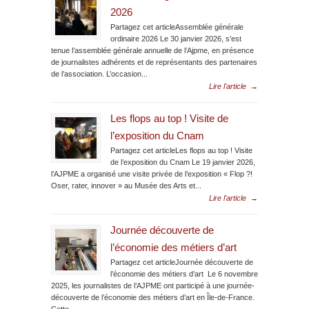
2026
Partagez cet articleAssemblée générale
ordinaire 2026 Le 30 janvier 2026, s’est
tenue l’assemblée générale annuelle de l’Ajpme, en présence
de journalistes adhérents et de représentants des partenaires
de l’association. L’occasion...
Lire l'article
→
Les flops au top ! Visite de
l’exposition du Cnam
Partagez cet articleLes flops au top ! Visite
de l’exposition du Cnam Le 19 janvier 2026,
l’AJPME a organisé une visite privée de l’exposition « Flop ?!
Oser, rater, innover » au Musée des Arts et...
Lire l'article
→
Journée découverte de
l’économie des métiers d’art
Partagez cet articleJournée découverte de
l’économie des métiers d’art Le 6 novembre
2025, les journalistes de l’AJPME ont participé à une journée-
découverte de l’économie des métiers d’art en Île-de-France.