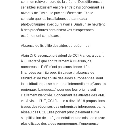
commun relève encore de la théorie. Des différences
sensibles subsistent encore entre pays concernant les
niveaux de TVA ou le prix de l’électricité. Et elle
constate que les installateurs de panneaux
photovoltaïques avec qui travaille Dualsun se heurtent
à des procédures administratives européennes
extrêmement complexes.
Absence de lisibilité des aides européennes
Alain Di Crescenzo, président de CCI France, a quant
à lui regretté que contrairement à Dualsun, de
nombreuses PME n’ont pas conscience d’être
financées par l’Europe. En cause : l’absence de
lisibilité et de traçabilité des aides européennes, dont
la distribution passe par trop d’intermédiaires (Conseils
régionaux, banques…) pour que leur origine soit
clairement identifiée. Concernant les attentes des PME
vis-à-vis de l’UE, CCI France a dévoilé 19 propositions
issues des réponses des entreprises interrogées par le
réseau des CCI. Elles portent principalement sur la
simplification de la réglementation, une mise en œuvre
plus efficace des aides européennes, l’émergence