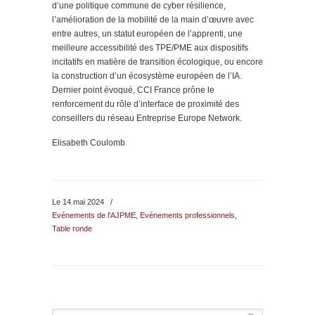
d’une politique commune de cyber résilience,
l’amélioration de la mobilité de la main d’œuvre avec
entre autres, un statut européen de l’apprenti, une
meilleure accessibilité des TPE/PME aux dispositifs
incitatifs en matière de transition écologique, ou encore
la construction d’un écosystème européen de l’IA.
Dernier point évoqué, CCI France prône le
renforcement du rôle d’interface de proximité des
conseillers du réseau Entreprise Europe Network.
Elisabeth Coulomb
Le 14 mai 2024
/
Evénements de l'AJPME
,
Evénements professionnels
,
Table ronde