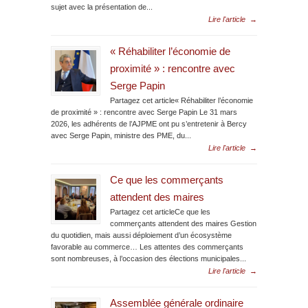
sujet avec la présentation de...
Lire l'article
→
« Réhabiliter l’économie de
proximité » : rencontre avec
Serge Papin
Partagez cet article« Réhabiliter l’économie
de proximité » : rencontre avec Serge Papin Le 31 mars
2026, les adhérents de l’AJPME ont pu s’entretenir à Bercy
avec Serge Papin, ministre des PME, du...
Lire l'article
→
Ce que les commerçants
attendent des maires
Partagez cet articleCe que les
commerçants attendent des maires Gestion
du quotidien, mais aussi déploiement d’un écosystème
favorable au commerce… Les attentes des commerçants
sont nombreuses, à l’occasion des élections municipales...
Lire l'article
→
Assemblée générale ordinaire