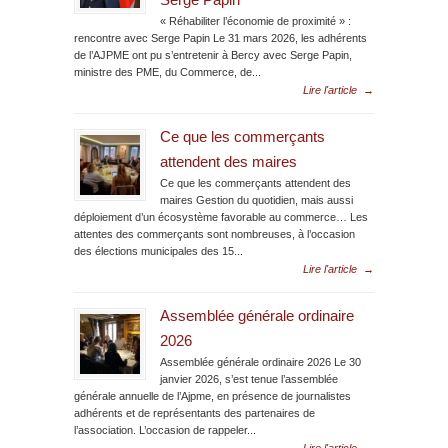
Serge Papin
« Réhabiliter l’économie de proximité » :
rencontre avec Serge Papin Le 31 mars 2026, les adhérents
de l’AJPME ont pu s’entretenir à Bercy avec Serge Papin,
ministre des PME, du Commerce, de...
Lire l'article
→
Ce que les commerçants
attendent des maires
Ce que les commerçants attendent des
maires Gestion du quotidien, mais aussi
déploiement d’un écosystème favorable au commerce… Les
attentes des commerçants sont nombreuses, à l’occasion
des élections municipales des 15...
Lire l'article
→
Assemblée générale ordinaire
2026
Assemblée générale ordinaire 2026 Le 30
janvier 2026, s’est tenue l’assemblée
générale annuelle de l’Ajpme, en présence de journalistes
adhérents et de représentants des partenaires de
l’association. L’occasion de rappeler...