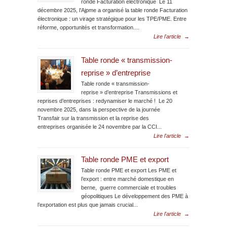
ronde Facturation électronique Le 11
décembre 2025, l’Ajpme a organisé la table ronde Facturation
électronique : un virage stratégique pour les TPE/PME. Entre
réforme, opportunités et transformation....
Lire l'article
→
Table ronde « transmission-
reprise » d’entreprise
Table ronde « transmission-
reprise » d’entreprise Transmissions et
reprises d’entreprises : redynamiser le marché ! Le 20
novembre 2025, dans la perspective de la journée
Transfair sur la transmission et la reprise des
entreprises organisée le 24 novembre par la CCI...
Lire l'article
→
Table ronde PME et export
Table ronde PME et export Les PME et
l’export : entre marché domestique en
berne, guerre commerciale et troubles
géopolitiques Le développement des PME à
l’exportation est plus que jamais crucial...
Lire l'article
→