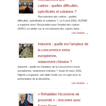
cadres : quelles difficultés,
spécificités et solutions ?
Recrutement des cadres : quelles
difficultés, spécificités et solutions ? Le 9 avril 2026, l’AJPME
a organisé avec l’Association pour l’emploi des cadres
(APEC) un atelier sur le recrutement des cadres dans...
Lire l'article
→
Industrie : quelle est l’ampleur de
la concurrence extra-
européenne,
notamment chinoise ?
Industrie : quelle est l’ampleur de la concurrence extra-
européenne, notamment chinoise ? Jeudi 19 mars 2026,
l’Ajpme a organisé, une table ronde sur ce sujet avec la
présentation de la deuxième...
Lire l'article
→
« Réhabiliter l’économie de
proximité » : rencontre avec