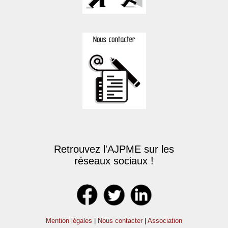
Retrouvez l'AJPME sur les
réseaux sociaux !
Mention légales
|
Nous contacter
|
Association