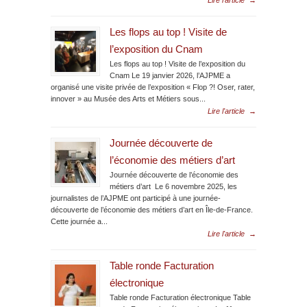
Lire l'article
→
Les flops au top ! Visite de
l’exposition du Cnam
Les flops au top ! Visite de l’exposition du
Cnam Le 19 janvier 2026, l’AJPME a
organisé une visite privée de l’exposition « Flop ?! Oser, rater,
innover » au Musée des Arts et Métiers sous...
Lire l'article
→
Journée découverte de
l’économie des métiers d’art
Journée découverte de l’économie des
métiers d’art Le 6 novembre 2025, les
journalistes de l’AJPME ont participé à une journée-
découverte de l’économie des métiers d’art en Île-de-France.
Cette journée a...
Lire l'article
→
Table ronde Facturation
électronique
Table ronde Facturation électronique Table