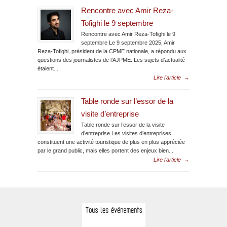
Rencontre avec Amir Reza-
Tofighi le 9 septembre
Rencontre avec Amir Reza-Tofighi le 9
septembre Le 9 septembre 2025, Amir
Reza-Tofighi, président de la CPME nationale, a répondu aux
questions des journalistes de l’AJPME. Les sujets d’actualité
étaient...
Lire l'article
→
Table ronde sur l’essor de la
visite d’entreprise
Table ronde sur l’essor de la visite
d’entreprise Les visites d’entreprises
constituent une activité touristique de plus en plus appréciée
par le grand public, mais elles portent des enjeux bien...
Lire l'article
→