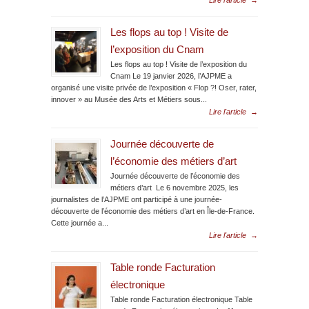
Lire l'article
→
Les flops au top ! Visite de
l’exposition du Cnam
Les flops au top ! Visite de l’exposition du
Cnam Le 19 janvier 2026, l’AJPME a
organisé une visite privée de l’exposition « Flop ?! Oser, rater,
innover » au Musée des Arts et Métiers sous...
Lire l'article
→
Journée découverte de
l’économie des métiers d’art
Journée découverte de l’économie des
métiers d’art Le 6 novembre 2025, les
journalistes de l’AJPME ont participé à une journée-
découverte de l’économie des métiers d’art en Île-de-France.
Cette journée a...
Lire l'article
→
Table ronde Facturation
électronique
Table ronde Facturation électronique Table