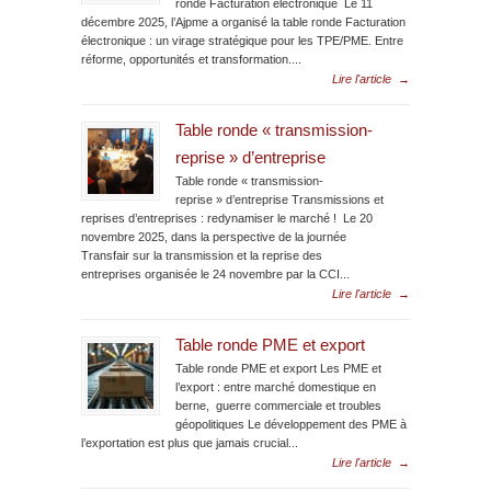
ronde Facturation électronique Le 11
décembre 2025, l’Ajpme a organisé la table ronde Facturation
électronique : un virage stratégique pour les TPE/PME. Entre
réforme, opportunités et transformation....
Lire l'article
→
Table ronde « transmission-
reprise » d’entreprise
Table ronde « transmission-
reprise » d’entreprise Transmissions et
reprises d’entreprises : redynamiser le marché ! Le 20
novembre 2025, dans la perspective de la journée
Transfair sur la transmission et la reprise des
entreprises organisée le 24 novembre par la CCI...
Lire l'article
→
Table ronde PME et export
Table ronde PME et export Les PME et
l’export : entre marché domestique en
berne, guerre commerciale et troubles
géopolitiques Le développement des PME à
l’exportation est plus que jamais crucial...
Lire l'article
→