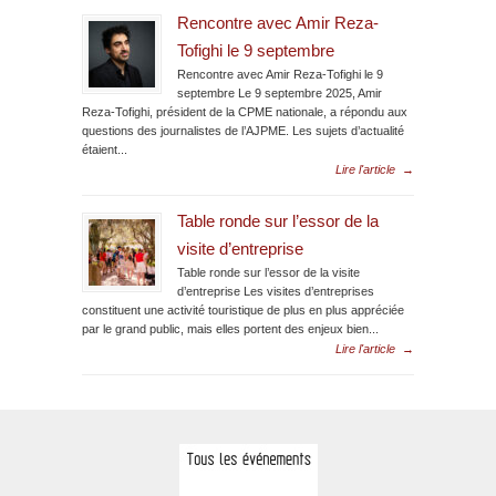
Rencontre avec Amir Reza-
Tofighi le 9 septembre
Rencontre avec Amir Reza-Tofighi le 9
septembre Le 9 septembre 2025, Amir
Reza-Tofighi, président de la CPME nationale, a répondu aux
questions des journalistes de l’AJPME. Les sujets d’actualité
étaient...
Lire l'article
→
Table ronde sur l’essor de la
visite d’entreprise
Table ronde sur l’essor de la visite
d’entreprise Les visites d’entreprises
constituent une activité touristique de plus en plus appréciée
par le grand public, mais elles portent des enjeux bien...
Lire l'article
→