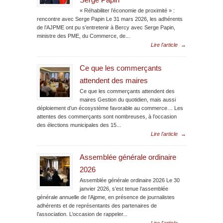
Serge Papin
« Réhabiliter l’économie de proximité » :
rencontre avec Serge Papin Le 31 mars 2026, les adhérents
de l’AJPME ont pu s’entretenir à Bercy avec Serge Papin,
ministre des PME, du Commerce, de...
Lire l'article
→
Ce que les commerçants
attendent des maires
Ce que les commerçants attendent des
maires Gestion du quotidien, mais aussi
déploiement d’un écosystème favorable au commerce… Les
attentes des commerçants sont nombreuses, à l’occasion
des élections municipales des 15...
Lire l'article
→
Assemblée générale ordinaire
2026
Assemblée générale ordinaire 2026 Le 30
janvier 2026, s’est tenue l’assemblée
générale annuelle de l’Ajpme, en présence de journalistes
adhérents et de représentants des partenaires de
l’association. L’occasion de rappeler...