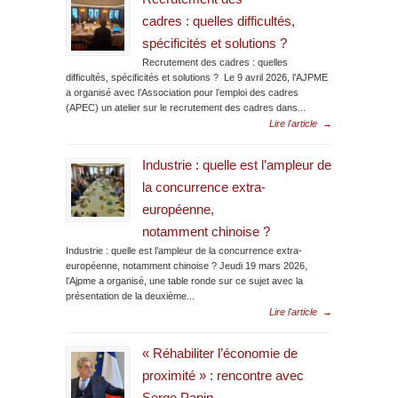
cadres : quelles difficultés,
spécificités et solutions ?
Recrutement des cadres : quelles
difficultés, spécificités et solutions ? Le 9 avril 2026, l’AJPME
a organisé avec l’Association pour l’emploi des cadres
(APEC) un atelier sur le recrutement des cadres dans...
Lire l'article
→
Industrie : quelle est l’ampleur de
la concurrence extra-
européenne,
notamment chinoise ?
Industrie : quelle est l’ampleur de la concurrence extra-
européenne, notamment chinoise ? Jeudi 19 mars 2026,
l’Ajpme a organisé, une table ronde sur ce sujet avec la
présentation de la deuxième...
Lire l'article
→
« Réhabiliter l’économie de
proximité » : rencontre avec