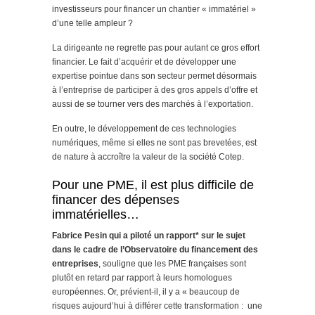
investisseurs pour financer un chantier « immatériel »
d’une telle ampleur ?
La dirigeante ne regrette pas pour autant ce gros effort
financier. Le fait d’acquérir et de développer une
expertise pointue dans son secteur permet désormais
à l’entreprise de participer à des gros appels d’offre et
aussi de se tourner vers des marchés à l’exportation.
En outre, le développement de ces technologies
numériques, même si elles ne sont pas brevetées, est
de nature à accroître la valeur de la société Cotep.
Pour une PME, il est plus difficile de
financer des dépenses
immatérielles…
Fabrice Pesin qui a piloté un rapport* sur le sujet
dans le cadre de l’Observatoire du financement des
entreprises
, souligne que les PME françaises sont
plutôt en retard par rapport à leurs homologues
européennes. Or, prévient-il, il y a « beaucoup de
risques aujourd’hui à différer cette transformation : une