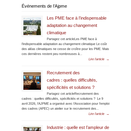
Événements de l’Ajpme
Les PME face à l’indispensable
adaptation au changement
climatique
Partagez cet articleLes PME face à
l’indispensable adaptation au changement climatique Le coût
des aléas climatiques ne cesse de croître pour les PME. Mais
ces dernières restent peu nombreuses à...
Lire l'article
→
Recrutement des
cadres : quelles difficultés,
spécificités et solutions ?
Partagez cet articleRecrutement des
cadres : quelles difficultés, spécificités et solutions ? Le 9
avril 2026, l’AJPME a organisé avec l’Association pour l’emploi
des cadres (APEC) un atelier sur le recrutement des...
Lire l'article
→
Industrie : quelle est l’ampleur de