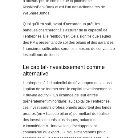
d’ailleurs pris le contrôle de la plateforme
KissKissBankBank et est l’un des actionnaires de
WeShareBonds.
Quoi qu’il en soit, avant d’accorder un prêt, les
banques chercheront à s’assurer de la capacité de
l’entreprise à le rembourser. Cela signifie que seules
des PME présentant de solides bilans et des garanties
financières suffisantes seront en mesure de convaincre
les bailleurs de fonds.
Le capital-investissement comme
alternative
L’entreprise à fort potentiel de développement a aussi
l’option de se tourner vers le capital-investissement ou
«
private equity
». En échange de leur entrée
(généralement minoritaire) au capital de l’entreprise,
ces investisseurs professionnels apportent des fonds
propres (en « haut de bilan ») permettant de réaliser
des investissements plus risqués, notamment
« immatériels » : innovation, développement
commercial ou export… « Nous intervenons pour