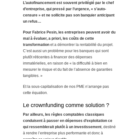
L’autofinancement est souvent privilégié par le chef
d’entreprise, qui pressé par l’urgence, « s’auto-
censure » et ne sollicite pas son banquier anticipant
un refus…
Pour Fabrice Pesin, les entreprises peuvent avoir du
mal à évaluer, a priori, les
coûts de cette
transformation
et a démontrer la rentabilité du projet.
C’est aussi un problème pour les banques qui sont
plutôt réticentes à financer des dépenses
immatérielles, en raison de « la difficulté à bien en
mesurer le risque et du fait de l’absence de garanties
tangibles. »
Et la sous-capitalisation de nos PME n’arrange pas
cette équation.
Le crownfunding comme solution ?
Par ailleurs, les règles comptables classiques
conduisent à passer en dépenses d’exploitation ce
qui ressemblerait plutôt à un investissement
, destiné
à rendre l’entreprise plus performante et donc à