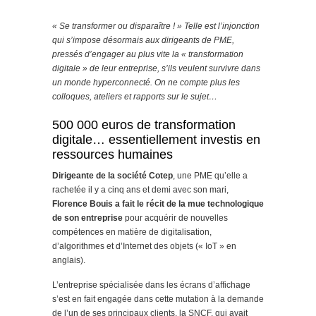
« Se transformer ou disparaître ! » Telle est l’injonction
qui s’impose désormais aux dirigeants de PME,
pressés d’engager au plus vite la « transformation
digitale » de leur entreprise, s’ils veulent survivre dans
un monde hyperconnecté. On ne compte plus les
colloques, ateliers et rapports sur le sujet…
500 000 euros de transformation
digitale… essentiellement investis en
ressources humaines
Dirigeante de la société Cotep
, une PME qu’elle a
rachetée il y a cinq ans et demi avec son mari,
Florence Bouis a fait le récit de la mue technologique
de son entreprise
pour acquérir de nouvelles
compétences en matière de digitalisation,
d’algorithmes et d’Internet des objets (« IoT » en
anglais).
L’entreprise spécialisée dans les écrans d’affichage
s’est en fait engagée dans cette mutation à la demande
de l’un de ses principaux clients, la SNCF, qui avait