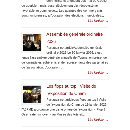
commerçants attendent des maires Gestion
du quotidien, mais aussi déploiement d’un écosystème
favorable au commerce… Les attentes des commerçants
sont nombreuses, à l’occasion des élections municipales...
Lire l'article
→
Assemblée générale ordinaire
2026
Partagez cet articleAssemblée générale
ordinaire 2026 Le 30 janvier 2026, s’est
tenue l’assemblée générale annuelle de l’Ajpme, en présence
de journalistes adhérents et de représentants des partenaires
de l’association. L’occasion...
Lire l'article
→
Les flops au top ! Visite de
l’exposition du Cnam
Partagez cet articleLes flops au top ! Visite
de l’exposition du Cnam Le 19 janvier 2026,
l’AJPME a organisé une visite privée de l’exposition « Flop ?!
Oser, rater, innover » au Musée des Arts et...
Lire l'article
→