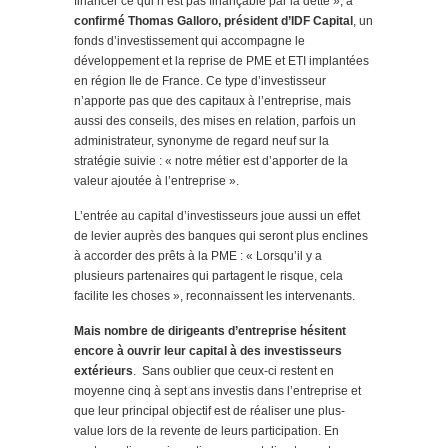
financer ce qui n’est pas finançable par la dette », a
confirmé Thomas Galloro, président d’IDF Capital
, un
fonds d’investissement qui accompagne le
développement et la reprise de PME et ETI implantées
en région Ile de France. Ce type d’investisseur
n’apporte pas que des capitaux à l’entreprise, mais
aussi des conseils, des mises en relation, parfois un
administrateur, synonyme de regard neuf sur la
stratégie suivie : « notre métier est d’apporter de la
valeur ajoutée à l’entreprise ».
L’entrée au capital d’investisseurs joue aussi un effet
de levier auprès des banques qui seront plus enclines
à accorder des prêts à la PME : « Lorsqu’il y a
plusieurs partenaires qui partagent le risque, cela
facilite les choses », reconnaissent les intervenants.
Mais nombre de dirigeants d’entreprise hésitent
encore à ouvrir leur capital à des investisseurs
extérieurs
. Sans oublier que ceux-ci restent en
moyenne cinq à sept ans investis dans l’entreprise et
que leur principal objectif est de réaliser une plus-
value lors de la revente de leurs participation. En