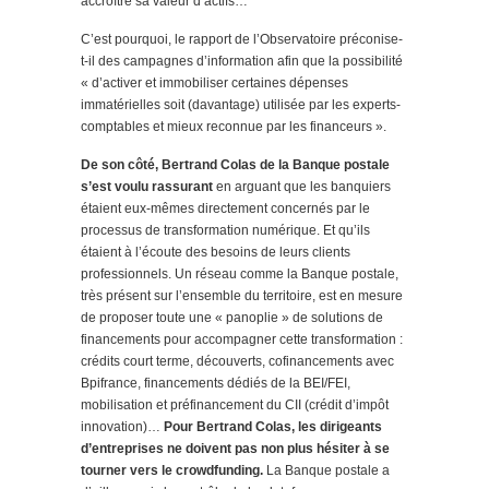
accroître sa valeur d’actifs…
C’est pourquoi, le rapport de l’Observatoire préconise-
t-il des campagnes d’information afin que la possibilité
« d’activer et immobiliser certaines dépenses
immatérielles soit (davantage) utilisée par les experts-
comptables et mieux reconnue par les financeurs ».
De son côté, Bertrand Colas de la Banque postale
s’est voulu rassurant
en arguant que les banquiers
étaient eux-mêmes directement concernés par le
processus de transformation numérique. Et qu’ils
étaient à l’écoute des besoins de leurs clients
professionnels. Un réseau comme la Banque postale,
très présent sur l’ensemble du territoire, est en mesure
de proposer toute une « panoplie » de solutions de
financements pour accompagner cette transformation :
crédits court terme, découverts, cofinancements avec
Bpifrance, financements dédiés de la BEI/FEI,
mobilisation et préfinancement du CII (crédit d’impôt
innovation)…
Pour Bertrand Colas, les dirigeants
d’entreprises ne doivent pas non plus hésiter à se
tourner vers le crowdfunding.
La Banque postale a