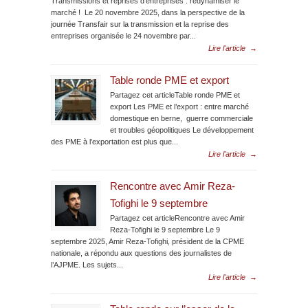
Transmissions et reprises d’entreprises : redynamiser le
marché ! Le 20 novembre 2025, dans la perspective de la
journée Transfair sur la transmission et la reprise des
entreprises organisée le 24 novembre par...
Lire l'article
→
Table ronde PME et export
Partagez cet articleTable ronde PME et
export Les PME et l’export : entre marché
domestique en berne, guerre commerciale
et troubles géopolitiques Le développement
des PME à l’exportation est plus que...
Lire l'article
→
Rencontre avec Amir Reza-
Tofighi le 9 septembre
Partagez cet articleRencontre avec Amir
Reza-Tofighi le 9 septembre Le 9
septembre 2025, Amir Reza-Tofighi, président de la CPME
nationale, a répondu aux questions des journalistes de
l’AJPME. Les sujets...
Lire l'article
→