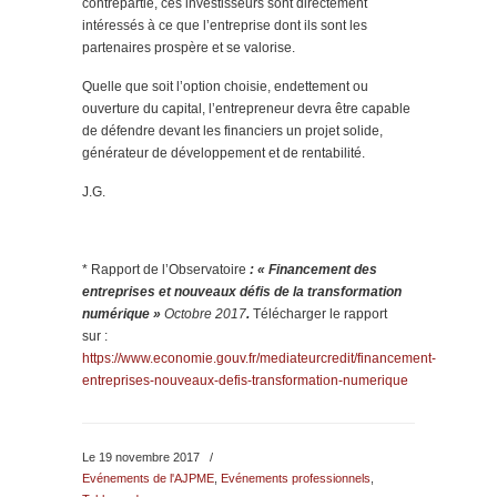
contrepartie, ces investisseurs sont directement
intéressés à ce que l’entreprise dont ils sont les
partenaires prospère et se valorise.
Quelle que soit l’option choisie, endettement ou
ouverture du capital, l’entrepreneur devra être capable
de défendre devant les financiers un projet solide,
générateur de développement et de rentabilité.
J.G.
* Rapport de l’Observatoire
: « Financement des
entreprises et nouveaux défis de la transformation
numérique »
Octobre 2017
.
Télécharger le rapport
sur :
https://www.economie.gouv.fr/mediateurcredit/financement-
entreprises-nouveaux-defis-transformation-numerique
Le 19 novembre 2017
/
Evénements de l'AJPME
,
Evénements professionnels
,