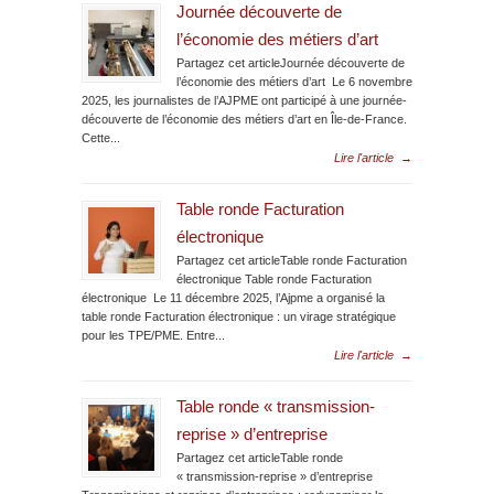
Journée découverte de
l’économie des métiers d’art
Partagez cet articleJournée découverte de
l’économie des métiers d’art Le 6 novembre
2025, les journalistes de l’AJPME ont participé à une journée-
découverte de l’économie des métiers d’art en Île-de-France.
Cette...
Lire l'article
→
Table ronde Facturation
électronique
Partagez cet articleTable ronde Facturation
électronique Table ronde Facturation
électronique Le 11 décembre 2025, l’Ajpme a organisé la
table ronde Facturation électronique : un virage stratégique
pour les TPE/PME. Entre...
Lire l'article
→
Table ronde « transmission-
reprise » d’entreprise
Partagez cet articleTable ronde
« transmission-reprise » d’entreprise