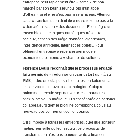
entreprise peut rapidement être « sortie » de son
marché par son fournisseur ou lors d’un appel
d’offres », si elle ne s’est pas mise à niveau. Attention,
cette « transformation digitale » ne se résume pas à la
« dématérialisation » des documents ! Elle intègre un
ensemble de techniques numériques (réseaux
sociaux, gestion des méga-données, algorithmes,
intelligence artificielle, Internet des objets…) qui
obligent l’entreprise à repenser son modèle
économique et même à « changer de culture ».
Florence Bouis
reconnaît que le processus engagé
lui a permis de « redonner un esprit start-up » à sa
PME
, aidée en cela par sa fille qui est parfaitement à
l’aise avec ces nouvelles technologies. Cotep a
notamment recruté sept nouveaux collaborateurs
spécialistes du numérique. Et s’est séparée de certains
collaborateurs dont le profil ne correspondait plus au
nouveau positionnement de l’entreprise.
S’il s’impose à toutes les entreprises, quel que soit leur
métier, leur taille ou leur secteur, ce processus de
transformation n’est pas toujours facile à financer.