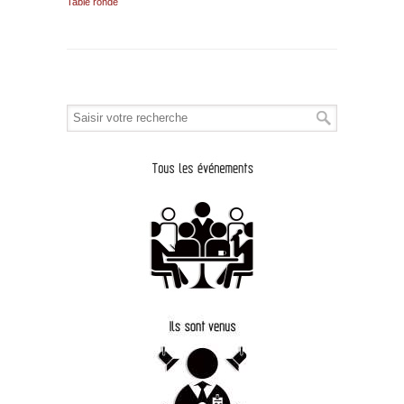
Table ronde