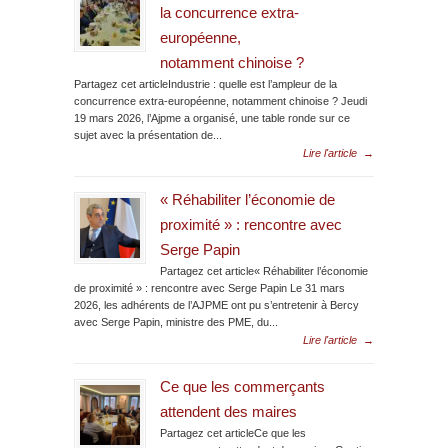
la concurrence extra-
européenne,
notamment chinoise ?
Partagez cet articleIndustrie : quelle est l’ampleur de la
concurrence extra-européenne, notamment chinoise ? Jeudi
19 mars 2026, l’Ajpme a organisé, une table ronde sur ce
sujet avec la présentation de...
Lire l'article
→
« Réhabiliter l’économie de
proximité » : rencontre avec
Serge Papin
Partagez cet article« Réhabiliter l’économie
de proximité » : rencontre avec Serge Papin Le 31 mars
2026, les adhérents de l’AJPME ont pu s’entretenir à Bercy
avec Serge Papin, ministre des PME, du...
Lire l'article
→
Ce que les commerçants
attendent des maires
Partagez cet articleCe que les