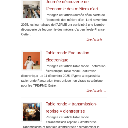
Journée découverte de
l’économie des métiers d’art
Partagez cet articleJournée découverte de
l’économie des métiers d’art Le 6 novembre
2025, les journalistes de l’AJPME ont participé à une journée-
découverte de l’économie des métiers d’art en Île-de-France.
Cette...
Lire l'article
→
Table ronde Facturation
électronique
Partagez cet articleTable ronde Facturation
électronique Table ronde Facturation
électronique Le 11 décembre 2025, l’Ajpme a organisé la
table ronde Facturation électronique : un virage stratégique
pour les TPE/PME. Entre...
Lire l'article
→
Table ronde « transmission-
reprise » d’entreprise
Partagez cet articleTable ronde
« transmission-reprise » d’entreprise
Transmissions et reprises d’entreprises : redynamiser le