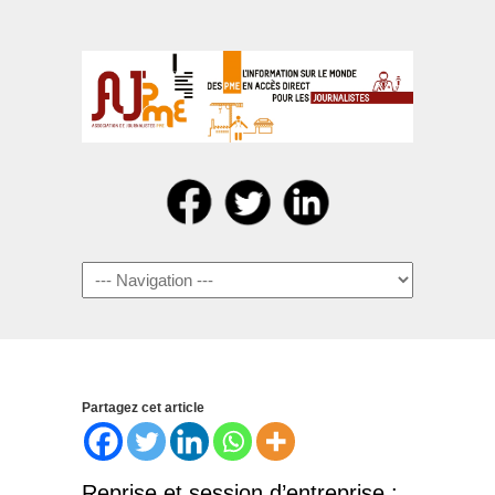
Navigation
Partagez cet article
Reprise et session d’entreprise :