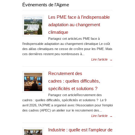
Événements de l’Ajpme
Les PME face à l’indispensable
adaptation au changement
climatique
Partagez cet articleLes PME face à
l’indispensable adaptation au changement climatique Le coût
des aléas climatiques ne cesse de croître pour les PME. Mais
ces dernières restent peu nombreuses à...
Lire l'article
→
Recrutement des
cadres : quelles difficultés,
spécificités et solutions ?
Partagez cet articleRecrutement des
cadres : quelles difficultés, spécificités et solutions ? Le 9
avril 2026, l’AJPME a organisé avec l’Association pour l’emploi
des cadres (APEC) un atelier sur le recrutement des...
Lire l'article
→
Industrie : quelle est l’ampleur de