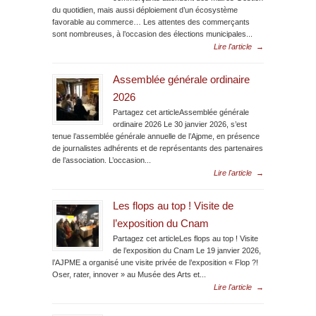
du quotidien, mais aussi déploiement d’un écosystème
favorable au commerce… Les attentes des commerçants
sont nombreuses, à l’occasion des élections municipales...
Lire l'article
→
Assemblée générale ordinaire
2026
Partagez cet articleAssemblée générale
ordinaire 2026 Le 30 janvier 2026, s’est
tenue l’assemblée générale annuelle de l’Ajpme, en présence
de journalistes adhérents et de représentants des partenaires
de l’association. L’occasion...
Lire l'article
→
Les flops au top ! Visite de
l’exposition du Cnam
Partagez cet articleLes flops au top ! Visite
de l’exposition du Cnam Le 19 janvier 2026,
l’AJPME a organisé une visite privée de l’exposition « Flop ?!
Oser, rater, innover » au Musée des Arts et...
Lire l'article
→