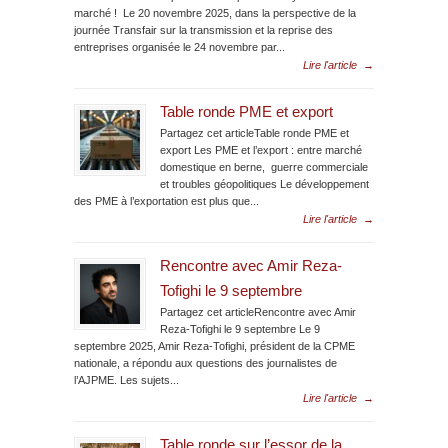
marché ! Le 20 novembre 2025, dans la perspective de la
journée Transfair sur la transmission et la reprise des
entreprises organisée le 24 novembre par...
Lire l'article
→
Table ronde PME et export
Partagez cet articleTable ronde PME et
export Les PME et l’export : entre marché
domestique en berne, guerre commerciale
et troubles géopolitiques Le développement
des PME à l’exportation est plus que...
Lire l'article
→
Rencontre avec Amir Reza-
Tofighi le 9 septembre
Partagez cet articleRencontre avec Amir
Reza-Tofighi le 9 septembre Le 9
septembre 2025, Amir Reza-Tofighi, président de la CPME
nationale, a répondu aux questions des journalistes de
l’AJPME. Les sujets...
Lire l'article
→
Table ronde sur l’essor de la