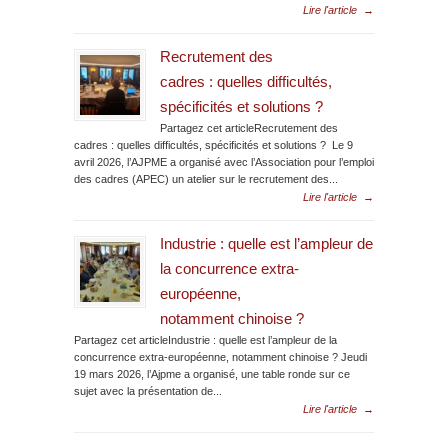
Lire l'article
→
Recrutement des
cadres : quelles difficultés,
spécificités et solutions ?
Partagez cet articleRecrutement des
cadres : quelles difficultés, spécificités et solutions ? Le 9
avril 2026, l’AJPME a organisé avec l’Association pour l’emploi
des cadres (APEC) un atelier sur le recrutement des...
Lire l'article
→
Industrie : quelle est l’ampleur de
la concurrence extra-
européenne,
notamment chinoise ?
Partagez cet articleIndustrie : quelle est l’ampleur de la
concurrence extra-européenne, notamment chinoise ? Jeudi
19 mars 2026, l’Ajpme a organisé, une table ronde sur ce
sujet avec la présentation de...
Lire l'article
→