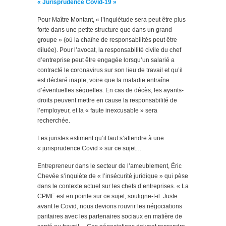
« Jurisprudence Covid-19 »
Pour Maître Montant, « l’inquiétude sera peut être plus
forte dans une petite structure que dans un grand
groupe » (où la chaîne de responsabilités peut être
diluée). Pour l’avocat, la responsabilité civile du chef
d’entreprise peut être engagée lorsqu’un salarié a
contracté le coronavirus sur son lieu de travail et qu’il
est déclaré inapte, voire que la maladie entraîne
d’éventuelles séquelles. En cas de décès, les ayants-
droits peuvent mettre en cause la responsabilité de
l’employeur, et la « faute inexcusable » sera
recherchée.
Les juristes estiment qu’il faut s’attendre à une
« jurisprudence Covid » sur ce sujet…
Entrepreneur dans le secteur de l’ameublement, Éric
Chevée s’inquiète de « l’insécurité juridique » qui pèse
dans le contexte actuel sur les chefs d’entreprises. « La
CPME est en pointe sur ce sujet, souligne-t-il. Juste
avant le Covid, nous devions rouvrir les négociations
paritaires avec les partenaires sociaux en matière de