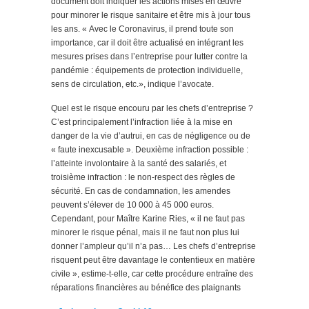
document doit indiquer les actions mises en œuvre
pour minorer le risque sanitaire et être mis à jour tous
les ans. « Avec le Coronavirus, il prend toute son
importance, car il doit être actualisé en intégrant les
mesures prises dans l’entreprise pour lutter contre la
pandémie : équipements de protection individuelle,
sens de circulation, etc.», indique l’avocate.
Quel est le risque encouru par les chefs d’entreprise ?
C’est principalement l’infraction liée à la mise en
danger de la vie d’autrui, en cas de négligence ou de
« faute inexcusable ». Deuxième infraction possible :
l’atteinte involontaire à la santé des salariés, et
troisième infraction : le non-respect des règles de
sécurité. En cas de condamnation, les amendes
peuvent s’élever de 10 000 à 45 000 euros.
Cependant, pour Maître Karine Ries, « il ne faut pas
minorer le risque pénal, mais il ne faut non plus lui
donner l’ampleur qu’il n’a pas… Les chefs d’entreprise
risquent peut être davantage le contentieux en matière
civile », estime-t-elle, car cette procédure entraîne des
réparations financières au bénéfice des plaignants