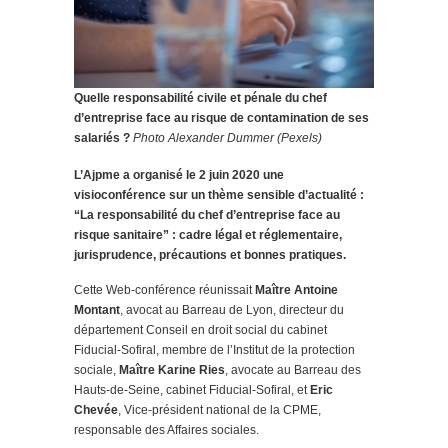
Quelle responsabilité civile et pénale du chef
d’entreprise face au risque de contamination de ses
salariés ?
Photo Alexander Dummer (Pexels)
L’Ajpme a organisé le 2 juin 2020 une
visioconférence sur un thème sensible d’actualité :
“La responsabilité du chef d’entreprise face au
risque sanitaire” : cadre légal et réglementaire,
jurisprudence, précautions et bonnes pratiques.
Cette Web-conférence réunissait
Maître Antoine
Montant
, avocat au Barreau de Lyon, directeur du
département Conseil en droit social du cabinet
Fiducial-Sofiral, membre de l’Institut de la protection
sociale,
Maître Karine Ries
, avocate au Barreau des
Hauts-de-Seine, cabinet Fiducial-Sofiral, et
Eric
Chevée
, Vice-président national de la CPME,
responsable des Affaires sociales.