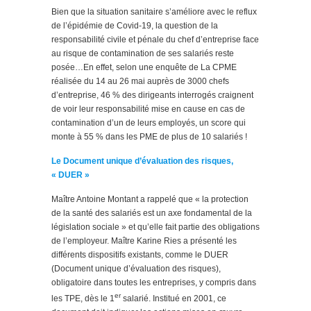
Bien que la situation sanitaire s’améliore avec le reflux
de l’épidémie de Covid-19, la question de la
responsabilité civile et pénale du chef d’entreprise face
au risque de contamination de ses salariés reste
posée…En effet, selon une enquête de La CPME
réalisée du 14 au 26 mai auprès de 3000 chefs
d’entreprise, 46 % des dirigeants interrogés craignent
de voir leur responsabilité mise en cause en cas de
contamination d’un de leurs employés, un score qui
monte à 55 % dans les PME de plus de 10 salariés !
Le Document unique d’évaluation des risques,
« DUER »
Maître Antoine Montant a rappelé que « la protection
de la santé des salariés est un axe fondamental de la
législation sociale » et qu’elle fait partie des obligations
de l’employeur. Maître Karine Ries a présenté les
différents dispositifs existants, comme le DUER
(Document unique d’évaluation des risques),
obligatoire dans toutes les entreprises, y compris dans
er
les TPE, dès le 1
salarié. Institué en 2001, ce