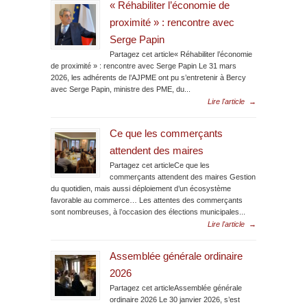
« Réhabiliter l’économie de
proximité » : rencontre avec
Serge Papin
Partagez cet article« Réhabiliter l’économie
de proximité » : rencontre avec Serge Papin Le 31 mars
2026, les adhérents de l’AJPME ont pu s’entretenir à Bercy
avec Serge Papin, ministre des PME, du...
Lire l'article
→
Ce que les commerçants
attendent des maires
Partagez cet articleCe que les
commerçants attendent des maires Gestion
du quotidien, mais aussi déploiement d’un écosystème
favorable au commerce… Les attentes des commerçants
sont nombreuses, à l’occasion des élections municipales...
Lire l'article
→
Assemblée générale ordinaire
2026
Partagez cet articleAssemblée générale
ordinaire 2026 Le 30 janvier 2026, s’est