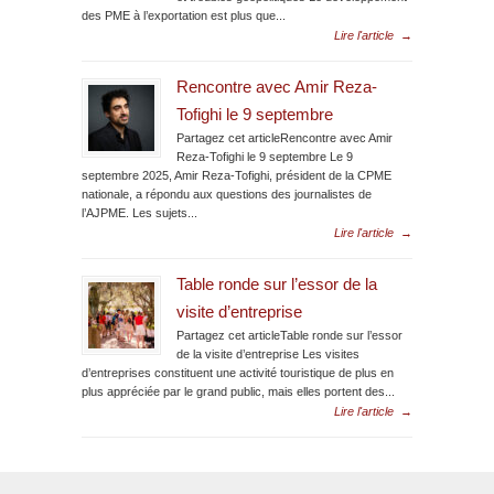
des PME à l’exportation est plus que...
Lire l'article
→
Rencontre avec Amir Reza-
Tofighi le 9 septembre
Partagez cet articleRencontre avec Amir
Reza-Tofighi le 9 septembre Le 9
septembre 2025, Amir Reza-Tofighi, président de la CPME
nationale, a répondu aux questions des journalistes de
l’AJPME. Les sujets...
Lire l'article
→
Table ronde sur l’essor de la
visite d’entreprise
Partagez cet articleTable ronde sur l’essor
de la visite d’entreprise Les visites
d’entreprises constituent une activité touristique de plus en
plus appréciée par le grand public, mais elles portent des...
Lire l'article
→