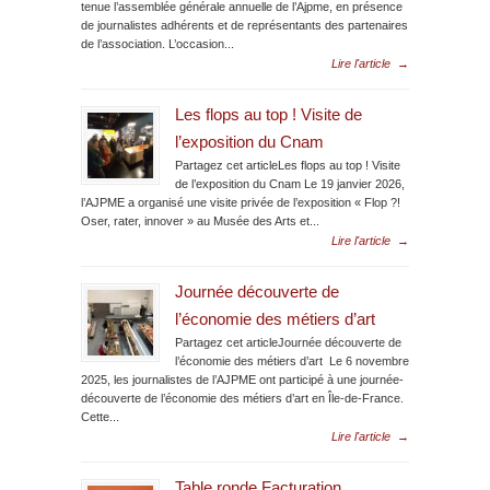
tenue l’assemblée générale annuelle de l’Ajpme, en présence
de journalistes adhérents et de représentants des partenaires
de l’association. L’occasion...
Lire l'article
→
Les flops au top ! Visite de
l’exposition du Cnam
Partagez cet articleLes flops au top ! Visite
de l’exposition du Cnam Le 19 janvier 2026,
l’AJPME a organisé une visite privée de l’exposition « Flop ?!
Oser, rater, innover » au Musée des Arts et...
Lire l'article
→
Journée découverte de
l’économie des métiers d’art
Partagez cet articleJournée découverte de
l’économie des métiers d’art Le 6 novembre
2025, les journalistes de l’AJPME ont participé à une journée-
découverte de l’économie des métiers d’art en Île-de-France.
Cette...
Lire l'article
→
Table ronde Facturation