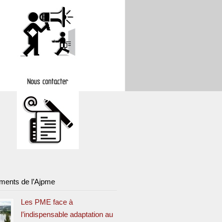
ments de l’Ajpme
Les PME face à
l’indispensable adaptation au