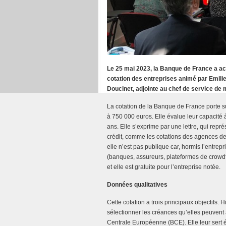
Le 25 mai 2023, la Banque de France a ac
cotation des entreprises animé par Emilie
Doucinet, adjointe au chef de service de
La cotation de la Banque de France porte sur
à 750 000 euros. Elle évalue leur capacité 
ans. Elle s’exprime par une lettre, qui repré
crédit, comme les cotations des agences de n
elle n’est pas publique car, hormis l’entre
(banques, assureurs, plateformes de crowdf
et elle est gratuite pour l’entreprise notée.
Données qualitatives
Cette cotation a trois principaux objectifs.
sélectionner les créances qu’elles peuvent
Centrale Européenne (BCE). Elle leur sert 