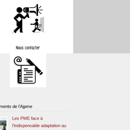
ments de l’Ajpme
Les PME face à
l’indispensable adaptation au