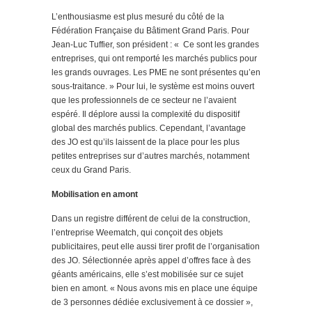
L’enthousiasme est plus mesuré du côté de la
Fédération Française du Bâtiment Grand Paris. Pour
Jean-Luc Tuffier, son président : « Ce sont les grandes
entreprises, qui ont remporté les marchés publics pour
les grands ouvrages. Les PME ne sont présentes qu’en
sous-traitance. » Pour lui, le système est moins ouvert
que les professionnels de ce secteur ne l’avaient
espéré. Il déplore aussi la complexité du dispositif
global des marchés publics. Cependant, l’avantage
des JO est qu’ils laissent de la place pour les plus
petites entreprises sur d’autres marchés, notamment
ceux du Grand Paris.
Mobilisation en amont
Dans un registre différent de celui de la construction,
l’entreprise Weematch, qui conçoit des objets
publicitaires, peut elle aussi tirer profit de l’organisation
des JO. Sélectionnée après appel d’offres face à des
géants américains, elle s’est mobilisée sur ce sujet
bien en amont. « Nous avons mis en place une équipe
de 3 personnes dédiée exclusivement à ce dossier »,