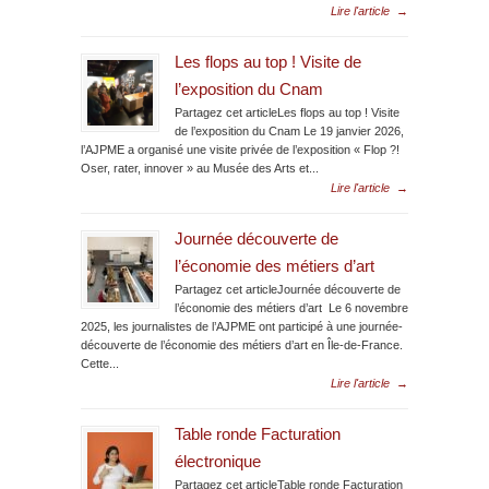
Lire l'article
→
Les flops au top ! Visite de
l’exposition du Cnam
Partagez cet articleLes flops au top ! Visite
de l’exposition du Cnam Le 19 janvier 2026,
l’AJPME a organisé une visite privée de l’exposition « Flop ?!
Oser, rater, innover » au Musée des Arts et...
Lire l'article
→
Journée découverte de
l’économie des métiers d’art
Partagez cet articleJournée découverte de
l’économie des métiers d’art Le 6 novembre
2025, les journalistes de l’AJPME ont participé à une journée-
découverte de l’économie des métiers d’art en Île-de-France.
Cette...
Lire l'article
→
Table ronde Facturation
électronique
Partagez cet articleTable ronde Facturation