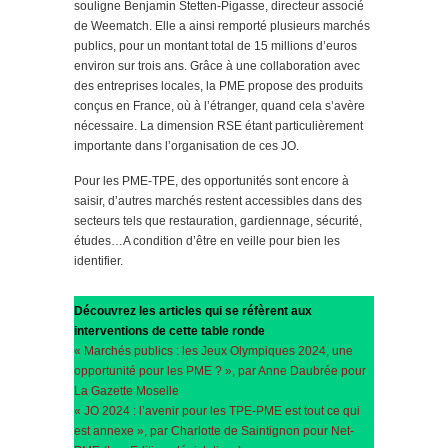
souligne Benjamin Stetten-Pigasse, directeur associé
de Weematch. Elle a ainsi remporté plusieurs marchés
publics, pour un montant total de 15 millions d’euros
environ sur trois ans. Grâce à une collaboration avec
des entreprises locales, la PME propose des produits
conçus en France, où à l’étranger, quand cela s’avère
nécessaire. La dimension RSE étant particulièrement
importante dans l’organisation de ces JO.
Pour les PME-TPE, des opportunités sont encore à
saisir, d’autres marchés restent accessibles dans des
secteurs tels que restauration, gardiennage, sécurité,
études…A condition d’être en veille pour bien les
identifier.
Découvrez les articles qui se réfèrent aux
interventions de cette table ronde
« Marchés publics : les Jeux Olympiques 2024, une
opportunité pour les PME ? », par Anne Daubrée pour
La Gazette Moselle
« JO 2024 : l’avenir pour les TPE-PME est tout ce qui
est annexe », par Charlotte de Saintignon pour Net-