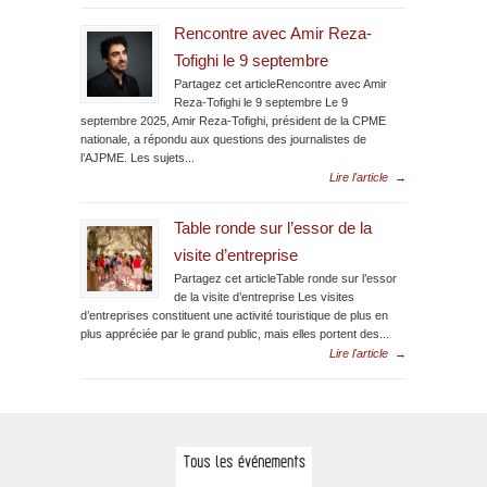
Rencontre avec Amir Reza-
Tofighi le 9 septembre
Partagez cet articleRencontre avec Amir
Reza-Tofighi le 9 septembre Le 9
septembre 2025, Amir Reza-Tofighi, président de la CPME
nationale, a répondu aux questions des journalistes de
l’AJPME. Les sujets...
Lire l'article
→
Table ronde sur l’essor de la
visite d’entreprise
Partagez cet articleTable ronde sur l’essor
de la visite d’entreprise Les visites
d’entreprises constituent une activité touristique de plus en
plus appréciée par le grand public, mais elles portent des...
Lire l'article
→