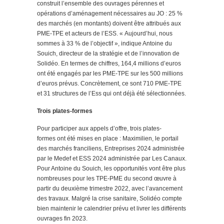
construit l’ensemble des ouvrages pérennes et
opérations d’aménagement nécessaires au JO : 25 %
des marchés (en montants) doivent être attribués aux
PME-TPE et acteurs de l’ESS. « Aujourd’hui, nous
sommes à 33 % de l’objectif », indique Antoine du
Souich, directeur de la stratégie et de l’innovation de
Solidéo. En termes de chiffres, 164,4 millions d’euros
ont été engagés par les PME-TPE sur les 500 millions
d’euros prévus. Concrètement, ce sont 710 PME-TPE
et 31 structures de l’Ess qui ont déjà été sélectionnées.
Trois plates-formes
Pour participer aux appels d’offre, trois plates-
formes ont été mises en place : Maximilien, le portail
des marchés franciliens, Entreprises 2024 administrée
par le Medef et ESS 2024 administrée par Les Canaux.
Pour Antoine du Souich, les opportunités vont être plus
nombreuses pour les TPE-PME du second œuvre à
partir du deuxième trimestre 2022, avec l’avancement
des travaux. Malgré la crise sanitaire, Solidéo compte
bien maintenir le calendrier prévu et livrer les différents
ouvrages fin 2023.