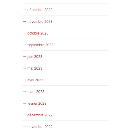
décembre 2023
novembre 2023
octobre 2023
septembre 2023
juin 2023
mai 2023
avril 2023
mars 2023
février 2023
décembre 2022
novembre 2022