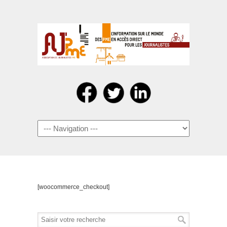
Navigation
[woocommerce_checkout]